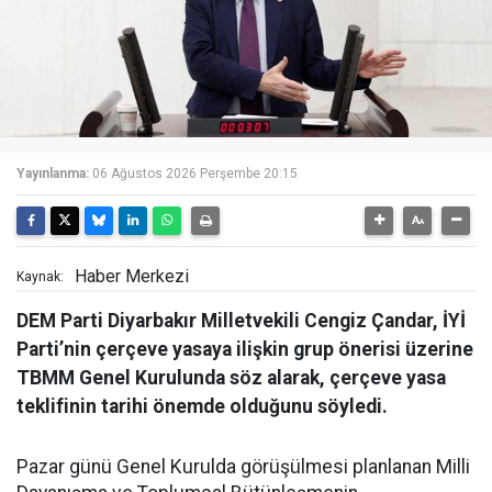
Yayınlanma:
06 Ağustos 2026 Perşembe 20:15
Haber Merkezi
Kaynak:
DEM Parti Diyarbakır Milletvekili Cengiz Çandar, İYİ
Parti’nin çerçeve yasaya ilişkin grup önerisi üzerine
TBMM Genel Kurulunda söz alarak, çerçeve yasa
teklifinin tarihi önemde olduğunu söyledi.
Pazar günü Genel Kurulda görüşülmesi planlanan Milli