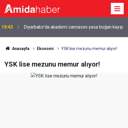
19:43
Diyarbakır’da akademi camiasını yasa boğan kayıp
Anasayfa
Ekonomi
YSK lise mezunu memur alıyor!
YSK lise mezunu memur alıyor!