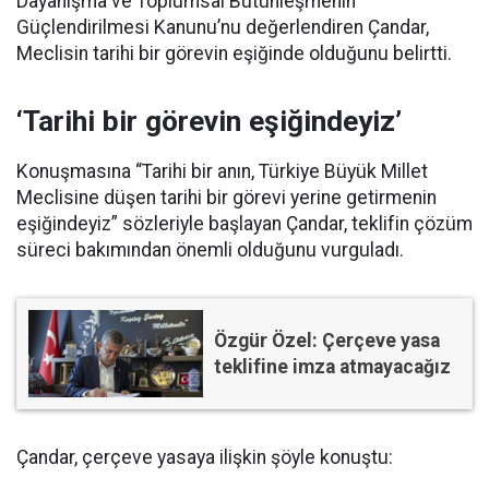
Dayanışma ve Toplumsal Bütünleşmenin
Güçlendirilmesi Kanunu’nu değerlendiren Çandar,
Meclisin tarihi bir görevin eşiğinde olduğunu belirtti.
‘Tarihi bir görevin eşiğindeyiz’
Konuşmasına “Tarihi bir anın, Türkiye Büyük Millet
Meclisine düşen tarihi bir görevi yerine getirmenin
eşiğindeyiz” sözleriyle başlayan Çandar, teklifin çözüm
süreci bakımından önemli olduğunu vurguladı.
Özgür Özel: Çerçeve yasa
teklifine imza atmayacağız
Çandar, çerçeve yasaya ilişkin şöyle konuştu: