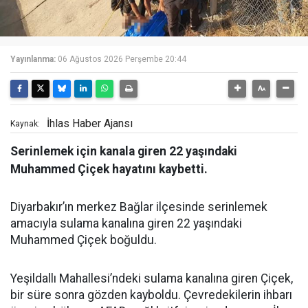
Yayınlanma:
06 Ağustos 2026 Perşembe 20:44
İhlas Haber Ajansı
Kaynak:
Serinlemek için kanala giren 22 yaşındaki
Muhammed Çiçek hayatını kaybetti.
Diyarbakır’ın merkez Bağlar ilçesinde serinlemek
amacıyla sulama kanalına giren 22 yaşındaki
Muhammed Çiçek boğuldu.
Yeşildallı Mahallesi’ndeki sulama kanalına giren Çiçek,
bir süre sonra gözden kayboldu. Çevredekilerin ihbarı