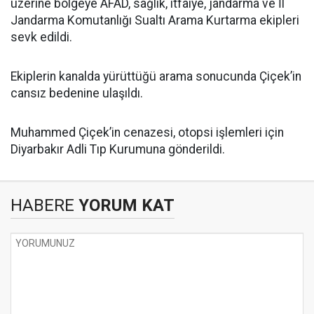
üzerine bölgeye AFAD, sağlık, itfaiye, jandarma ve İl
Jandarma Komutanlığı Sualtı Arama Kurtarma ekipleri
sevk edildi.
Ekiplerin kanalda yürüttüğü arama sonucunda Çiçek’in
cansız bedenine ulaşıldı.
Muhammed Çiçek’in cenazesi, otopsi işlemleri için
Diyarbakır Adli Tıp Kurumuna gönderildi.
HABERE
YORUM KAT