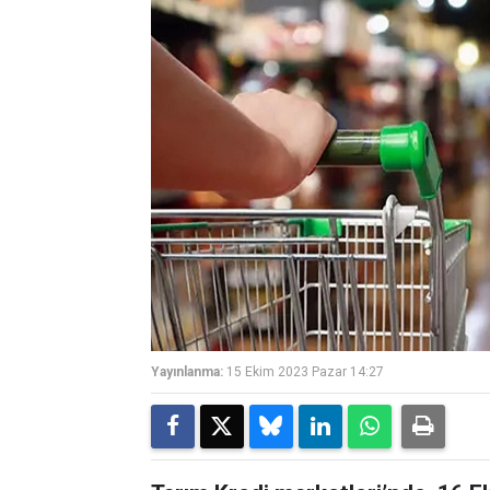
Yayınlanma:
15 Ekim 2023 Pazar 14:27