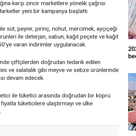
ğına karşı zincir marketlere yönelik çağrısı
rketler yeni bir kampanya başlattı.
 süt, peynir, pirinç, nohut, mercimek, ayçiçeği
ürünleri ile deterjan, sabun, kağıt peçete ve kağıt
50'ye varan indirimler uygulanacak.
20
be
nde çiftçilerden doğrudan tedarik edilen
es ve salatalık gibi meyve ve sebze ürünlerinde
sı devam edecek.
üretici ile tüketici arasında doğrudan bir köprü
 fiyatla tüketicilere ulaştırmayı ve ülke
.