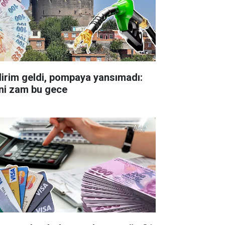
dirim geldi, pompaya yansımadı:
ni zam bu gece