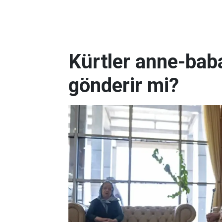
Kürtler anne-baba
gönderir mi?