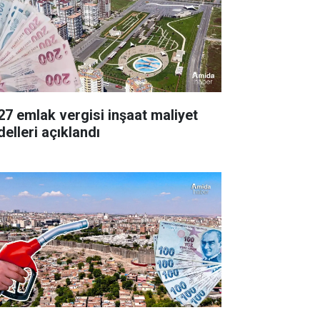
27 emlak vergisi inşaat maliyet
delleri açıklandı