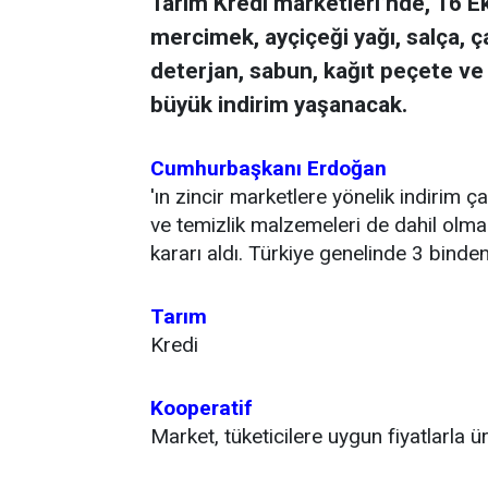
Tarım Kredi marketleri’nde, 16 Eki
mercimek, ayçiçeği yağı, salça, ça
deterjan, sabun, kağıt peçete ve 
büyük indirim yaşanacak.
Cumhurbaşkanı
Erdoğan
'ın zincir marketlere yönelik indirim ç
ve temizlik malzemeleri de dahil olma
kararı aldı. Türkiye genelinde 3 binde
Tarım
Kredi
Kooperatif
Market, tüketicilere uygun fiyatlarla ü