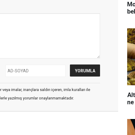
Mot
bel
veya imalar, inançlara saldırı içeren, imla kuralları ile
Al
flerle yazılmış yorumlar onaylanmamaktadır.
ne