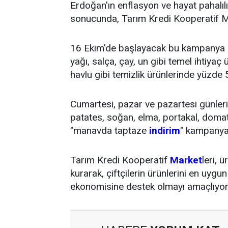
Erdoğan'ın enflasyon ve hayat pahalılı
sonucunda, Tarım Kredi Kooperatif Ma
16 Ekim'de başlayacak bu kampanya ile
yağı, salça, çay, un gibi temel ihtiyaç 
havlu gibi temizlik ürünlerinde yüzde 
Cumartesi, pazar ve pazartesi günleri
patates, soğan, elma, portakal, domat
"manavda taptaze
indirim
" kampanya
Tarım Kredi Kooperatif
Market
leri, 
kurarak, çiftçilerin ürünlerini en uygun
ekonomisine destek olmayı amaçlıyor