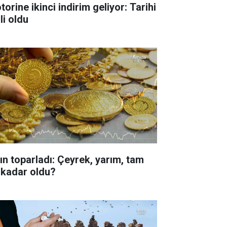
orine ikinci indirim geliyor: Tarihi
li oldu
tın toparladı: Çeyrek, yarım, tam
 kadar oldu?