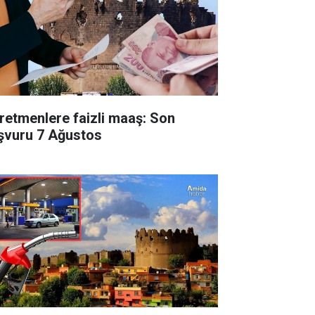
retmenlere faizli maaş: Son
şvuru 7 Ağustos