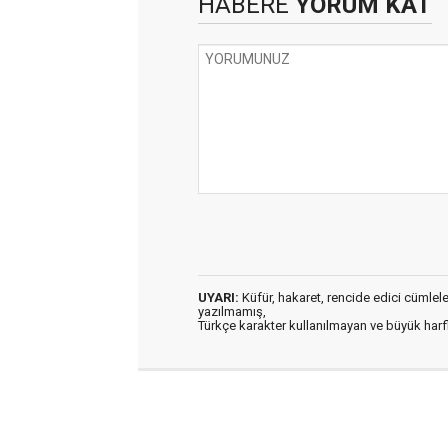
HABERE
YORUM KAT
UYARI:
Küfür, hakaret, rencide edici cümleler 
yazılmamış,
Türkçe karakter kullanılmayan ve büyük har