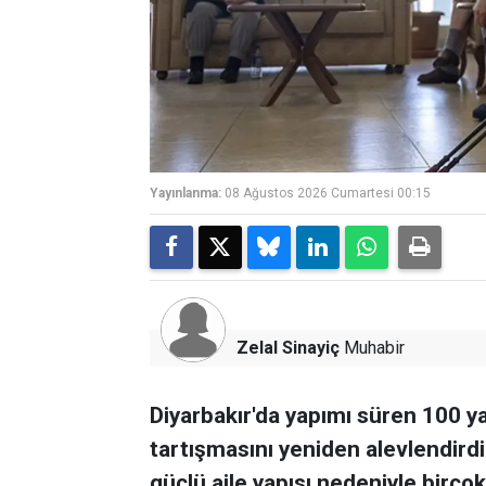
Yayınlanma:
08 Ağustos 2026 Cumartesi 00:15
Zelal Sinayiç
Muhabir
Diyarbakır'da yapımı süren 100 ya
tartışmasını yeniden alevlendirdi
güçlü aile yapısı nedeniyle birçok