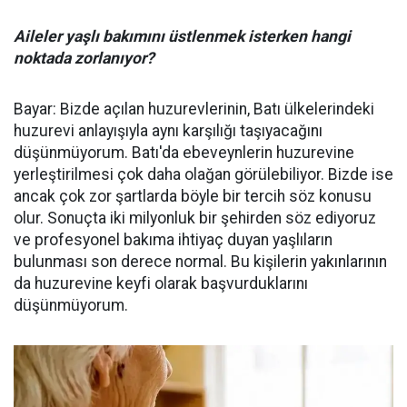
Aileler yaşlı bakımını üstlenmek isterken hangi
noktada zorlanıyor?
Bayar: Bizde açılan huzurevlerinin, Batı ülkelerindeki
huzurevi anlayışıyla aynı karşılığı taşıyacağını
düşünmüyorum. Batı'da ebeveynlerin huzurevine
yerleştirilmesi çok daha olağan görülebiliyor. Bizde ise
ancak çok zor şartlarda böyle bir tercih söz konusu
olur. Sonuçta iki milyonluk bir şehirden söz ediyoruz
ve profesyonel bakıma ihtiyaç duyan yaşlıların
bulunması son derece normal. Bu kişilerin yakınlarının
da huzurevine keyfi olarak başvurduklarını
düşünmüyorum.