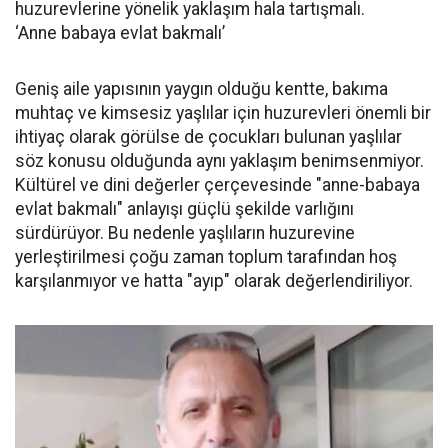
huzurevlerine yönelik yaklaşım hala tartışmalı.
‘Anne babaya evlat bakmalı’
Geniş aile yapısının yaygın olduğu kentte, bakıma
muhtaç ve kimsesiz yaşlılar için huzurevleri önemli bir
ihtiyaç olarak görülse de çocukları bulunan yaşlılar
söz konusu olduğunda aynı yaklaşım benimsenmiyor.
Kültürel ve dini değerler çerçevesinde "anne-babaya
evlat bakmalı" anlayışı güçlü şekilde varlığını
sürdürüyor. Bu nedenle yaşlıların huzurevine
yerleştirilmesi çoğu zaman toplum tarafından hoş
karşılanmıyor ve hatta "ayıp" olarak değerlendiriliyor.