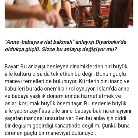
"Anne-babaya evlat bakmalı" anlayışı Diyarbakır'da
oldukça güçlü. Sizce bu anlayış değişiyor mu?
Bayar: Bu anlayışı besleyen dinamiklerden biri büyük
aile kültürü olsa da tek etken bu değil. Bunun güçlü
manevi temelleri de bulunuyor. Kürtlerin dini inanç ve
kabulleri burada önemli bir rol oynuyor. İslam'da anne
ve babaya yaşlılık dönemlerinde hizmet etmek ve
onları korumak büyük önem taşır. Bu nedenle büyük
aile yapısı zayıflasa bile anne-babaya bakma anlayışını
yaşatan inançsal unsurlar var. Ben bu anlayışın ciddi
bir değişim geçirdiği kanaatinde değilim. Çünkü buna
direnen güçlü bir maneviyat bulunuyor.