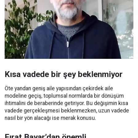
Kısa vadede bir şey beklenmiyor
Öte yandan geniş aile yapısından çekirdek aile
modeline geçiş, toplumsal normlarda bir dönüşüm
ihtimalini de beraberinde getiriyor. Bu değişimin kısa
vadede gerçekleşmesi beklenmezken, uzun vadede
nasıl bir yön alacağı ise merak konusu.
Fırat Bayar’dan önemli