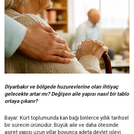
Diyarbakır ve bölgede huzurevlerine olan ihtiyaç
gelecekte artar mı? Değişen aile yapısı nasıl bir tablo
ortaya çıkarır?
Bayar: Kürt toplumunda kan bağı binlerce yıllık tarihsel
bir sürecin ürünüdür. Büyük aile ve daha ötesinde
aşiret yapısı uzun yıllar boyunca adeta devlet işlevi