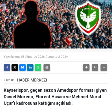
Yayınlanma:
08 Ağustos 2026 Cumartesi 00:04
HABER MERKEZİ
Kaynak:
Kayserispor, geçen sezon Amedspor forması giyen
Daniel Moreno, Florent Hasani ve Mehmet Murat
Uçar’ı kadrosuna kattığını açıkladı.