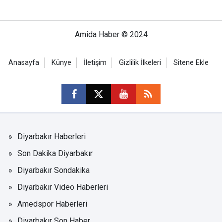
Amida Haber © 2024
Anasayfa
Künye
İletişim
Gizlilik İlkeleri
Sitene Ekle
Diyarbakır Haberleri
Son Dakika Diyarbakır
Diyarbakır Sondakika
Diyarbakır Video Haberleri
Amedspor Haberleri
Diyarbakır Son Haber