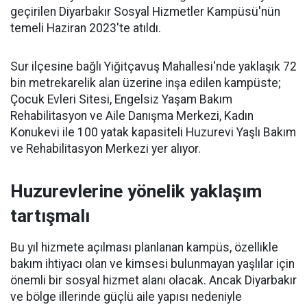
geçirilen Diyarbakır Sosyal Hizmetler Kampüsü'nün
temeli Haziran 2023'te atıldı.
Sur ilçesine bağlı Yiğitçavuş Mahallesi'nde yaklaşık 72
bin metrekarelik alan üzerine inşa edilen kampüste;
Çocuk Evleri Sitesi, Engelsiz Yaşam Bakım
Rehabilitasyon ve Aile Danışma Merkezi, Kadın
Konukevi ile 100 yatak kapasiteli Huzurevi Yaşlı Bakım
ve Rehabilitasyon Merkezi yer alıyor.
Huzurevlerine yönelik yaklaşım
tartışmalı
Bu yıl hizmete açılması planlanan kampüs, özellikle
bakım ihtiyacı olan ve kimsesi bulunmayan yaşlılar için
önemli bir sosyal hizmet alanı olacak. Ancak Diyarbakır
ve bölge illerinde güçlü aile yapısı nedeniyle