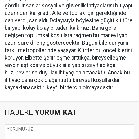
gördü. İnsanlar sosyal ve güvenlik ihtiyaçlarını bu yapı
üzerinden karşıladı. Aile ve toprak için gerektiğinde
can verdi, can aldı. Dolayısıyla böylesine güçlü kültürel
bir yapı kolay kolay ortadan kalkmaz. Bana göre
değişen toplumsal koşullara rağmen bu manevi yapı
uzun süre direnç gösterecektir. Bugün bile dünyanın
farklı metropollerinde yaşayan Kürtler bu önceliklerini
koruyor. Elbette şehirleşme arttıkça, bireyselleşme
yaygınlaştıkça ve büyük aile yapısı zayıfladıkça
huzurevlerine duyulan ihtiyaç da artacaktır. Ancak bu
ihtiyaç daha çok olağanüstü bireysel koşullardan
kaynaklanacaktır; keyfi bir tercih olmayacaktır.
HABERE
YORUM KAT