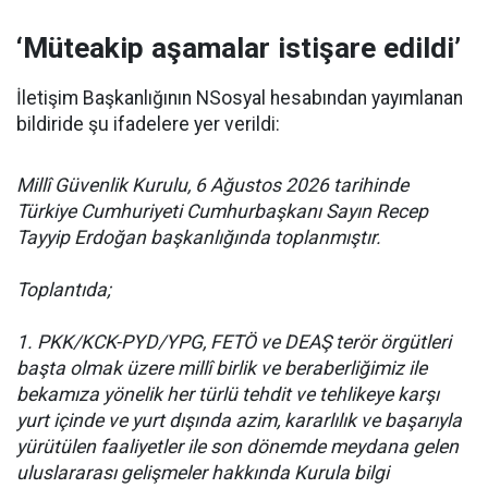
‘Müteakip aşamalar istişare edildi’
İletişim Başkanlığının NSosyal hesabından yayımlanan
bildiride şu ifadelere yer verildi:
Millî Güvenlik Kurulu, 6 Ağustos 2026 tarihinde
Türkiye Cumhuriyeti Cumhurbaşkanı Sayın Recep
Tayyip Erdoğan başkanlığında toplanmıştır.
Toplantıda;
1. PKK/KCK-PYD/YPG, FETÖ ve DEAŞ terör örgütleri
başta olmak üzere millî birlik ve beraberliğimiz ile
bekamıza yönelik her türlü tehdit ve tehlikeye karşı
yurt içinde ve yurt dışında azim, kararlılık ve başarıyla
yürütülen faaliyetler ile son dönemde meydana gelen
uluslararası gelişmeler hakkında Kurula bilgi