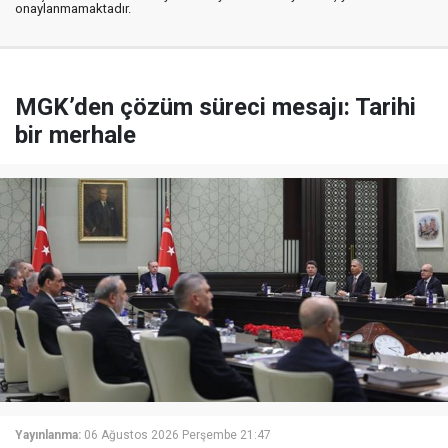
onaylanmamaktadır.
MGK’den çözüm süreci mesajı: Tarihi
bir merhale
Yayınlanma:
06 Ağustos 2026 Perşembe 21:47