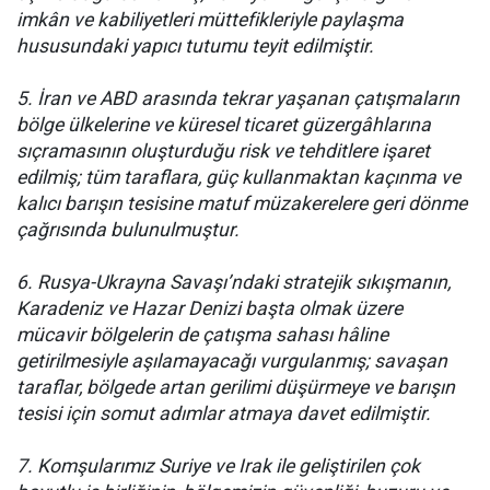
imkân ve kabiliyetleri müttefikleriyle paylaşma
hususundaki yapıcı tutumu teyit edilmiştir.
5. İran ve ABD arasında tekrar yaşanan çatışmaların
bölge ülkelerine ve küresel ticaret güzergâhlarına
sıçramasının oluşturduğu risk ve tehditlere işaret
edilmiş; tüm taraflara, güç kullanmaktan kaçınma ve
kalıcı barışın tesisine matuf müzakerelere geri dönme
çağrısında bulunulmuştur.
6. Rusya-Ukrayna Savaşı’ndaki stratejik sıkışmanın,
Karadeniz ve Hazar Denizi başta olmak üzere
mücavir bölgelerin de çatışma sahası hâline
getirilmesiyle aşılamayacağı vurgulanmış; savaşan
taraflar, bölgede artan gerilimi düşürmeye ve barışın
tesisi için somut adımlar atmaya davet edilmiştir.
7. Komşularımız Suriye ve Irak ile geliştirilen çok