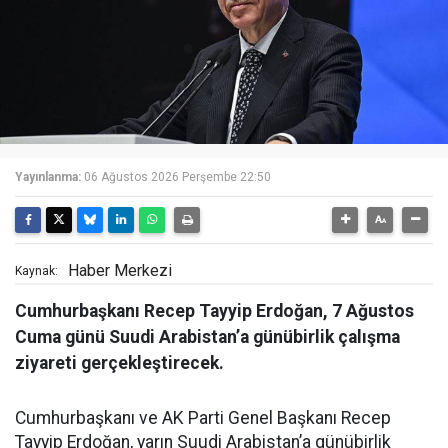
Yayınlanma:
06 Ağustos 2026 Perşembe 22:50
Haber Merkezi
Kaynak:
Cumhurbaşkanı Recep Tayyip Erdoğan, 7 Ağustos
Cuma günü Suudi Arabistan’a günübirlik çalışma
ziyareti gerçekleştirecek.
Cumhurbaşkanı ve AK Parti Genel Başkanı Recep
Tayyip Erdoğan, yarın Suudi Arabistan’a günübirlik