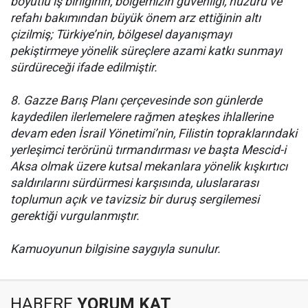
boyutlu iş birliğinin, bölgemizin güvenliği, huzuru ve
refahı bakımından büyük önem arz ettiğinin altı
çizilmiş; Türkiye’nin, bölgesel dayanışmayı
pekiştirmeye yönelik süreçlere azami katkı sunmayı
sürdüreceği ifade edilmiştir.
8. Gazze Barış Planı çerçevesinde son günlerde
kaydedilen ilerlemelere rağmen ateşkes ihlallerine
devam eden İsrail Yönetimi’nin, Filistin topraklarındaki
yerleşimci terörünü tırmandırması ve başta Mescid-i
Aksa olmak üzere kutsal mekanlara yönelik kışkırtıcı
saldırılarını sürdürmesi karşısında, uluslararası
toplumun açık ve tavizsiz bir duruş sergilemesi
gerektiği vurgulanmıştır.
Kamuoyunun bilgisine saygıyla sunulur.
HABERE
YORUM KAT