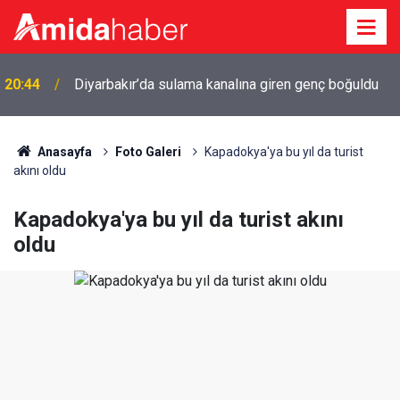
r
20:44
Diyarbakır’da sulama kanalına giren genç boğuldu
Anasayfa
Foto Galeri
Kapadokya'ya bu yıl da turist
akını oldu
Kapadokya'ya bu yıl da turist akını
oldu