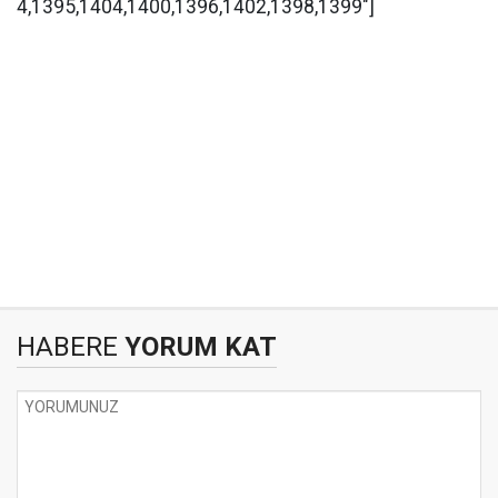
4,1395,1404,1400,1396,1402,1398,1399"]
HABERE
YORUM KAT