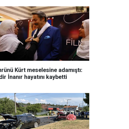
rünü Kürt meselesine adamıştı:
ir İnanır hayatını kaybetti