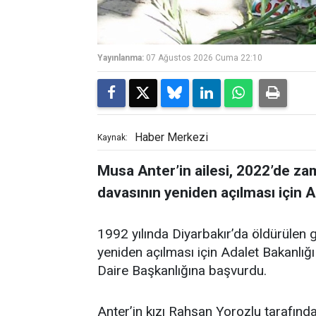
Yayınlanma:
07 Ağustos 2026 Cuma 22:10
Haber Merkezi
Kaynak:
Musa Anter’in ailesi, 2022’de z
davasının yeniden açılması için 
1992 yılında Diyarbakır’da öldürülen 
yeniden açılması için Adalet Bakanlığ
Daire Başkanlığına başvurdu.
Anter’in kızı Rahşan Yorozlu tarafında