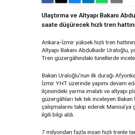
Ulaştırma ve Altyapı Bakanı Abdul
saate düşürecek hızlı tren hattın
Ankara-İzmir yüksek hızlı tren hattın
Altyapı Bakanı Abdulkadir Uraloğlu, 
Tren güzergâhındaki tünellerde incelem
Bakan Uraloğlu’nun ilk durağı Afyonka
İzmir YHT üzerinde yapımı devam ede
ilçesindeki yarma imalatı ve altyapı 
güzergâhları tek tek inceleyen Bakan 
çalışmalarını takip ederek Manisa’ya 
ilgili bilgi aldı.
7 milyondan fazla insan hızlı trenle t