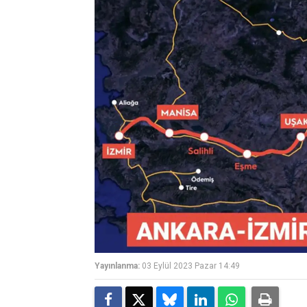
Yayınlanma:
03 Eylül 2023 Pazar 14:49