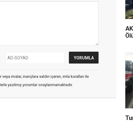
AK 
Ölü
veya imalar, inançlara saldırı içeren, imla kuralları ile
flerle yazılmış yorumlar onaylanmamaktadır.
Tur