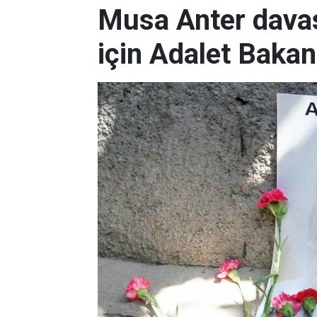
Musa Anter davas
için Adalet Bakan