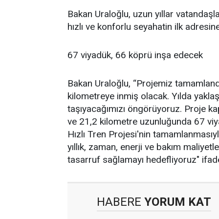
Bakan Uraloğlu, uzun yıllar vatandaşla
hızlı ve konforlu seyahatin ilk adresi
67 viyadük, 66 köprü inşa edecek
Bakan Uraloğlu, “Projemiz tamamland
kilometreye inmiş olacak. Yılda yakla
taşıyacağımızı öngörüyoruz. Proje k
ve 21,2 kilometre uzunluğunda 67 viy
Hızlı Tren Projesi'nin tamamlanmasıyla
yıllık, zaman, enerji ve bakım maliyetle
tasarruf sağlamayı hedefliyoruz" ifadel
HABERE
YORUM KAT