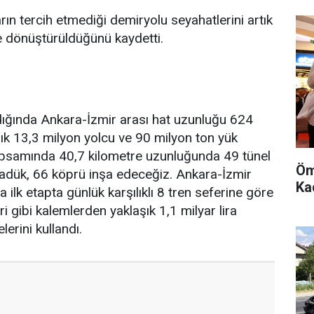
rın tercih etmediği demiryolu seyahatlerini artık
ne dönüştürüldüğünü kaydetti.
ığında Ankara-İzmir arası hat uzunluğu 624
şık 13,3 milyon yolcu ve 90 milyon ton yük
apsamında 40,7 kilometre uzunluğunda 49 tünel
Öm
adük, 66 köprü inşa edeceğiz. Ankara-İzmir
Kad
 ilk etapta günlük karşılıklı 8 tren seferine göre
ri gibi kalemlerden yaklaşık 1,1 milyar lira
erini kullandı.