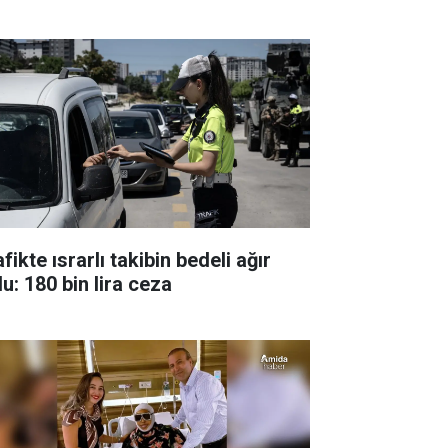
fikte ısrarlı takibin bedeli ağır
u: 180 bin lira ceza