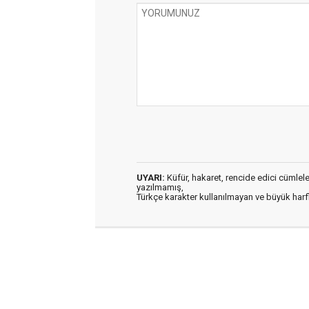
UYARI:
Küfür, hakaret, rencide edici cümleler 
yazılmamış,
Türkçe karakter kullanılmayan ve büyük har