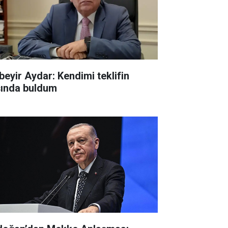
beyir Aydar: Kendimi teklifin
şında buldum