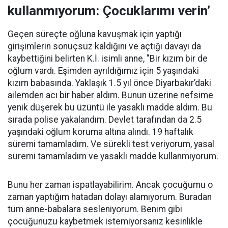
kullanmıyorum: Çocuklarımı verin’
Geçen süreçte oğluna kavuşmak için yaptığı
girişimlerin sonuçsuz kaldığını ve açtığı davayı da
kaybettiğini belirten K.İ. isimli anne, "Bir kızım bir de
oğlum vardı. Eşimden ayrıldığımız için 5 yaşındaki
kızım babasında. Yaklaşık 1.5 yıl önce Diyarbakır’daki
ailemden acı bir haber aldım. Bunun üzerine nefsime
yenik düşerek bu üzüntü ile yasaklı madde aldım. Bu
sırada polise yakalandım. Devlet tarafından da 2.5
yaşındaki oğlum koruma altına alındı. 19 haftalık
süremi tamamladım. Ve sürekli test veriyorum, yasal
süremi tamamladım ve yasaklı madde kullanmıyorum.
Bunu her zaman ispatlayabilirim. Ancak çocuğumu o
zaman yaptığım hatadan dolayı alamıyorum. Buradan
tüm anne-babalara sesleniyorum. Benim gibi
çocuğunuzu kaybetmek istemiyorsanız kesinlikle