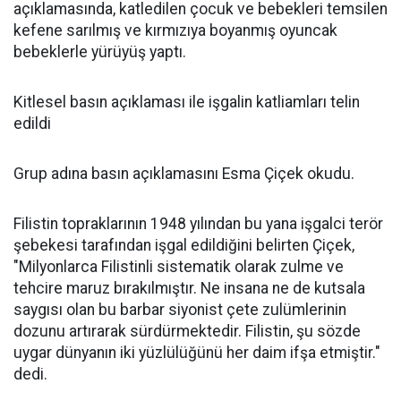
açıklamasında, katledilen çocuk ve bebekleri temsilen
kefene sarılmış ve kırmızıya boyanmış oyuncak
bebeklerle yürüyüş yaptı.
Kitlesel basın açıklaması ile işgalin katliamları telin
edildi
Grup adına basın açıklamasını Esma Çiçek okudu.
Filistin topraklarının 1948 yılından bu yana işgalci terör
şebekesi tarafından işgal edildiğini belirten Çiçek,
"Milyonlarca Filistinli sistematik olarak zulme ve
tehcire maruz bırakılmıştır. Ne insana ne de kutsala
saygısı olan bu barbar siyonist çete zulümlerinin
dozunu artırarak sürdürmektedir. Filistin, şu sözde
uygar dünyanın iki yüzlülüğünü her daim ifşa etmiştir."
dedi.