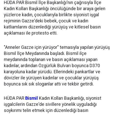
HÜDA PAR Bismil İlçe Başkanlığı’nın çağrısıyla İlçe
Kadın Kolları Başkanlığı öncülüğünde bir araya gelen
yüzlerce kadın, çocuklarıyla birlikte siyonist işgal
rejiminin Gazze'deki bebek, çocuk ve kadın
katliamlarını düzenlediği yürüyüş ve kitlesel basın
açıklaması ile protesto etti.
"Anneler Gazze için yürüyor" temasıyla yapılan yürüyüş
Bismil İlçe Meydanında başladı. Bismil ilçe
meydanında toplanan ve basın açıklaması yapan
kadınlar, ardından Özgürlük Bulvarı boyunca D370
karayoluna kadar yürüdü. Ellerindeki pankartlar ve
dövizler ile yürüyen kadınlar ve çocuklar yürüyüş
boyunca sık sık sloganlar attı ve tekbir getirdi.
HÜDA PAR
Bismil
Kadın Kolları Başkanlığı, siyonist
işgalcilerin Gazze'de sivillere yönelik uyguladığı
soykırımı telin etmek için düzenlediği basın