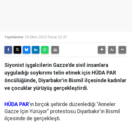
Yayınlanma:
29 Ekim 2023 Pazar 22:37
Siyonist işgalcilerin Gazze'de sivil insanlara
uyguladığı soykırımı telin etmek için HÜDA PAR
öncülüğünde, Diyarbakır'ın Bismil ilçesinde kadınlar
ve çocuklar yürüyüş gerçekleştirdi.
HÜDA PAR
'ın birçok şehirde düzenlediği "Anneler
Gazze İçin Yürüyor" protestosu Diyarbakır'ın Bismil
ilçesinde de gerçekleşti.