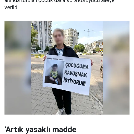
altında tutulan çocuk daha sora koruyucu aileye
verildi.
‘Artık yasaklı madde