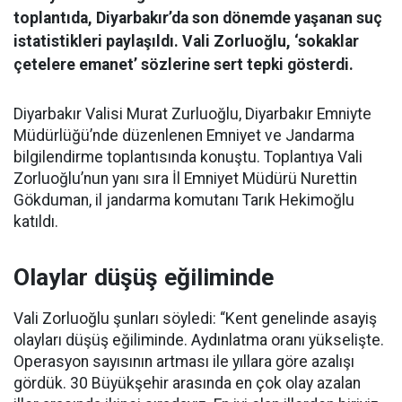
toplantıda, Diyarbakır’da son dönemde yaşanan suç
istatistikleri paylaşıldı. Vali Zorluoğlu, ‘sokaklar
çetelere emanet’ sözlerine sert tepki gösterdi.
Diyarbakır Valisi Murat Zurluoğlu, Diyarbakır Emniyte
Müdürlüğü’nde düzenlenen Emniyet ve Jandarma
bilgilendirme toplantısında konuştu. Toplantıya Vali
Zorluoğlu’nun yanı sıra İl Emniyet Müdürü Nurettin
Gökduman, il jandarma komutanı Tarık Hekimoğlu
katıldı.
Olaylar düşüş eğiliminde
Vali Zorluoğlu şunları söyledi: “Kent genelinde asayiş
olayları düşüş eğiliminde. Aydınlatma oranı yükselişte.
Operasyon sayısının artması ile yıllara göre azalışı
gördük. 30 Büyükşehir arasında en çok olay azalan