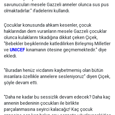
savunucuları mesele Gazzeli anneler olunca sus pus
olmaktadırlar." ifadelerini kullandı.
Çocuklar konusunda ahkam kesenler, çocuk
haklarından dem vuranların mesele Gazzeli çocuklar
olunca kulaklarını tıkadığına dikkat çeken Çiçek,
"Bebekler beşiklerinde katledilirken Birleşmiş Milletler
ve
UNICEF
kınamanın ötesine geçmemektedir." diye
ekledi.
"Buradan henüz vicdanını kaybetmemiş olan bütün
insanlara özellikle annelere sesleniyoruz" diyen Çiçek,
şöyle devam etti.
"Daha ne kadar bu sessizlik devam edecek? Daha kaç
annenin bedeninin çocukları ile birlikte
parçalanmasına seyirci kalacağız! Kaç çocuk