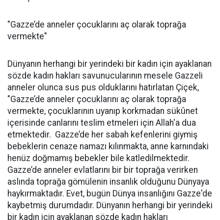
"Gazze’de anneler çocuklarını aç olarak toprağa
vermekte"
Dünyanın herhangi bir yerindeki bir kadın için ayaklanan
sözde kadın hakları savunucularının mesele Gazzeli
anneler olunca sus pus olduklarını hatırlatan Çiçek,
"Gazze’de anneler çocuklarını aç olarak toprağa
vermekte, çocuklarının uyanıp korkmadan sükûnet
içerisinde canlarını teslim etmeleri için Allah'a dua
etmektedir. Gazze’de her sabah kefenlerini giymiş
bebeklerin cenaze namazı kılınmakta, anne karnındaki
henüz doğmamış bebekler bile katledilmektedir.
Gazze’de anneler evlatlarını bir bir toprağa verirken
aslında toprağa gömülenin insanlık olduğunu Dünyaya
haykırmaktadır. Evet, bugün Dünya insanlığını Gazze'de
kaybetmiş durumdadır. Dünyanın herhangi bir yerindeki
bir kadın için ayaklanan sözde kadın hakları