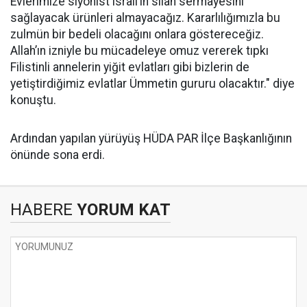
Evlerimize siyonist israil’in silah sermayesini
sağlayacak ürünleri almayacağız. Kararlılığımızla bu
zulmün bir bedeli olacağını onlara göstereceğiz.
Allah’ın izniyle bu mücadeleye omuz vererek tıpkı
Filistinli annelerin yiğit evlatları gibi bizlerin de
yetiştirdiğimiz evlatlar Ümmetin gururu olacaktır." diye
konuştu.
Ardından yapılan yürüyüş HÜDA PAR İlçe Başkanlığının
önünde sona erdi.
HABERE
YORUM KAT