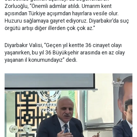
Zorluoğlu, “Önemli adımlar atıldı. Umarım kent
açısından Türkiye açışımdan hayırlara vesile olur.
Huzuru sağlamaya gayret ediyoruz. Diyarbakır’da suç
örgütü artışı diğer illerden çok çok az.”
Diyarbakır Valisi, “Geçen yıl kentte 36 cinayet olayı
yaşanırken, bu yıl 36 Büyükşehir arasında en az olay
yaşanan il konumundayız” dedi.