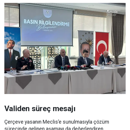
Validen süreç mesajı
Çerçeve yasanın Meclis’e sunulmasıyla çözüm
sürecinde gelinen aşamayı da değerlendiren