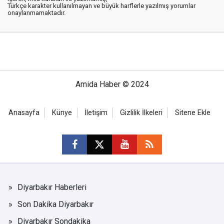
Türkçe karakter kullanılmayan ve büyük harflerle yazılmış yorumlar
onaylanmamaktadır.
Amida Haber © 2024
Anasayfa
Künye
İletişim
Gizlilik İlkeleri
Sitene Ekle
Diyarbakır Haberleri
Son Dakika Diyarbakır
Diyarbakır Sondakika