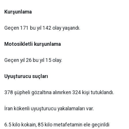
Kurşunlama
Geçen 171 bu yıl 142 olay yaşandı.
Motosikletli kurşunlama
Geçen yıl 26 bu yıl 15 olay.
Uyuşturucu suçları
378 şüpheli gözaltına alınırken 324 kişi tutuklandı.
İran kökenli uyuşturucu yakalamaları var.
6.5 kilo kokain, 85 kilo metafetamin ele geçirildi