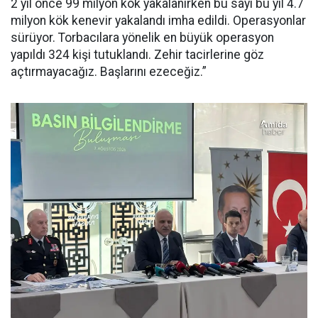
2 yıl önce 99 milyon kök yakalanırken bu sayı bu yıl 4.7
milyon kök kenevir yakalandı imha edildi. Operasyonlar
sürüyor. Torbacılara yönelik en büyük operasyon
yapıldı 324 kişi tutuklandı. Zehir tacirlerine göz
açtırmayacağız. Başlarını ezeceğiz.”