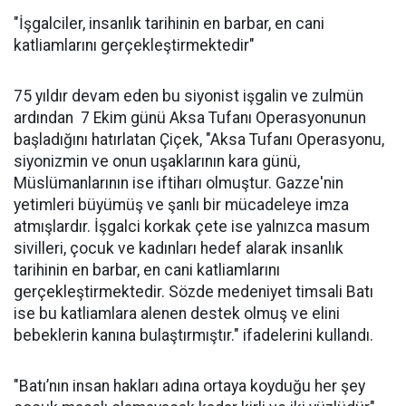
"İşgalciler, insanlık tarihinin en barbar, en cani
katliamlarını gerçekleştirmektedir"
75 yıldır devam eden bu siyonist işgalin ve zulmün
ardından 7 Ekim günü Aksa Tufanı Operasyonunun
başladığını hatırlatan Çiçek, "Aksa Tufanı Operasyonu,
siyonizmin ve onun uşaklarının kara günü,
Müslümanlarının ise iftiharı olmuştur. Gazze'nin
yetimleri büyümüş ve şanlı bir mücadeleye imza
atmışlardır. İşgalci korkak çete ise yalnızca masum
sivilleri, çocuk ve kadınları hedef alarak insanlık
tarihinin en barbar, en cani katliamlarını
gerçekleştirmektedir. Sözde medeniyet timsali Batı
ise bu katliamlara alenen destek olmuş ve elini
bebeklerin kanına bulaştırmıştır." ifadelerini kullandı.
"Batı’nın insan hakları adına ortaya koyduğu her şey