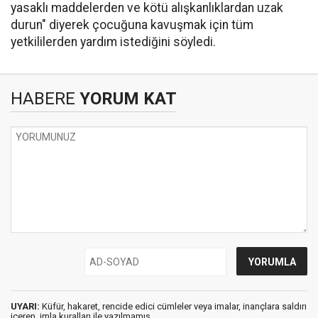
yasaklı maddelerden ve kötü alışkanlıklardan uzak
durun" diyerek çocuğuna kavuşmak için tüm
yetkililerden yardım istediğini söyledi.
HABERE
YORUM KAT
UYARI:
Küfür, hakaret, rencide edici cümleler veya imalar, inançlara saldırı
içeren, imla kuralları ile yazılmamış,