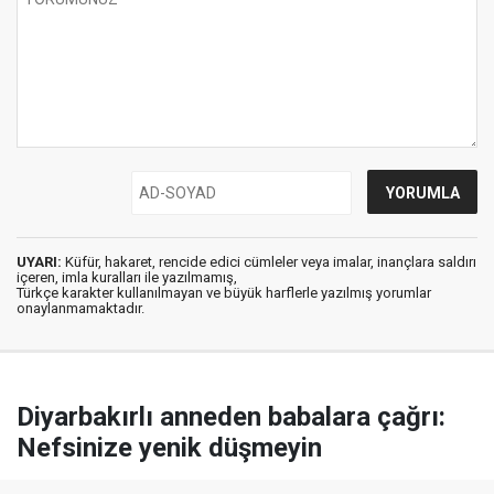
UYARI:
Küfür, hakaret, rencide edici cümleler veya imalar, inançlara saldırı
içeren, imla kuralları ile yazılmamış,
Türkçe karakter kullanılmayan ve büyük harflerle yazılmış yorumlar
onaylanmamaktadır.
Diyarbakırlı anneden babalara çağrı:
Nefsinize yenik düşmeyin