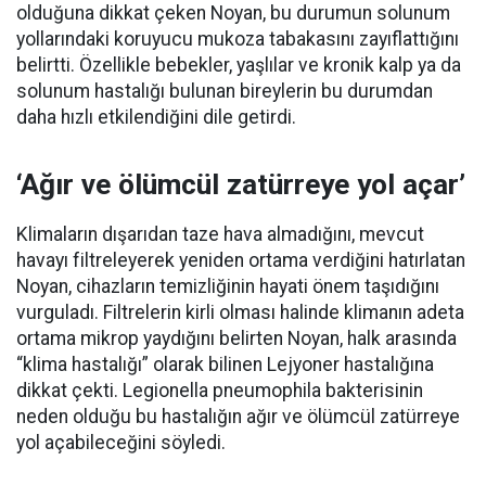
olduğuna dikkat çeken Noyan, bu durumun solunum
yollarındaki koruyucu mukoza tabakasını zayıflattığını
belirtti. Özellikle bebekler, yaşlılar ve kronik kalp ya da
solunum hastalığı bulunan bireylerin bu durumdan
daha hızlı etkilendiğini dile getirdi.
‘Ağır ve ölümcül zatürreye yol açar’
Klimaların dışarıdan taze hava almadığını, mevcut
havayı filtreleyerek yeniden ortama verdiğini hatırlatan
Noyan, cihazların temizliğinin hayati önem taşıdığını
vurguladı. Filtrelerin kirli olması halinde klimanın adeta
ortama mikrop yaydığını belirten Noyan, halk arasında
“klima hastalığı” olarak bilinen Lejyoner hastalığına
dikkat çekti. Legionella pneumophila bakterisinin
neden olduğu bu hastalığın ağır ve ölümcül zatürreye
yol açabileceğini söyledi.