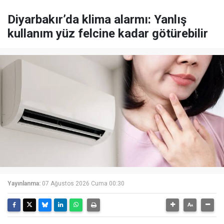
Diyarbakır’da klima alarmı: Yanlış
kullanım yüz felcine kadar götürebilir
Yayınlanma:
07 Ağustos 2026 Cuma 00:30