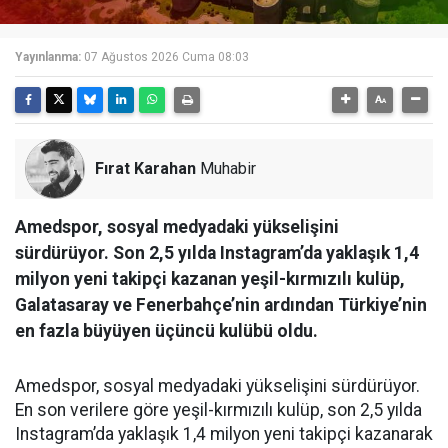
Yayınlanma:
07 Ağustos 2026 Cuma 08:03
Fırat Karahan
Muhabir
Amedspor, sosyal medyadaki yükselişini
sürdürüyor. Son 2,5 yılda Instagram’da yaklaşık 1,4
milyon yeni takipçi kazanan yeşil-kırmızılı kulüp,
Galatasaray ve Fenerbahçe’nin ardından Türkiye’nin
en fazla büyüyen üçüncü kulübü oldu.
Amedspor, sosyal medyadaki yükselişini sürdürüyor.
En son verilere göre yeşil-kırmızılı kulüp, son 2,5 yılda
Instagram’da yaklaşık 1,4 milyon yeni takipçi kazanarak