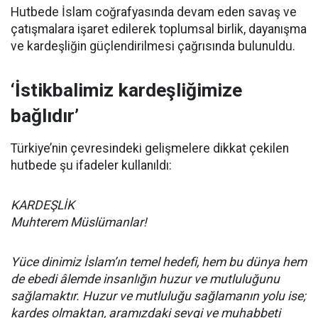
Hutbede İslam coğrafyasında devam eden savaş ve
çatışmalara işaret edilerek toplumsal birlik, dayanışma
ve kardeşliğin güçlendirilmesi çağrısında bulunuldu.
‘İstikbalimiz kardeşliğimize
bağlıdır’
Türkiye’nin çevresindeki gelişmelere dikkat çekilen
hutbede şu ifadeler kullanıldı:
KARDEŞLİK
Muhterem Müslümanlar!
Yüce dinimiz İslam’ın temel hedefi, hem bu dünya hem
de ebedi âlemde insanlığın huzur ve mutluluğunu
sağlamaktır. Huzur ve mutluluğu sağlamanın yolu ise;
kardeş olmaktan, aramızdaki sevgi ve muhabbeti