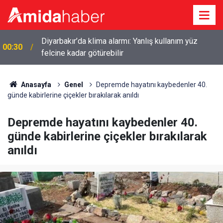
Diyarbakır’da klima alarmı: Yanlış kullanım yüz
00:30
felcine kadar götürebilir
Anasayfa
Genel
Depremde hayatını kaybedenler 40.
günde kabirlerine çiçekler bırakılarak anıldı
Depremde hayatını kaybedenler 40.
günde kabirlerine çiçekler bırakılarak
anıldı