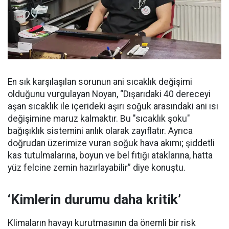
En sık karşılaşılan sorunun ani sıcaklık değişimi
olduğunu vurgulayan Noyan, “Dışarıdaki 40 dereceyi
aşan sıcaklık ile içerideki aşırı soğuk arasındaki ani ısı
değişimine maruz kalmaktır. Bu "sıcaklık şoku"
bağışıklık sistemini anlık olarak zayıflatır. Ayrıca
doğrudan üzerimize vuran soğuk hava akımı; şiddetli
kas tutulmalarına, boyun ve bel fıtığı ataklarına, hatta
yüz felcine zemin hazırlayabilir” diye konuştu.
‘Kimlerin durumu daha kritik’
Klimaların havayı kurutmasının da önemli bir risk