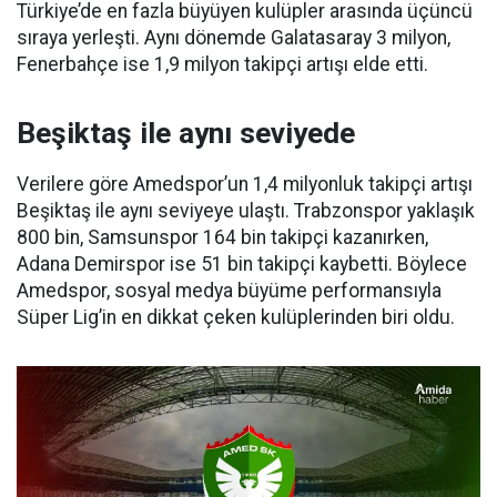
Türkiye’de en fazla büyüyen kulüpler arasında üçüncü
sıraya yerleşti. Aynı dönemde Galatasaray 3 milyon,
Fenerbahçe ise 1,9 milyon takipçi artışı elde etti.
Beşiktaş ile aynı seviyede
Verilere göre Amedspor’un 1,4 milyonluk takipçi artışı
Beşiktaş ile aynı seviyeye ulaştı. Trabzonspor yaklaşık
800 bin, Samsunspor 164 bin takipçi kazanırken,
Adana Demirspor ise 51 bin takipçi kaybetti. Böylece
Amedspor, sosyal medya büyüme performansıyla
Süper Lig’in en dikkat çeken kulüplerinden biri oldu.