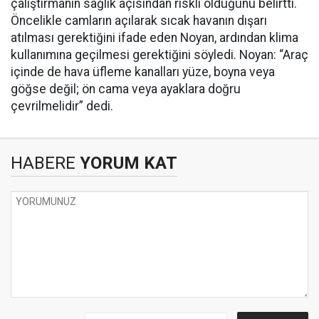
çalıştırmanın sağlık açısından riskli olduğunu belirtti.
Öncelikle camların açılarak sıcak havanın dışarı
atılması gerektiğini ifade eden Noyan, ardından klima
kullanımına geçilmesi gerektiğini söyledi. Noyan: “Araç
içinde de hava üfleme kanalları yüze, boyna veya
göğse değil; ön cama veya ayaklara doğru
çevrilmelidir” dedi.
HABERE
YORUM KAT