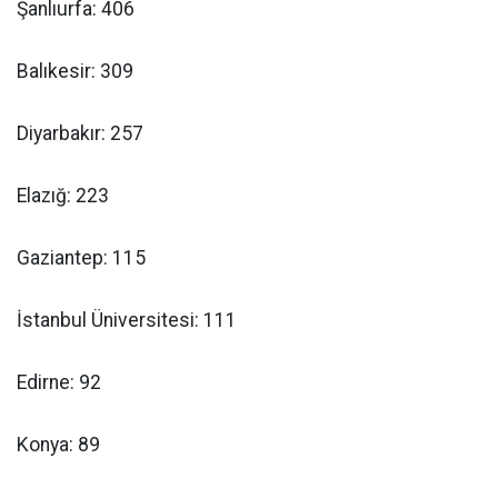
Şanlıurfa: 406
Balıkesir: 309
Diyarbakır: 257
Elazığ: 223
Gaziantep: 115
İstanbul Üniversitesi: 111
Edirne: 92
Konya: 89