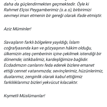
daha da güçlendirmekten geçmektedir. Öyle ki
Rahmet Elçisi Peygamberimiz (s.a.s), birbirimizi
sevmeyi iman etmenin bir gereği olarak ifade etmiştir.
Aziz Müminler!
Savaşların farklı bölgelere yayıldığı, İslam
coğrafyasında kan ve gözyaşının hâkim olduğu,
ülkemizin ateş çemberinin içine çekilmek istendiği bir
dönemde; istikbalimiz, kardeşliğimize bağlıdır.
Ecdadımızın canlarını feda ederek bizlere emanet
ettiği cennet vatanımızda; sevinçlerimiz, hüzünlerimiz,
dualarımız, zenginlik olarak kabul ettiğimiz
farklılıklarımız bizleri yekvücut kılacaktır.
Kıymetli Müslümanlar!