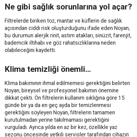
Ne gibi sağlık sorunlarına yol açar?
Filtrelerde biriken toz, mantar ve küflerin de sağlık
açısından ciddi risk oluşturduğunu ifade eden Noyan,
bu durumun alerjik rinit, astım atakları, sinüzit, farenjit,
bademcik iltihabı ve göz rahatsızlıklarına neden
olabileceğini kaydetti.
Klima temizliği önemli…
Klima bakımının ihmal edilmemesi gerektiğini belirten
Noyan, bireysel ve profesyonel bakımın önemine
dikkat çekti. Ön filtrelerin kullanım sıklığına göre 15
günde bir ya da en geç ayda bir temizlenmesi
gerektiğini söyleyen Noyan, filtrelerin tamamen
kurutulmadan yerine takılmaması gerektiğini
vurguladı. Ayrıca yılda en az bir kez, özellikle yaz
sezonu öncesinde yetkili servisler tarafından cihazın