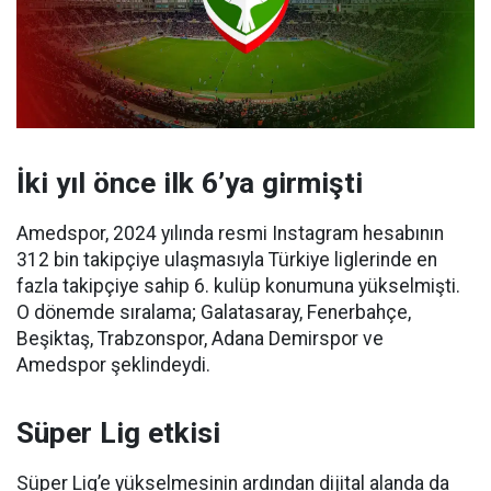
İki yıl önce ilk 6’ya girmişti
Amedspor, 2024 yılında resmi Instagram hesabının
312 bin takipçiye ulaşmasıyla Türkiye liglerinde en
fazla takipçiye sahip 6. kulüp konumuna yükselmişti.
O dönemde sıralama; Galatasaray, Fenerbahçe,
Beşiktaş, Trabzonspor, Adana Demirspor ve
Amedspor şeklindeydi.
Süper Lig etkisi
Süper Lig’e yükselmesinin ardından dijital alanda da