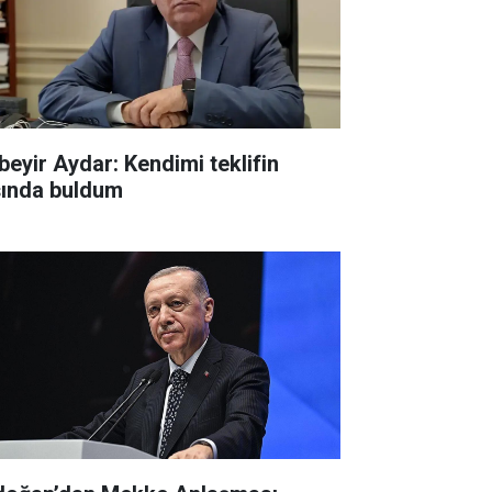
beyir Aydar: Kendimi teklifin
şında buldum