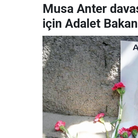
Musa Anter davas
için Adalet Bakan