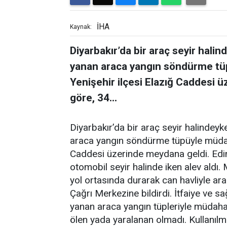
İHA
Kaynak:
Diyarbakır’da bir araç seyir hali
yanan araca yangın söndürme tüp
Yenişehir ilçesi Elazığ Caddesi ü
göre, 34...
Diyarbakır’da bir araç seyir halindeyk
araca yangın söndürme tüpüyle müdahal
Caddesi üzerinde meydana geldi. Edini
otomobil seyir halinde iken alev aldı
yol ortasında durarak can havliyle ara
Çağrı Merkezine bildirdi. İtfaiye ve sa
yanan araca yangın tüpleriyle müdaha
ölen yada yaralanan olmadı. Kullanılm