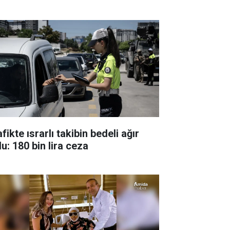
fikte ısrarlı takibin bedeli ağır
u: 180 bin lira ceza