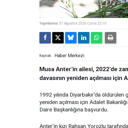
Yayınlanma:
07 Ağustos 2026 Cuma 22:10
Haber Merkezi
Kaynak:
Musa Anter’in ailesi, 2022’de z
davasının yeniden açılması için 
1992 yılında Diyarbakır’da öldürülen 
yeniden açılması için Adalet Bakanlığ
Daire Başkanlığına başvurdu.
Anter’in kızı Rahşan Yorozlu tarafında