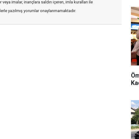
veya imalar, inançlara saldırı içeren, imla kuralları ile
flerle yazılmış yorumlar onaylanmamaktadır.
Öm
Kad