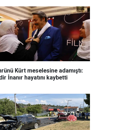
rünü Kürt meselesine adamıştı:
ir İnanır hayatını kaybetti