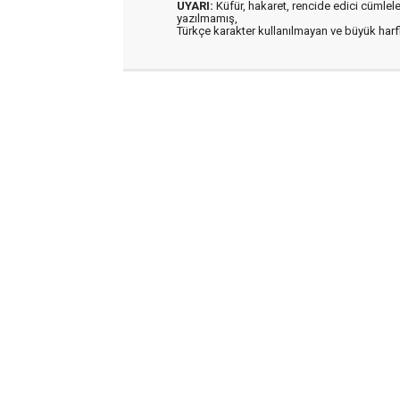
UYARI:
Küfür, hakaret, rencide edici cümleler 
yazılmamış,
Türkçe karakter kullanılmayan ve büyük har