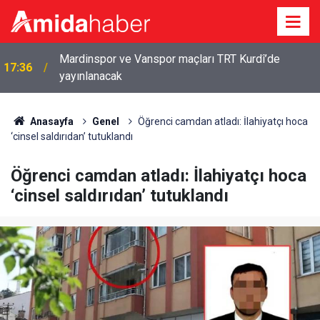
Mardinspor ve Vanspor maçları TRT Kurdî’de
17:36
yayınlanacak
Anasayfa
Genel
Öğrenci camdan atladı: İlahiyatçı hoca
‘cinsel saldırıdan’ tutuklandı
Öğrenci camdan atladı: İlahiyatçı hoca
‘cinsel saldırıdan’ tutuklandı