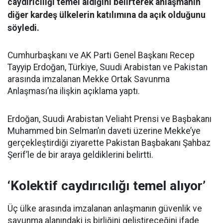
caydırıcılığı temel aldığını belirterek anlaşmanın
diğer kardeş ülkelerin katılımına da açık olduğunu
söyledi.
Cumhurbaşkanı ve AK Parti Genel Başkanı Recep
Tayyip Erdoğan, Türkiye, Suudi Arabistan ve Pakistan
arasında imzalanan Mekke Ortak Savunma
Anlaşması’na ilişkin açıklama yaptı.
Erdoğan, Suudi Arabistan Veliaht Prensi ve Başbakanı
Muhammed bin Selman’ın daveti üzerine Mekke’ye
gerçekleştirdiği ziyarette Pakistan Başbakanı Şahbaz
Şerif’le de bir araya geldiklerini belirtti.
‘Kolektif caydırıcılığı temel alıyor’
Üç ülke arasında imzalanan anlaşmanın güvenlik ve
savunma alanındaki iş birliğini geliştireceğini ifade