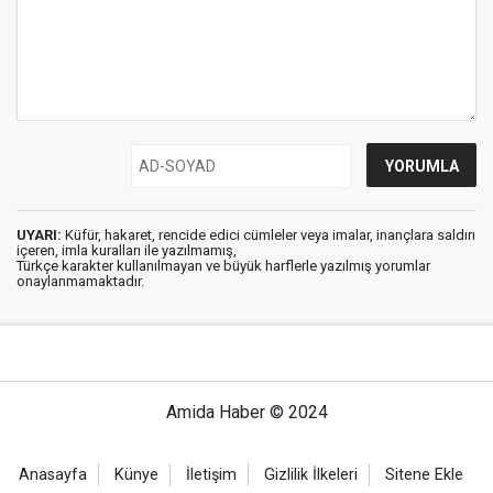
UYARI:
Küfür, hakaret, rencide edici cümleler veya imalar, inançlara saldırı
içeren, imla kuralları ile yazılmamış,
Türkçe karakter kullanılmayan ve büyük harflerle yazılmış yorumlar
onaylanmamaktadır.
Amida Haber © 2024
Anasayfa
Künye
İletişim
Gizlilik İlkeleri
Sitene Ekle