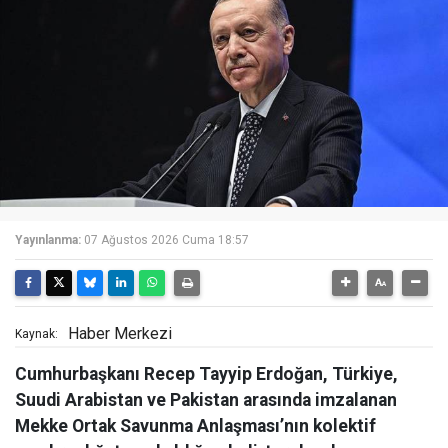
Yayınlanma:
07 Ağustos 2026 Cuma 18:57
Haber Merkezi
Kaynak:
Cumhurbaşkanı Recep Tayyip Erdoğan, Türkiye,
Suudi Arabistan ve Pakistan arasında imzalanan
Mekke Ortak Savunma Anlaşması’nın kolektif