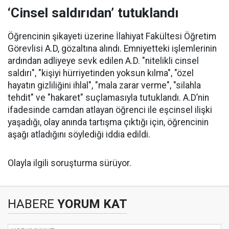
‘Cinsel saldırıdan’ tutuklandı
Öğrencinin şikayeti üzerine İlahiyat Fakültesi Öğretim
Görevlisi A.D, gözaltına alındı. Emniyetteki işlemlerinin
ardından adliyeye sevk edilen A.D. "nitelikli cinsel
saldırı", "kişiyi hürriyetinden yoksun kılma", "özel
hayatın gizliliğini ihlal", "mala zarar verme", "silahla
tehdit" ve "hakaret" suçlamasıyla tutuklandı. A.D’nin
ifadesinde camdan atlayan öğrenci ile eşcinsel ilişki
yaşadığı, olay anında tartışma çıktığı için, öğrencinin
aşağı atladığını söylediği iddia edildi.
Olayla ilgili soruşturma sürüyor.
HABERE
YORUM KAT