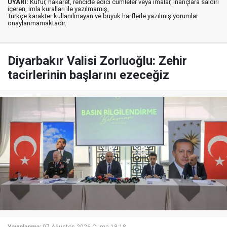
UYARI:
Küfür, hakaret, rencide edici cümleler veya imalar, inançlara saldırı
içeren, imla kuralları ile yazılmamış,
Türkçe karakter kullanılmayan ve büyük harflerle yazılmış yorumlar
onaylanmamaktadır.
Diyarbakır Valisi Zorluoğlu: Zehir
tacirlerinin başlarını ezeceğiz
Yayınlanma:
07 Ağustos 2026 Cuma 18:18