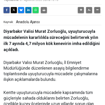
Anadolu Ajansı
Kaynak:
Diyarbakır Valisi Murat Zorluoğlu, uyuşturucuyla
mücadelenin kararlılıkla süreceğini belirterek yılın
ilk 7 ayında 4,7 milyon kök kenevirin imha edildiğini
açıkladı.
Diyarbakır Valisi Murat Zorluoğlu, İl Emniyet
Müdürlüğünde düzenlenen asayiş bilgilendirme
toplantısında uyuşturucuyla mücadele çalışmalarına
ilişkin açıklamalarda bulundu.
Kentte uyuşturucuyla mücadele kapsamında tüm
güçleriyle sahada olduklarını belirten Zorluoğlu,
özellikle kuzey ilçelerinde uzun yıllardır sorun olan