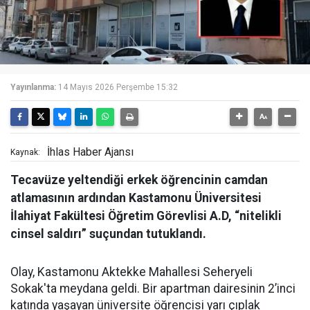
Yayınlanma:
14 Mayıs 2026 Perşembe 15:32
İhlas Haber Ajansı
Kaynak:
Tecavüze yeltendiği erkek öğrencinin camdan
atlamasının ardından Kastamonu Üniversitesi
İlahiyat Fakültesi Öğretim Görevlisi A.D, “nitelikli
cinsel saldırı” suçundan tutuklandı.
Olay, Kastamonu Aktekke Mahallesi Seheryeli
Sokak'ta meydana geldi. Bir apartman dairesinin 2’inci
katında yaşayan üniversite öğrencisi yarı çıplak