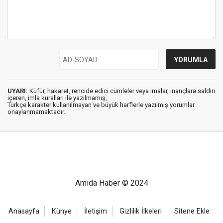
UYARI:
Küfür, hakaret, rencide edici cümleler veya imalar, inançlara saldırı
içeren, imla kuralları ile yazılmamış,
Türkçe karakter kullanılmayan ve büyük harflerle yazılmış yorumlar
onaylanmamaktadır.
Amida Haber © 2024
Anasayfa
Künye
İletişim
Gizlilik İlkeleri
Sitene Ekle