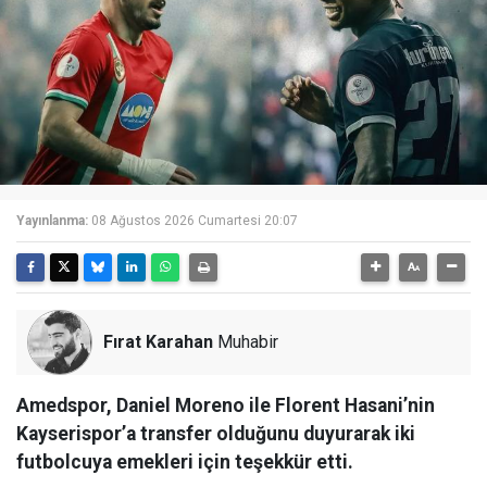
Yayınlanma:
08 Ağustos 2026 Cumartesi 20:07
Fırat Karahan
Muhabir
Amedspor, Daniel Moreno ile Florent Hasani’nin
Kayserispor’a transfer olduğunu duyurarak iki
futbolcuya emekleri için teşekkür etti.