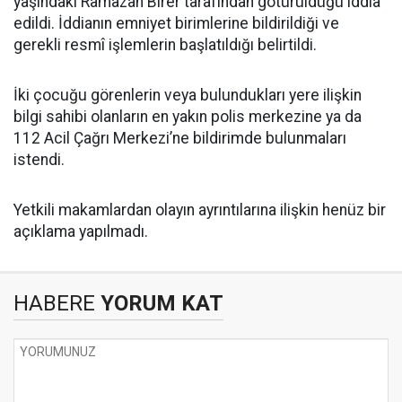
yaşındaki Ramazan Birer tarafından götürüldüğü iddia
edildi. İddianın emniyet birimlerine bildirildiği ve
gerekli resmî işlemlerin başlatıldığı belirtildi.
İki çocuğu görenlerin veya bulundukları yere ilişkin
bilgi sahibi olanların en yakın polis merkezine ya da
112 Acil Çağrı Merkezi’ne bildirimde bulunmaları
istendi.
Yetkili makamlardan olayın ayrıntılarına ilişkin henüz bir
açıklama yapılmadı.
HABERE
YORUM KAT