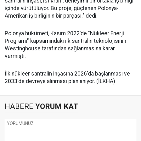
santralin inşası, istikrarlı, deneyimli bir ortakla iş birliği
içinde yürütülüyor. Bu proje, güçlenen Polonya-
Amerikan iş birliğinin bir parçası." dedi.
Polonya hükümeti, Kasım 2022'de "Nükleer Enerji
Programı" kapsamındaki ilk santralin teknolojisinin
Westinghouse tarafından sağlanmasına karar
vermişti.
İlk nükleer santralin inşasına 2026'da başlanması ve
2033'de devreye alınması planlanıyor. (İLKHA)
HABERE
YORUM KAT