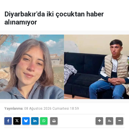
Diyarbakır'da iki çocuktan haber
alınamıyor
Yayınlanma:
08 Ağustos 2026 Cumartesi 18:59