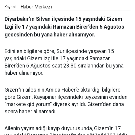
Haber Merkezi
Kaynak:
Diyarbakır’ın Silvan ilçesinde 15 yaşındaki Gizem
İzgi ile 17 yaşındaki Ramazan Birer’den 6 Ağustos
gecesinden bu yana haber alınamıyor.
Edinilen bilgilere göre, Sur ilçesinde yaşayan 15
yaşındaki Gizem İzgi ile 17 yaşındaki Ramazan
Birer’den 6 Ağustos saat 23.30 sıralarından bu yana
haber alınamıyor.
Gizem’in ailesinin Amida Haber’e aktardığı bilgilere
göre Gizem, Kayapınar ilçesindeki teyzesinin evinden
“markete gidiyorum” diyerek ayrıldı. Gizem’den daha
sonra haber alınamadı.
Ailenin yayımladığı kayıp duyurusunda, Gizem’in 17