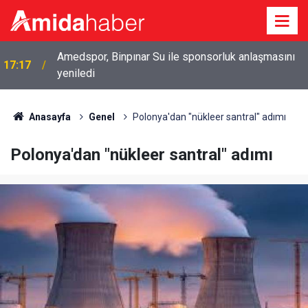
Amedspor, Binpınar Su ile sponsorluk anlaşmasını
17:17
yeniledi
Anasayfa
Genel
Polonya'dan "nükleer santral" adımı
Polonya'dan "nükleer santral" adımı