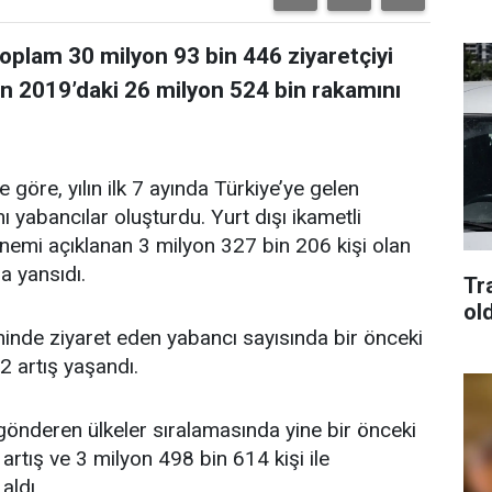
 toplam 30 milyon 93 bin 446 ziyaretçiyi
lan 2019’daki 26 milyon 524 bin rakamını
e göre, yılın ilk 7 ayında Türkiye’ye gelen
ı yabancılar oluşturdu. Yurt dışı ikametli
nemi açıklanan 3 milyon 327 bin 206 kişi olan
a yansıdı.
Tra
old
de ziyaret eden yabancı sayısında bir önceki
2 artış yaşandı.
 gönderen ülkeler sıralamasında yine bir önceki
rtış ve 3 milyon 498 bin 614 kişi ile
aldı.