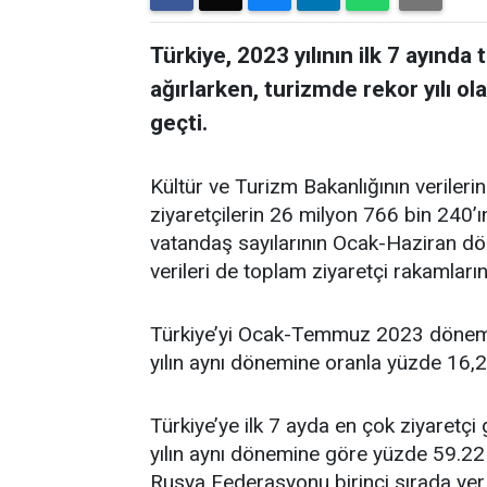
Türkiye, 2023 yılının ilk 7 ayında
ağırlarken, turizmde rekor yılı o
geçti.
Kültür ve Turizm Bakanlığının verilerin
ziyaretçilerin 26 milyon 766 bin 240’ın
vatandaş sayılarının Ocak-Haziran dö
verileri de toplam ziyaretçi rakamların
Türkiye’yi Ocak-Temmuz 2023 dönemin
yılın aynı dönemine oranla yüzde 16,2
Türkiye’ye ilk 7 ayda en çok ziyaretçi
yılın aynı dönemine göre yüzde 59.22 a
Rusya Federasyonu birinci sırada yer 