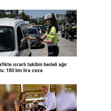
fikte ısrarlı takibin bedeli ağır
u: 180 bin lira ceza