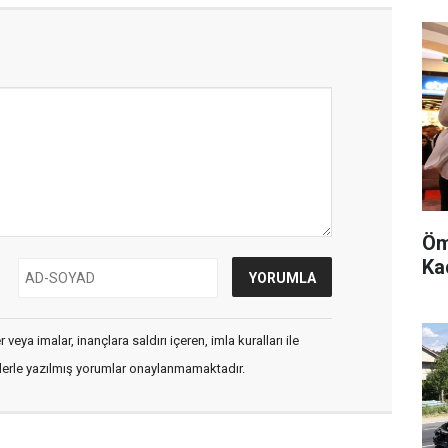
Öm
Kad
veya imalar, inançlara saldırı içeren, imla kuralları ile
flerle yazılmış yorumlar onaylanmamaktadır.