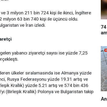
 3 milyon 211 bin 724 kişi ile ikinci, İngiltere
 2 milyon 63 bin 740 kişi ile üçüncü oldu.
Bulgaristan ve İran izledi.
74
am
aretçi
elen yabancı ziyaretçi sayısı ise yüzde 7,25
rçekleşti.
eren ülkeler sıralamasında ise Almanya yüzde
irinci, Rusya Federasyonu yüzde 19.31 artış ve
Birleşik Krallık) yüzde 5.21 artış ve 574 bin 436
e’yi (Birleşik Krallık) Polonya ve Bulgaristan takip
An