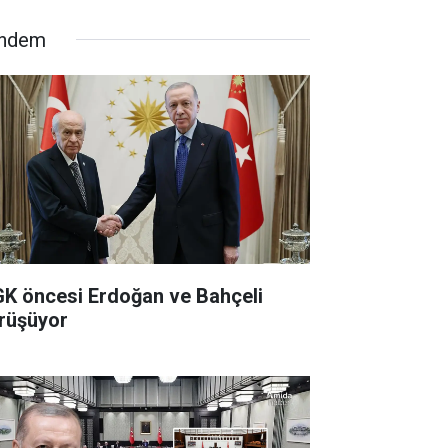
ndem
K öncesi Erdoğan ve Bahçeli
rüşüyor