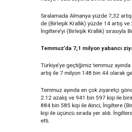
Sıralamada Almanya yüzde 7,32 artış ve
de (Birleşik Krallık) yüzde 14 artış ve
İngiltere’yi (Birleşik Krallık) sırasıyla 
Temmuz’da 7,1 milyon yabancı ziy
Türkiye’ye geçtiğimiz temmuz ayında g
artış ile 7 milyon 148 bin 44 olarak ge
Temmuz ayında en çok ziyaretçi gönd
2.12 azalış ve 941 bin 597 kişi ile b
884 bin 585 kişi ile ikinci, İngiltere (
kişi ile üçüncü sırada yer aldı. İngilter
etti.