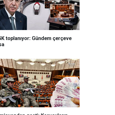
K toplanıyor: Gündem çerçeve
sa