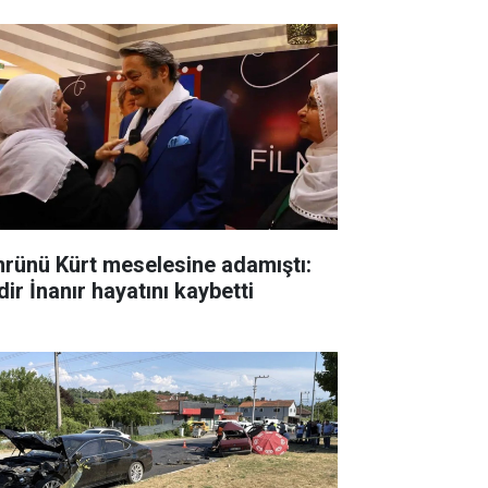
rünü Kürt meselesine adamıştı:
ir İnanır hayatını kaybetti