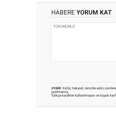
HABERE
YORUM KAT
UYARI:
Küfür, hakaret, rencide edici cümleler 
yazılmamış,
Türkçe karakter kullanılmayan ve büyük har