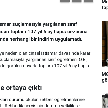
Me
to
ismar suçlamasıyla yargılanan sınıf
dan toplam 107 yıl 6 ay hapis cezasına
ında herhangi bir indirim uygulamadı.
e neden olan cinsel istismar davasında karar
 suçlamasıyla yargılanan sınıf öğretmeni O.B.,
de görülen davada toplam 107 yıl 6 ay hapis
MG
gö
e ortaya çıktı
ıkları durumu okulun rehber öğretmenlerine
. Rehberlik servisinin durumu yetkililere