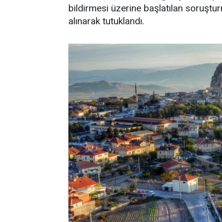
bildirmesi üzerine başlatılan soruşt
alınarak tutuklandı.