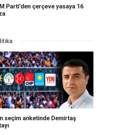
M Parti’den çerçeve yasaya 16
za
itika
n seçim anketinde Demirtaş
tayı