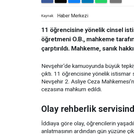
Haber Merkezi
Kaynak:
11 öğrencisine yönelik cinsel ist
öğretmeni O.B., mahkeme tarafın
çarptırıldı. Mahkeme, sanık hakk
Nevşehir’de kamuoyunda büyük tepkiy
çıktı. 11 öğrencisine yönelik istismar
Nevşehir 2. Asliye Ceza Mahkemesi’n
cezasına mahkum edildi.
Olay rehberlik servisind
İddiaya göre olay, öğrencilerin yaşad
anlatmasının ardından gün yüzüne çıktı