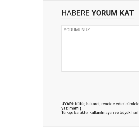
HABERE
YORUM KAT
UYARI:
Küfür, hakaret, rencide edici cümleler 
yazılmamış,
Türkçe karakter kullanılmayan ve büyük har