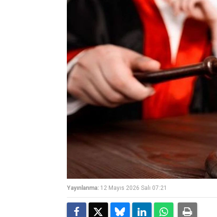
Yayınlanma:
12 Mayıs 2026 Salı 07:21