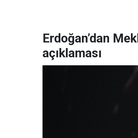
Erdoğan’dan Mek
açıklaması