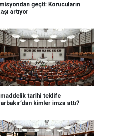
misyondan geçti: Korucuların
aşı artıyor
 maddelik tarihi teklife
yarbakır’dan kimler imza attı?