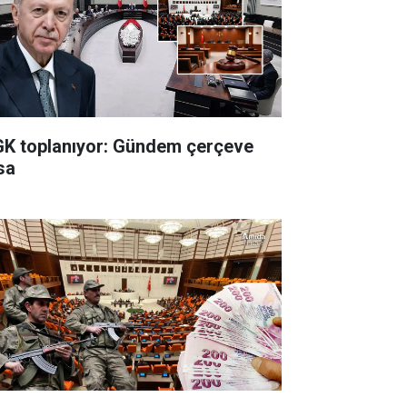
K toplanıyor: Gündem çerçeve
sa