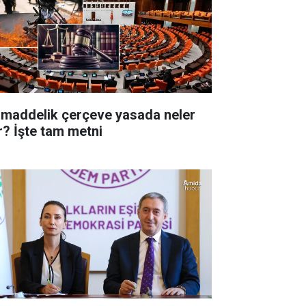
 maddelik çerçeve yasada neler
r? İşte tam metni