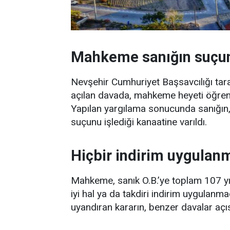
Mahkeme sanığın suçun
Nevşehir Cumhuriyet Başsavcılığı tar
açılan davada, mahkeme heyeti öğrenci
Yapılan yargılama sonucunda sanığın, 
suçunu işlediği kanaatine varıldı.
Hiçbir indirim uygulan
Mahkeme, sanık O.B.’ye toplam 107 yıl
iyi hal ya da takdiri indirim uygulan
uyandıran kararın, benzer davalar açıs