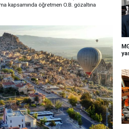
urma kapsamında öğretmen O.B. gözaltına
MG
ya