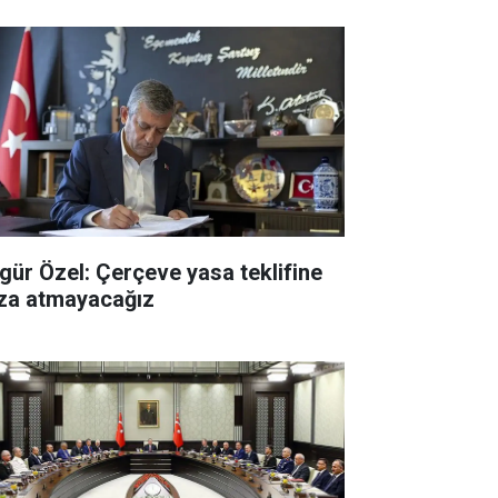
gür Özel: Çerçeve yasa teklifine
za atmayacağız