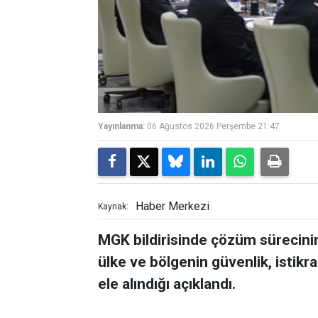
Yayınlanma:
06 Ağustos 2026 Perşembe 21:47
Haber Merkezi
Kaynak:
MGK bildirisinde çözüm sürecinin 
ülke ve bölgenin güvenlik, istikra
ele alındığı açıklandı.