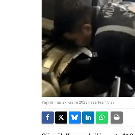
Yayınlanma:
27 Kasım 2023 Pazartesi 10:39