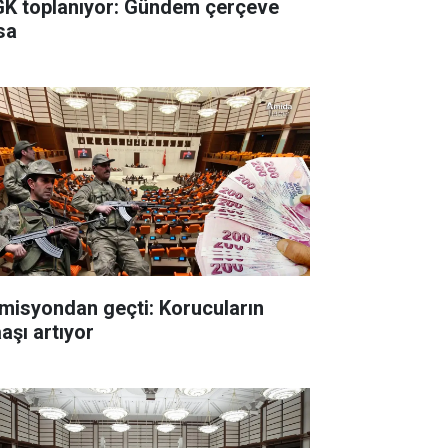
K toplanıyor: Gündem çerçeve
sa
misyondan geçti: Korucuların
aşı artıyor