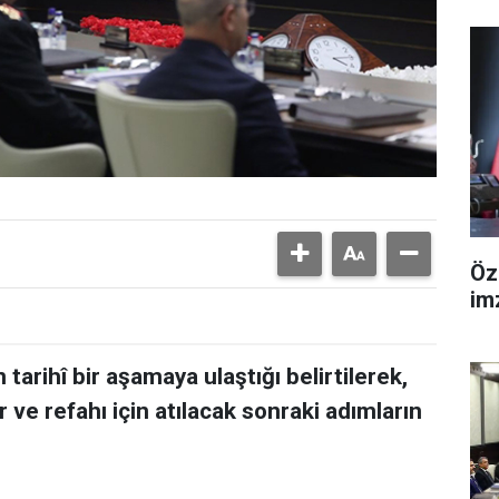
Öz
im
tarihî bir aşamaya ulaştığı belirtilerek,
r ve refahı için atılacak sonraki adımların