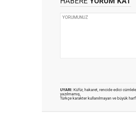
HABERE
YORUM KAT
UYARI:
Küfür, hakaret, rencide edici cümleler 
yazılmamış,
Türkçe karakter kullanılmayan ve büyük har