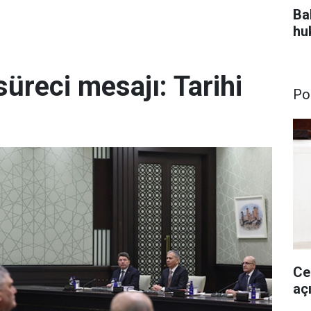
Bah
hu
reci mesajı: Tarihi
Pol
Ce
aç