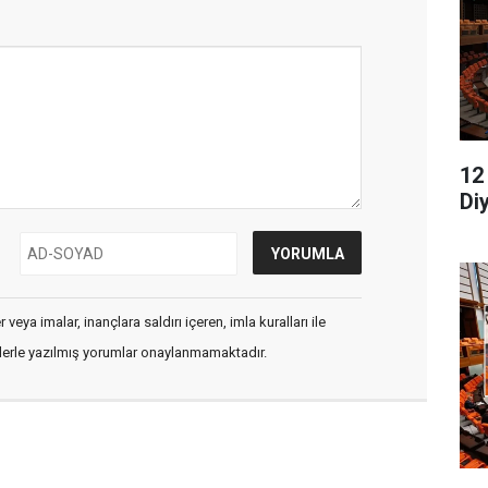
12
Di
veya imalar, inançlara saldırı içeren, imla kuralları ile
flerle yazılmış yorumlar onaylanmamaktadır.