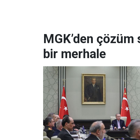
MGK’den çözüm sü
bir merhale