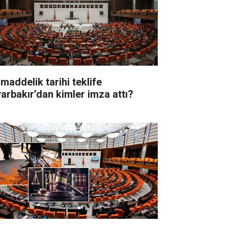
 maddelik tarihi teklife
yarbakır’dan kimler imza attı?