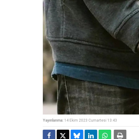
Yayınlanma:
14 Ekim 2023 Cumartesi 13:43