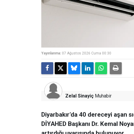
Yayınlanma:
07 Ağustos 2026 Cuma 00:30
Zelal Sinayiç
Muhabir
Diyarbakır’da 40 dereceyi aşan sı
DİYAHED Başkanı Dr. Kemal Noyan h
artırdığı uyarısında bulunuyor.