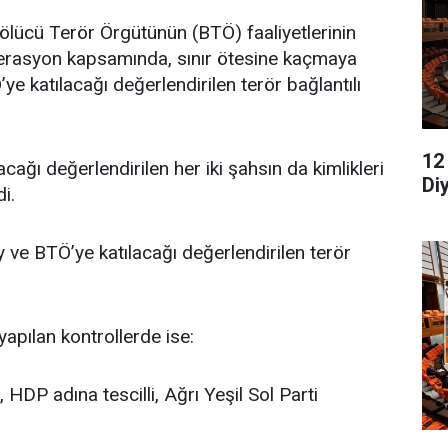
lücü Terör Örgütünün (BTÖ) faaliyetlerinin
perasyon kapsamında, sınır ötesine kaçmaya
ye katılacağı değerlendirilen terör bağlantılı
12
ağı değerlendirilen her iki şahsın da kimlikleri
Di
di.
 ve BTÖ’ye katılacağı değerlendirilen terör
apılan kontrollerde ise:
, HDP adına tescilli, Ağrı Yeşil Sol Parti