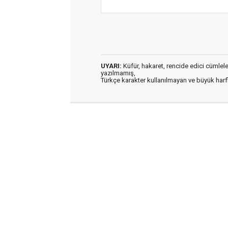
UYARI:
Küfür, hakaret, rencide edici cümleler 
yazılmamış,
Türkçe karakter kullanılmayan ve büyük har