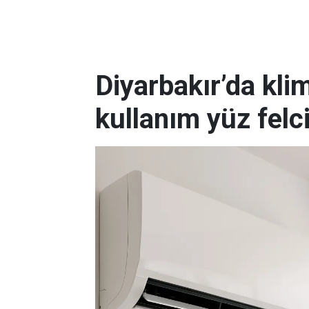
Diyarbakır’da kli
kullanım yüz felc