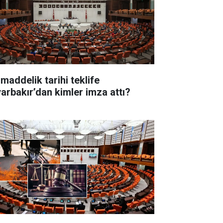
 maddelik tarihi teklife
yarbakır’dan kimler imza attı?