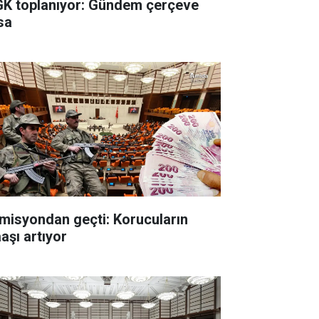
K toplanıyor: Gündem çerçeve
sa
misyondan geçti: Korucuların
aşı artıyor