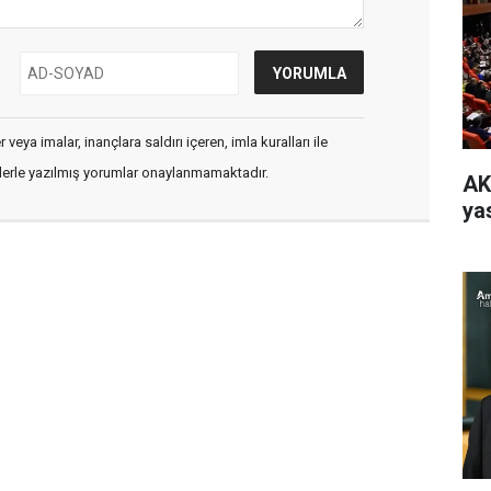
veya imalar, inançlara saldırı içeren, imla kuralları ile
flerle yazılmış yorumlar onaylanmamaktadır.
AK
yas