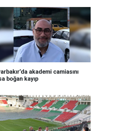
yarbakır’da akademi camiasını
sa boğan kayıp