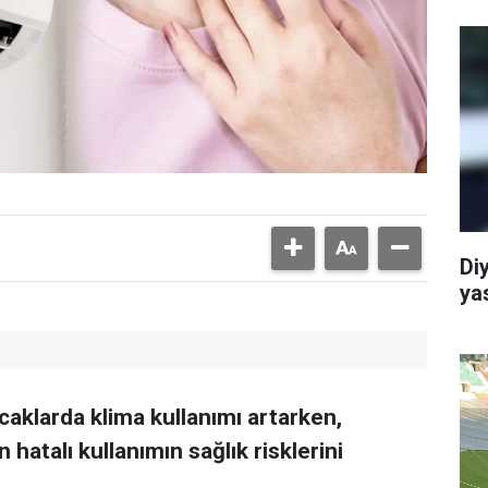
Di
ya
caklarda klima kullanımı artarken,
atalı kullanımın sağlık risklerini