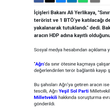
İçişleri Bakanı Ali Yerlikaya, "Sı
terörist ve 1 BTÖ’ye katılacağı de
yakalanarak tutuklandı." dedi. Ba
aracın HDP adına kayıtlı olduğunu 
Sosyal medya hesabından açıklama yap
"
Ağrı
’da sınır ötesine kaçmaya çalışa
değerlendirilen terör bağlantılı kayıp 
Bu şahısları Ağrı’ya getiren aracın is
tescilli, Ağrı
Yeşil Sol Parti
Milletvekil
Milletvekili
hakkında soruşturma evra
gönderildi.