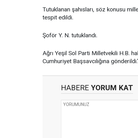
Tutuklanan şahısları, söz konusu milletv
tespit edildi.
Şoför Y. N. tutuklandı.
Ağrı Yeşil Sol Parti Milletvekili H.B.
Cumhuriyet Başsavcılığına gönderildi.
HABERE
YORUM KAT