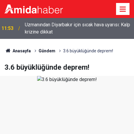
Uzmanından Diyarbakır için sıcak hava uyarısı: Kalp
11:53
krizine dikkat
Anasayfa
Gündem
3.6 büyüklüğünde deprem!
3.6 büyüklüğünde deprem!