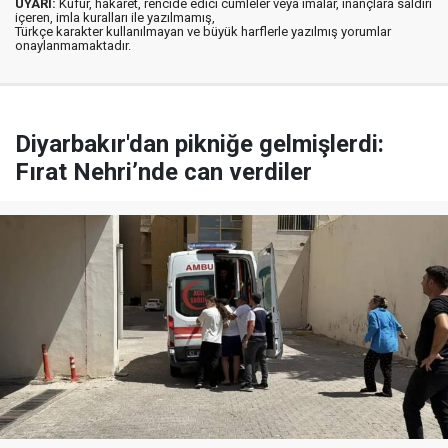
UYARI:
Küfür, hakaret, rencide edici cümleler veya imalar, inançlara saldırı
içeren, imla kuralları ile yazılmamış,
Türkçe karakter kullanılmayan ve büyük harflerle yazılmış yorumlar
onaylanmamaktadır.
Diyarbakır'dan pikniğe gelmişlerdi:
Fırat Nehri’nde can verdiler