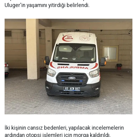
Uluger'in yaşamını yitirdiği belirlendi.
İki kişinin cansız bedenleri, yapılacak incelemelerin
ardından otopsi işlemleri için morga kaldırıldı.