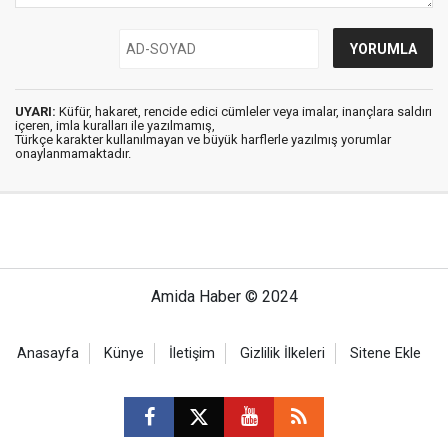
UYARI:
Küfür, hakaret, rencide edici cümleler veya imalar, inançlara saldırı
içeren, imla kuralları ile yazılmamış,
Türkçe karakter kullanılmayan ve büyük harflerle yazılmış yorumlar
onaylanmamaktadır.
Amida Haber © 2024
Anasayfa
Künye
İletişim
Gizlilik İlkeleri
Sitene Ekle