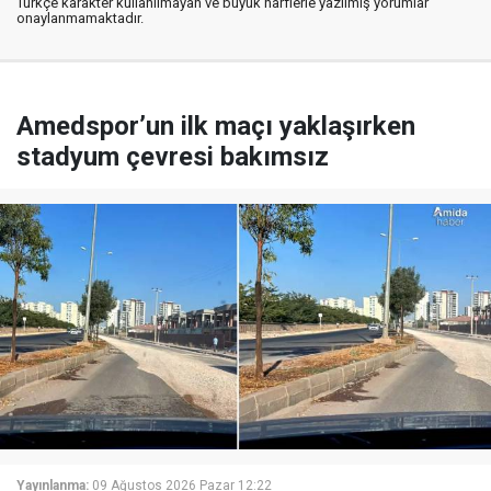
Türkçe karakter kullanılmayan ve büyük harflerle yazılmış yorumlar
onaylanmamaktadır.
Amedspor’un ilk maçı yaklaşırken
stadyum çevresi bakımsız
Yayınlanma:
09 Ağustos 2026 Pazar 12:22