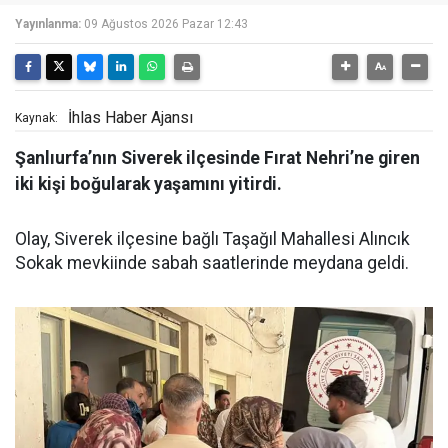
Yayınlanma:
09 Ağustos 2026 Pazar 12:43
İhlas Haber Ajansı
Kaynak:
Şanlıurfa’nın Siverek ilçesinde Fırat Nehri’ne giren
iki kişi boğularak yaşamını yitirdi.
Olay, Siverek ilçesine bağlı Taşağıl Mahallesi Alıncık
Sokak mevkiinde sabah saatlerinde meydana geldi.