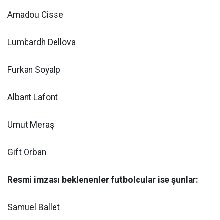
Amadou Cisse
Lumbardh Dellova
Furkan Soyalp
Albant Lafont
Umut Meraş
Gift Orban
Resmi imzası beklenenler futbolcular ise şunlar:
Samuel Ballet