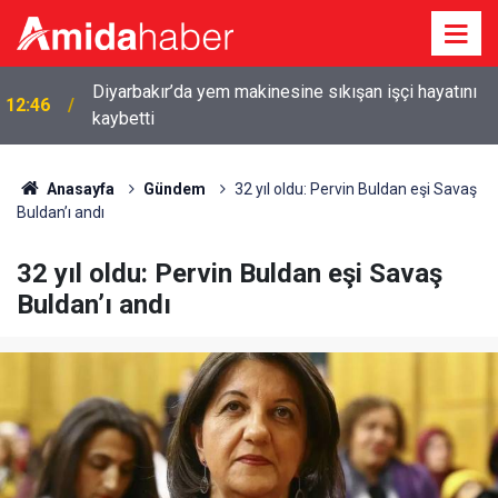
Diyarbakır’da yem makinesine sıkışan işçi hayatını
12:46
kaybetti
Anasayfa
Gündem
32 yıl oldu: Pervin Buldan eşi Savaş
Buldan’ı andı
32 yıl oldu: Pervin Buldan eşi Savaş
Buldan’ı andı