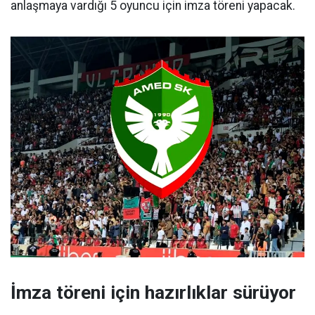
anlaşmaya vardığı 5 oyuncu için imza töreni yapacak.
İmza töreni için hazırlıklar sürüyor