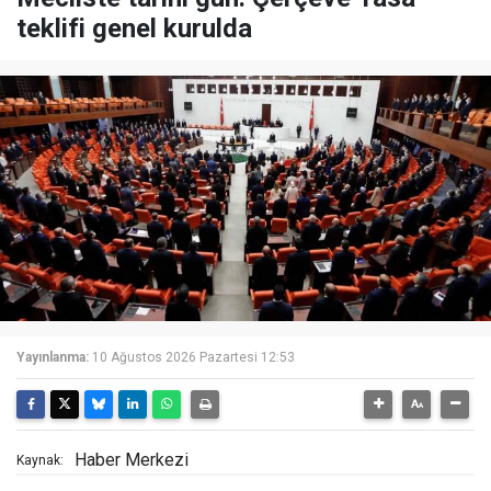
teklifi genel kurulda
Yayınlanma:
10 Ağustos 2026 Pazartesi 12:53
Haber Merkezi
Kaynak: