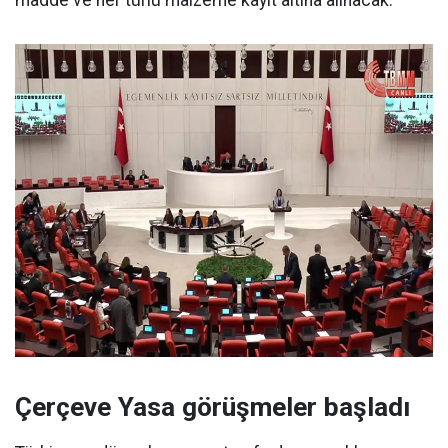
Çerçeve Yasa görüşmeler başladı