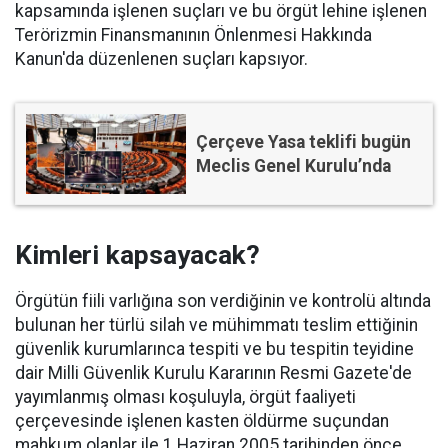
kapsamında işlenen suçları ve bu örgüt lehine işlenen
Terörizmin Finansmanının Önlenmesi Hakkında
Kanun'da düzenlenen suçları kapsıyor.
Çerçeve Yasa teklifi bugün
Meclis Genel Kurulu’nda
Kimleri kapsayacak?
Örgütün fiili varlığına son verdiğinin ve kontrolü altında
bulunan her türlü silah ve mühimmatı teslim ettiğinin
güvenlik kurumlarınca tespiti ve bu tespitin teyidine
dair Milli Güvenlik Kurulu Kararının Resmi Gazete'de
yayımlanmış olması koşuluyla, örgüt faaliyeti
çerçevesinde işlenen kasten öldürme suçundan
mahkum olanlar ile 1 Haziran 2005 tarihinden önce