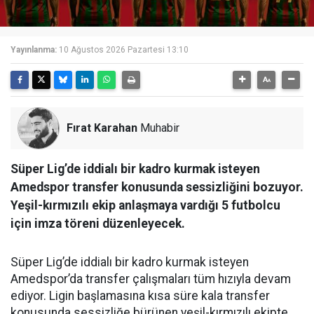
Yayınlanma:
10 Ağustos 2026 Pazartesi 13:10
Fırat Karahan
Muhabir
Süper Lig’de iddialı bir kadro kurmak isteyen
Amedspor transfer konusunda sessizliğini bozuyor.
Yeşil-kırmızılı ekip anlaşmaya vardığı 5 futbolcu
için imza töreni düzenleyecek.
Süper Lig’de iddialı bir kadro kurmak isteyen
Amedspor’da transfer çalışmaları tüm hızıyla devam
ediyor. Ligin başlamasına kısa süre kala transfer
konusunda sessizliğe bürünen yeşil-kırmızılı ekipte