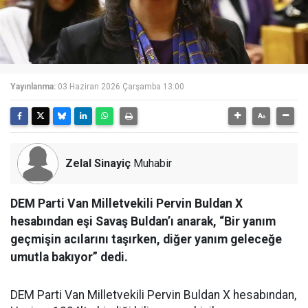
Yayınlanma:
03 Haziran 2026 Çarşamba 13:00
Zelal Sinayiç
Muhabir
DEM Parti Van Milletvekili Pervin Buldan X
hesabından eşi Savaş Buldan’ı anarak, “Bir yanım
geçmişin acılarını taşırken, diğer yanım geleceğe
umutla bakıyor” dedi.
DEM Parti Van Milletvekili Pervin Buldan X hesabından,