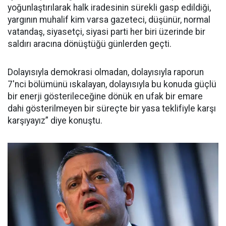
yoğunlaştırılarak halk iradesinin sürekli gasp edildiği,
yargının muhalif kim varsa gazeteci, düşünür, normal
vatandaş, siyasetçi, siyasi parti her biri üzerinde bir
saldırı aracına dönüştüğü günlerden geçti.
Dolayısıyla demokrasi olmadan, dolayısıyla raporun
7'nci bölümünü ıskalayan, dolayısıyla bu konuda güçlü
bir enerji gösterileceğine dönük en ufak bir emare
dahi gösterilmeyen bir süreçte bir yasa teklifiyle karşı
karşıyayız” diye konuştu.