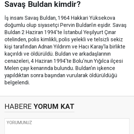
Savaş Buldan kimdir?
İş insanı Savaş Buldan, 1964 Hakkari Yüksekova
doğumlu olup siyasetçi Pervin Buldan’ın eşidir. Savaş
Buldan 2 Haziran 1994'te İstanbul Yeşilyurt Çınar
otelinden, polis kimlikli, polis yelekli ve telsizli sekiz
kişi tarafından Adnan Yıldırım ve Hacı Karay'la birlikte
kaçırıldı ve öldürüldü. Buldan ve arkadaşlarının
cenazeleri, 4 Haziran 1994'te Bolu'nun Yığılca ilçesi
Melen çayı kenarında bulundu. Buldan’ın işkence
yapıldıktan sonra başından vurularak öldürüldüğü
belgelendi.
HABERE
YORUM KAT