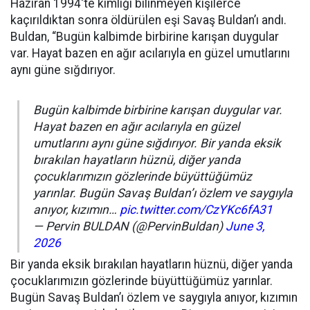
Haziran 1994'te kimliği bilinmeyen kişilerce
kaçırıldıktan sonra öldürülen eşi Savaş Buldan’ı andı.
Buldan, “Bugün kalbimde birbirine karışan duygular
var. Hayat bazen en ağır acılarıyla en güzel umutlarını
aynı güne sığdırıyor.
Bugün kalbimde birbirine karışan duygular var.
Hayat bazen en ağır acılarıyla en güzel
umutlarını aynı güne sığdırıyor. Bir yanda eksik
bırakılan hayatların hüznü, diğer yanda
çocuklarımızın gözlerinde büyüttüğümüz
yarınlar. Bugün Savaş Buldan’ı özlem ve saygıyla
anıyor, kızımın…
pic.twitter.com/CzYKc6fA31
— Pervin BULDAN (@PervinBuldan)
June 3,
2026
Bir yanda eksik bırakılan hayatların hüznü, diğer yanda
çocuklarımızın gözlerinde büyüttüğümüz yarınlar.
Bugün Savaş Buldan’ı özlem ve saygıyla anıyor, kızımın