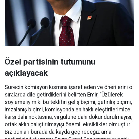
Özel partisinin tutumunu
açıklayacak
Sürecin komisyon kısmına işaret eden ve önerilerini o
sıralarda dile getirdiklerini belirten Emir, “Üzülerek
söylemeliyim ki bu teklifin geliş biçimi, getiriliş biçimi,
imzalanış biçimi, komisyonda en haklı eleştirilerimize
karşı dahi noktasına, virgülüne dahi dokundurulmayışı,
ortak aklın çalıştırılmayışı önemli eksiklikler olmuştur.
Biz bunları burada da kayda geçireceğiz ama