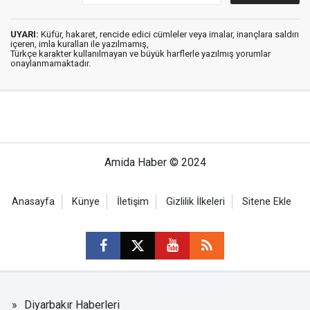
UYARI:
Küfür, hakaret, rencide edici cümleler veya imalar, inançlara saldırı
içeren, imla kuralları ile yazılmamış,
Türkçe karakter kullanılmayan ve büyük harflerle yazılmış yorumlar
onaylanmamaktadır.
Amida Haber © 2024
Anasayfa
Künye
İletişim
Gizlilik İlkeleri
Sitene Ekle
Diyarbakır Haberleri