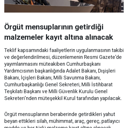
Örgüt mensuplarının getirdiği
malzemeler kayıt altına alınacak
Teklif kapsamındaki faaliyetlerin uygulanmasının takibi
ve değerlendirilmesi, düzenlemenin Resmi Gazete'de
yayımlanmasını müteakiben Cumhurbaşkanı
Yardımcısının başkanlığında Adalet Bakanı, Dışişleri
Bakanı, İçişleri Bakanı, Milli Savunma Bakanı,
Cumhurbaşkanlığı Genel Sekreteri, Milli İstihbarat
Teşkilatı Başkanı ve Milli Güvenlik Kurulu Genel
Sekreteri'nden müteşekkil Kurul tarafından yapılacak.
Örgüt mensuplarının beraberinde getirdikleri yahut
beyan ettikleri silah, mühimmat, araç, gereç, patlayıcı
madde ve her türlü malzeme kayıt altına alınacak.