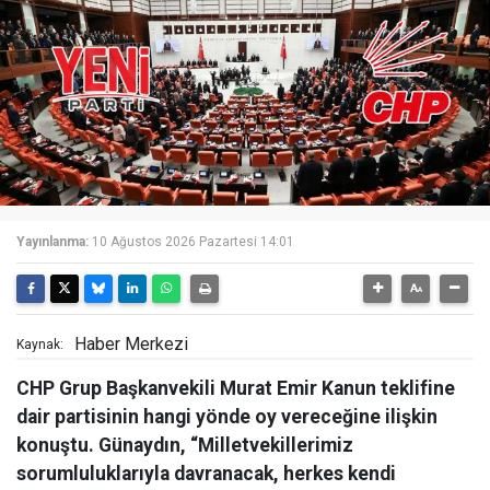
Yayınlanma:
10 Ağustos 2026 Pazartesi 14:01
Haber Merkezi
Kaynak:
CHP Grup Başkanvekili Murat Emir Kanun teklifine
dair partisinin hangi yönde oy vereceğine ilişkin
konuştu. Günaydın, “Milletvekillerimiz
sorumluluklarıyla davranacak, herkes kendi