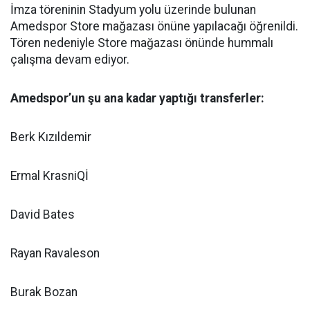
İmza töreninin Stadyum yolu üzerinde bulunan
Amedspor Store mağazası önüne yapılacağı öğrenildi.
Tören nedeniyle Store mağazası önünde hummalı
çalışma devam ediyor.
Amedspor’un şu ana kadar yaptığı transferler:
Berk Kızıldemir
Ermal KrasniQİ
David Bates
Rayan Ravaleson
Burak Bozan