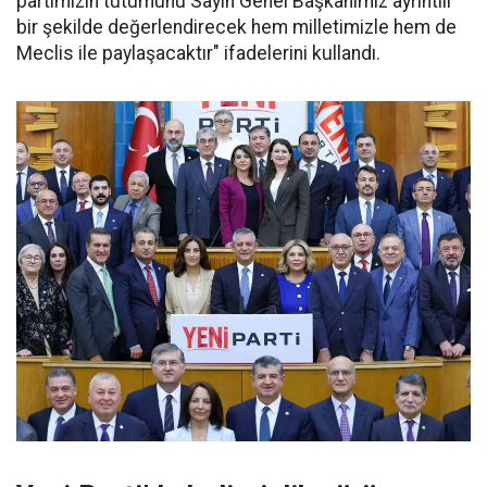
partimizin tutumunu Sayın Genel Başkanımız ayrıntılı
bir şekilde değerlendirecek hem milletimizle hem de
Meclis ile paylaşacaktır" ifadelerini kullandı.