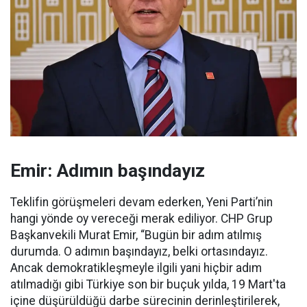
Emir: Adımın başındayız
Teklifin görüşmeleri devam ederken, Yeni Parti’nin
hangi yönde oy vereceği merak ediliyor. CHP Grup
Başkanvekili Murat Emir, “Bugün bir adım atılmış
durumda. O adımın başındayız, belki ortasındayız.
Ancak demokratikleşmeyle ilgili yani hiçbir adım
atılmadığı gibi Türkiye son bir buçuk yılda, 19 Mart'ta
içine düşürüldüğü darbe sürecinin derinleştirilerek,