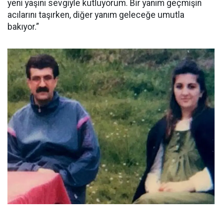
yeni yaşını sevgiyle kutluyorum. Bir yanım geçmişin
acılarını taşırken, diğer yanım geleceğe umutla
bakıyor.”