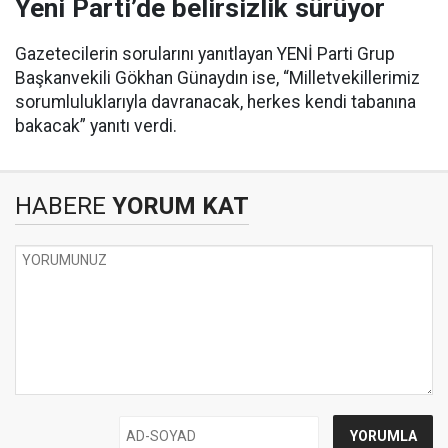
Yeni Parti’de belirsizlik sürüyor
Gazetecilerin sorularını yanıtlayan YENİ Parti Grup
Başkanvekili Gökhan Günaydın ise, “Milletvekillerimiz
sorumluluklarıyla davranacak, herkes kendi tabanına
bakacak” yanıtı verdi.
HABERE
YORUM KAT