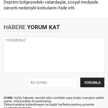
Deprem bölgesindeki vatandaşlar, sosyal medyada
sarsıntı nedeniyle korkularını ifade etti.
HABERE
YORUM KAT
UYARI:
Küfür, hakaret, rencide edici cümleler veya imalar, inançlara saldırı
içeren, imla kuralları ile yazılmamış,
Türkçe karakter kullanılmayan ve büyük harflerle yazılmış yorumlar
onaylanmamaktadır.