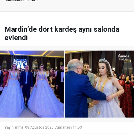
Mardin’de dört kardeş aynı salonda
evlendi
Yayınlanma:
08 Ağustos 2026 Cumartesi 11:53