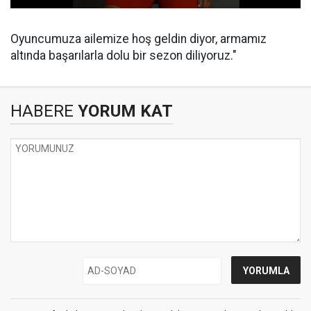
Oyuncumuza ailemize hoş geldin diyor, armamız
altında başarılarla dolu bir sezon diliyoruz."
HABERE
YORUM KAT