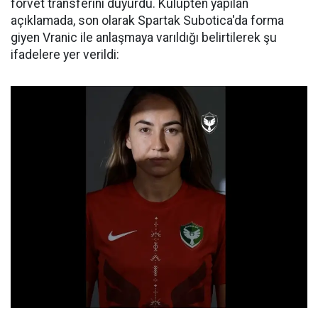
forvet transferini duyurdu. Kulüpten yapılan
açıklamada, son olarak Spartak Subotica'da forma
giyen Vranic ile anlaşmaya varıldığı belirtilerek şu
ifadelere yer verildi: