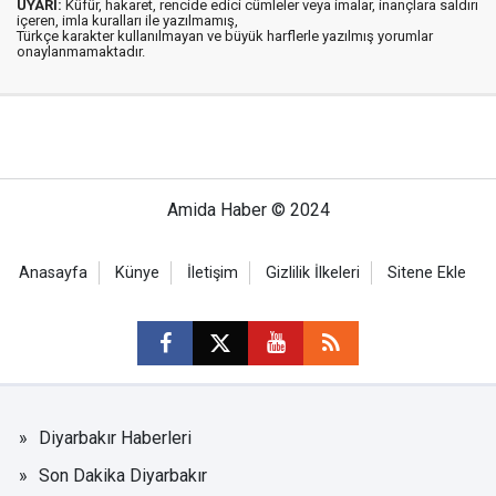
UYARI:
Küfür, hakaret, rencide edici cümleler veya imalar, inançlara saldırı
içeren, imla kuralları ile yazılmamış,
Türkçe karakter kullanılmayan ve büyük harflerle yazılmış yorumlar
onaylanmamaktadır.
Amida Haber © 2024
Anasayfa
Künye
İletişim
Gizlilik İlkeleri
Sitene Ekle
Diyarbakır Haberleri
Son Dakika Diyarbakır