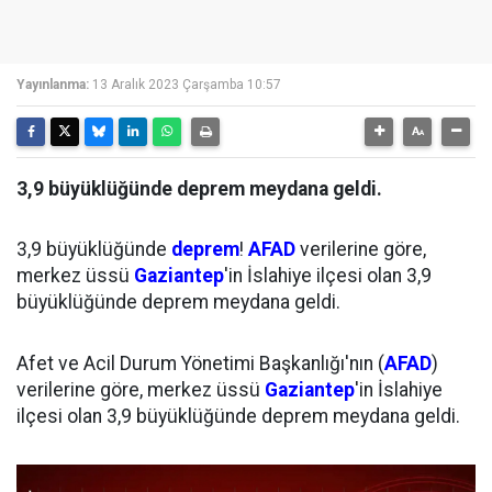
Yayınlanma:
13 Aralık 2023 Çarşamba 10:57
3,9 büyüklüğünde deprem meydana geldi.
3,9 büyüklüğünde
deprem
!
AFAD
verilerine göre,
merkez üssü
Gaziantep
'in İslahiye ilçesi olan 3,9
büyüklüğünde deprem meydana geldi.
Afet ve Acil Durum Yönetimi Başkanlığı'nın (
AFAD
)
verilerine göre, merkez üssü
Gaziantep
'in İslahiye
ilçesi olan 3,9 büyüklüğünde deprem meydana geldi.