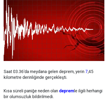
Saat 03.36'da meydana gelen deprem, yerin
7
,45
kilometre derinliğinde gerçekleşti.
Kısa süreli paniğe neden olan
deprem
le ilgili herhangi
bir olumsuzluk bildirilmedi.