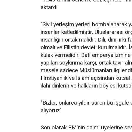
aktardı:
"Sivil yerleşim yerleri bombalanarak 
insanlar katledilmiştir. Uluslararası 
insanlığın ortak malıdır. Dili, dini, ırk
olmalı ve Filistin devleti kurulmalıdır. İ
kulak vermelidir. Batı emperyalizmine k
yapılan soykırıma karşı, ortak tavır al
mesele sadece Müslümanları ilgilend
Hristiyanlık ve İslam açısından kutsal 
ilahi dinlerin ve halkların böylesi kut
"Bizler, onlarca yıldır süren bu işgale
alıyoruz"
Son olarak BM'nin daimi üyelerine ses