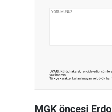
UYARI:
Küfür, hakaret, rencide edici cümleler 
yazılmamış,
Türkçe karakter kullanılmayan ve büyük har
MGK öncesi Erdo