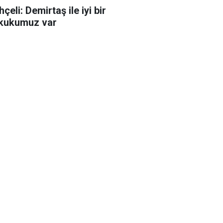
çeli: Demirtaş ile iyi bir
kukumuz var