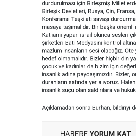
durdurulması için Birleşmiş Milletlerd
Birleşik Devletleri, Rusya, Çin, Fransa,
Konferansı Teşkilatı savaşı durdurma
masaya taşımalıdır. Bir başka önemli n
Katliamı yapan israil olunca sesleri çı
şirketleri Batı Medyasını kontrol altına
mazlum insanların sesi olacağız. Öte y
hedef olmamalıdır. Bizler hiçbir din y
çocuk ve kadınlar da bizim için değer
insanlık adına paydaşımızdır. Bizler, o
duranların safında yer alıyoruz. Hale
insanlık suçu olan saldırılara ve hukuk i
Açıklamadan sonra Burhan, bildiriyi de
HABERE
YORUM KAT