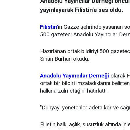
Anadolu Yayıncılar Derneği öncül
yayınlayarak Filistin'e ses oldu.
Filistin'
in Gazze şehrinde yaşanan soy
500 gazeteci Anadolu Yayıncılar Der
Hazırlanan ortak bildiriyi 500 gazete
Sinan Burhan okudu.
Anadolu Yayıncılar Derneği
olarak F
ortak bir bildiri imzaladıklarını belirten
halkına zulmettiğini hatırlattı.
"Dünyayı yönetenler adeta kör ve sağı
Filistin halkı açlık, susuzluk altında i