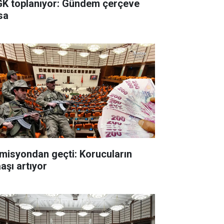
K toplanıyor: Gündem çerçeve
sa
misyondan geçti: Korucuların
aşı artıyor