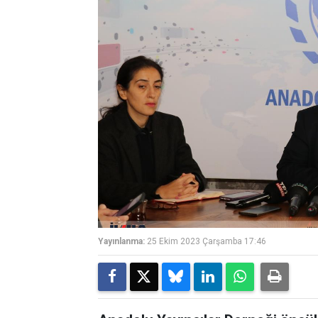
Yayınlanma:
25 Ekim 2023 Çarşamba 17:46