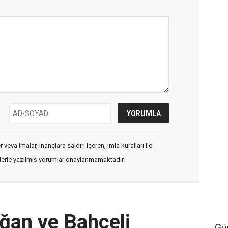
veya imalar, inançlara saldırı içeren, imla kuralları ile
flerle yazılmış yorumlar onaylanmamaktadır.
ğan ve Bahçeli
Gü