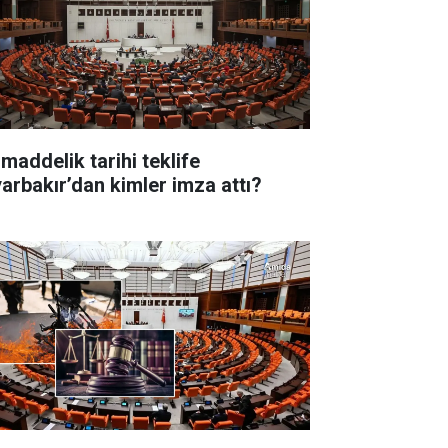
 maddelik tarihi teklife
yarbakır’dan kimler imza attı?