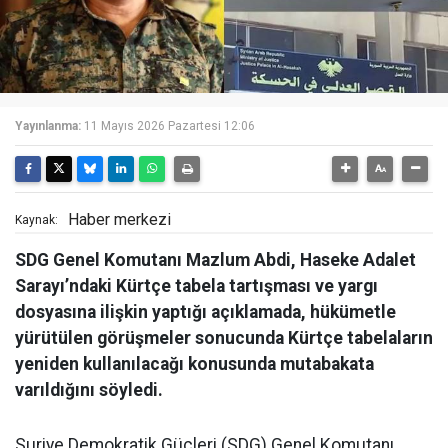
Yayınlanma:
11 Mayıs 2026 Pazartesi 12:06
Haber merkezi
Kaynak:
SDG Genel Komutanı Mazlum Abdi, Haseke Adalet
Sarayı’ndaki Kürtçe tabela tartışması ve yargı
dosyasına ilişkin yaptığı açıklamada, hükümetle
yürütülen görüşmeler sonucunda Kürtçe tabelaların
yeniden kullanılacağı konusunda mutabakata
varıldığını söyledi.
Suriye Demokratik Güçleri (SDG) Genel Komutanı