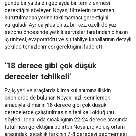
günde bir ya da en geç ayda bir temizlenmesi
gerektiğini söyleyen Noyan, filtrelerin tamamen
kurutulmadan yerine takılmaması gerektiğini
vurguladı. Ayrıca yılda en az bir kez, özellikle yaz
sezonu öncesinde yetkili servisler tarafından cihazın
iç ünitesi, evaporatörü ve su tahliye kanallarının detaylı
şekilde temizlenmesi gerektiğini ifade etti.
‘18 derece gibi çok düşük
dereceler tehlikeli’
Ev, iş yeri ve araçlarda klima kullanımına ilişkin
önerilerde de bulunan Noyan, hızlı serinlemek
amacıyla klimanın 18 derece gibi çok düşük
derecelerde çalıştırılmasının tehlikeli olduğunu
söyledi. İdeal oda sıcaklığının 22-24 derece arasında
tutulması gerektiğini belirten Noyan, iç ve dış ortam
arasındaki sıcaklık farkının 7-8 dereceyi geçmemesi