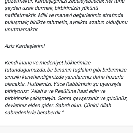
gözetmektir. Kardeşliğimizi zedeleyebilecek her türlü
şeyden uzak durmak, birbirimizin yükünü
hafifletmektir. Milli ve manevi değerlerimiz etrafında
buluşmak; birlikte rahmetin, ayrılıkta azabın olduğunu
unutmamaktır.
Aziz Kardeşlerim!
Kendi inanç ve medeniyet köklerimize
tutunduğumuzda, bir binanın tuğlaları gibi birbirimize
sımsıkı kenetlendiğimizde yarınlarımız daha huzurlu
olacaktır. Hutbemizi, Yüce Rabbimizin şu uyarısıyla
bitiriyoruz: “Allah’a ve Resûlüne itaat edin ve
birbirinizle çekişmeyin. Sonra gevşersiniz ve gücünüz,
devletiniz elden gider. Sabırlı olun. Çünkü Allah
sabredenlerle beraberdir.”