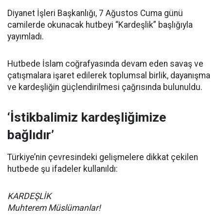
Diyanet İşleri Başkanlığı, 7 Ağustos Cuma günü
camilerde okunacak hutbeyi “Kardeşlik” başlığıyla
yayımladı.
Hutbede İslam coğrafyasında devam eden savaş ve
çatışmalara işaret edilerek toplumsal birlik, dayanışma
ve kardeşliğin güçlendirilmesi çağrısında bulunuldu.
‘İstikbalimiz kardeşliğimize
bağlıdır’
Türkiye’nin çevresindeki gelişmelere dikkat çekilen
hutbede şu ifadeler kullanıldı:
KARDEŞLİK
Muhterem Müslümanlar!