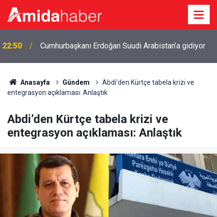
22:50
Cumhurbaşkanı Erdoğan Suudi Arabistan’a gidiyor
Anasayfa
Gündem
Abdi’den Kürtçe tabela krizi ve
entegrasyon açıklaması: Anlaştık
Abdi’den Kürtçe tabela krizi ve
entegrasyon açıklaması: Anlaştık