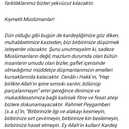
farklılıklarımız bizleri yekvücut kılacaktır.
Kıymetli Müslümanlar!
Dün olduğu gibi bugün de kardeşliğimize göz diken,
muhabbetimize kasteden, bizi birbirimize düşürmek
isteyenler olacaktır. Şunu unutmayalım ki, sadece
Müslümanların değil, mazlum durumda olan bütün
insanların umudu olan bizler, gaflet içerisinde
olmadığımız müddetçe düşmanlarımızın emelleri
kursaklarında kalacaktır. Cenâb-ı Hakk’ın, “Hep
birlikte Allah’ın ipine sımsıkı sarılın; bölünüp
parçalanmayın” emri gereğince dinimize ve
mukaddesatımıza bağlı kalırsak fitne ve fesat ateşi
bizlere dokunamayacaktır. Rahmet Peygamberi
(s.a.s)’in, “Birbirinizle ilgi ve alakayı kesmeyin,
birbirinize sırt çevirmeyin, birbirinize kin beslemeyin,
birbirinize haset etmeyin. Ey Allah’ın kulları! Kardeş