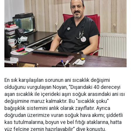
En sık karşılaşılan sorunun ani sıcaklık değişimi
olduğunu vurgulayan Noyan, “Dışarıdaki 40 dereceyi
aşan sıcaklık ile içerideki aşırı soğuk arasındaki ani ısı
değişimine maruz kalmaktır. Bu "sıcaklık şoku"
bağışıklık sistemini anlık olarak zayıflatır. Ayrıca
doğrudan üzerimize vuran soğuk hava akımı; şiddetli
kas tutulmalarına, boyun ve bel fıtığı ataklarına, hatta
yüz felcine zemin hazırlayabilir” diye konuştu.