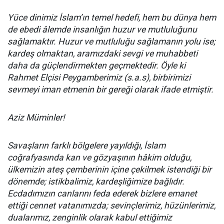
Yüce dinimiz İslam’ın temel hedefi, hem bu dünya hem
de ebedi âlemde insanlığın huzur ve mutluluğunu
sağlamaktır. Huzur ve mutluluğu sağlamanın yolu ise;
kardeş olmaktan, aramızdaki sevgi ve muhabbeti
daha da güçlendirmekten geçmektedir. Öyle ki
Rahmet Elçisi Peygamberimiz (s.a.s), birbirimizi
sevmeyi iman etmenin bir gereği olarak ifade etmiştir.
Aziz Müminler!
Savaşların farklı bölgelere yayıldığı, İslam
coğrafyasında kan ve gözyaşının hâkim olduğu,
ülkemizin ateş çemberinin içine çekilmek istendiği bir
dönemde; istikbalimiz, kardeşliğimize bağlıdır.
Ecdadımızın canlarını feda ederek bizlere emanet
ettiği cennet vatanımızda; sevinçlerimiz, hüzünlerimiz,
dualarımız, zenginlik olarak kabul ettiğimiz