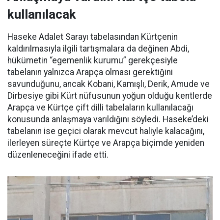
kullanılacak
Haseke Adalet Sarayı tabelasından Kürtçenin
kaldırılmasıyla ilgili tartışmalara da değinen Abdi,
hükümetin “egemenlik kurumu” gerekçesiyle
tabelanın yalnızca Arapça olması gerektiğini
savunduğunu, ancak Kobani, Kamışlı, Derik, Amude ve
Dirbesiye gibi Kürt nüfusunun yoğun olduğu kentlerde
Arapça ve Kürtçe çift dilli tabelaların kullanılacağı
konusunda anlaşmaya varıldığını söyledi. Haseke’deki
tabelanın ise geçici olarak mevcut haliyle kalacağını,
ilerleyen süreçte Kürtçe ve Arapça biçimde yeniden
düzenleneceğini ifade etti.