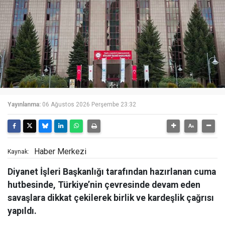
Yayınlanma:
06 Ağustos 2026 Perşembe 23:32
Haber Merkezi
Kaynak:
Diyanet İşleri Başkanlığı tarafından hazırlanan cuma
hutbesinde, Türkiye’nin çevresinde devam eden
savaşlara dikkat çekilerek birlik ve kardeşlik çağrısı
yapıldı.