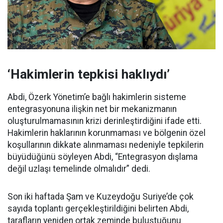
‘Hakimlerin tepkisi haklıydı’
Abdi, Özerk Yönetim’e bağlı hakimlerin sisteme
entegrasyonuna ilişkin net bir mekanizmanın
oluşturulmamasının krizi derinleştirdiğini ifade etti.
Hakimlerin haklarının korunmaması ve bölgenin özel
koşullarının dikkate alınmaması nedeniyle tepkilerin
büyüdüğünü söyleyen Abdi, “Entegrasyon dışlama
değil uzlaşı temelinde olmalıdır” dedi.
Son iki haftada Şam ve Kuzeydoğu Suriye’de çok
sayıda toplantı gerçekleştirildiğini belirten Abdi,
tarafların yeniden ortak zeminde buluştuğunu