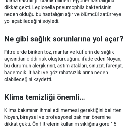
“klima hastalığı” olarak bilinen Lejyoner hastalığına
dikkat çekti. Legionella pneumophila bakterisinin
neden olduğu bu hastalığın ağır ve ölümcül zatürreye
yol açabileceğini söyledi.
Ne gibi sağlık sorunlarına yol açar?
Filtrelerde biriken toz, mantar ve küflerin de sağlık
açısından ciddi risk oluşturduğunu ifade eden Noyan,
bu durumun alerjik rinit, astım atakları, sinüzit, farenjit,
bademcik iltihabı ve göz rahatsızlıklarına neden
olabileceğini kaydetti.
Klima temizliği önemli…
Klima bakımının ihmal edilmemesi gerektiğini belirten
Noyan, bireysel ve profesyonel bakımın önemine
dikkat çekti. Ön filtrelerin kullanım sıklığına göre 15