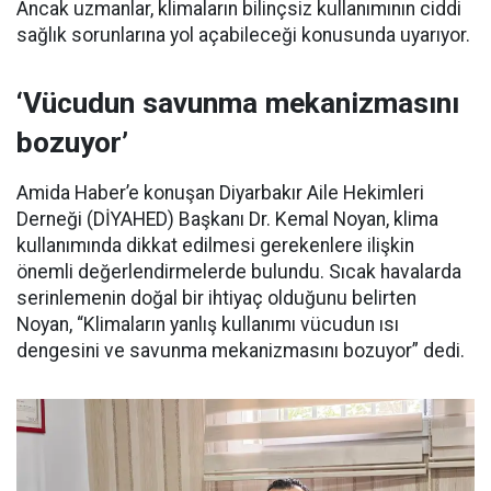
Ancak uzmanlar, klimaların bilinçsiz kullanımının ciddi
sağlık sorunlarına yol açabileceği konusunda uyarıyor.
‘Vücudun savunma mekanizmasını
bozuyor’
Amida Haber’e konuşan Diyarbakır Aile Hekimleri
Derneği (DİYAHED) Başkanı Dr. Kemal Noyan, klima
kullanımında dikkat edilmesi gerekenlere ilişkin
önemli değerlendirmelerde bulundu. Sıcak havalarda
serinlemenin doğal bir ihtiyaç olduğunu belirten
Noyan, “Klimaların yanlış kullanımı vücudun ısı
dengesini ve savunma mekanizmasını bozuyor” dedi.