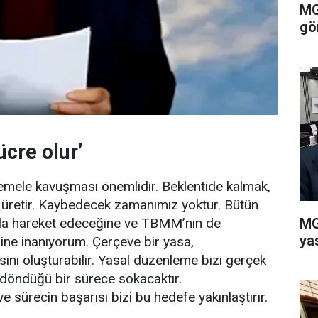
MG
gö
cre olur’
 temele kavuşması önemlidir. Beklentide kalmak,
k üretir. Kaybedecek zamanımız yoktur. Bütün
MG
yışla hareket edeceğine ve TBMM’nin de
ya
ine inanıyorum. Çerçeve bir yasa,
ni oluşturabilir. Yasal düzenleme bizi gerçek
n döndüğü bir sürece sokacaktır.
e sürecin başarısı bizi bu hedefe yakınlaştırır.