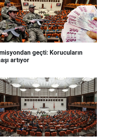
misyondan geçti: Korucuların
aşı artıyor