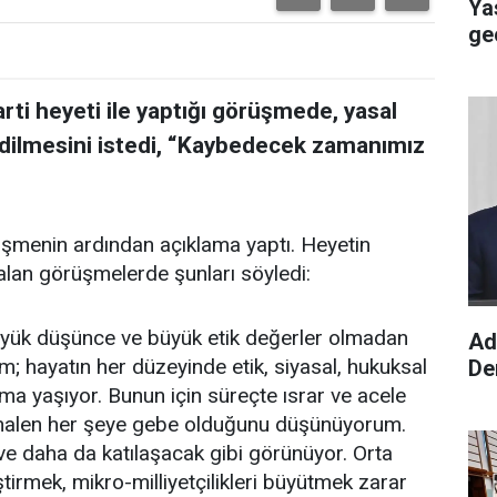
Ya
ge
rti heyeti ile yaptığı görüşmede, yasal
edilmesini istedi, “Kaybedecek zamanımız
üşmenin ardından açıklama yaptı. Heyetin
alan görüşmelerde şunları söyledi:
büyük düşünce ve büyük etik değerler olmadan
Ad
 hayatın her düzeyinde etik, siyasal, hukuksal
De
ma yaşıyor. Bunun için süreçte ısrar ve acele
 halen her şeye gebe olduğunu düşünüyorum.
or ve daha da katılaşacak gibi görünüyor. Orta
ştirmek, mikro-milliyetçilikleri büyütmek zarar