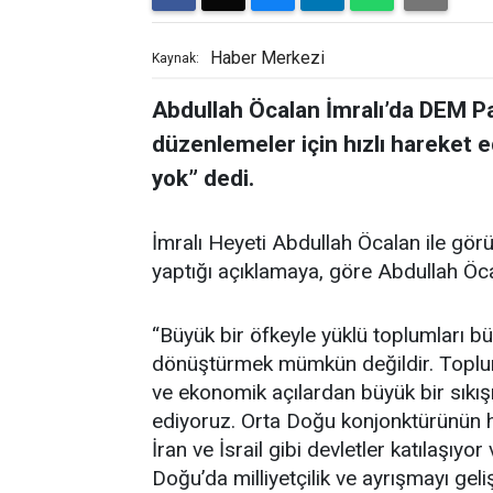
Haber Merkezi
Kaynak:
Abdullah Öcalan İmralı’da DEM Pa
düzenlemeler için hızlı hareket 
yok” dedi.
İmralı Heyeti Abdullah Öcalan ile gör
yaptığı açıklamaya, göre Abdullah Öc
“Büyük bir öfkeyle yüklü toplumları 
dönüştürmek mümkün değildir. Toplum;
ve ekonomik açılardan büyük bir sıkış
ediyoruz. Orta Doğu konjonktürünün
İran ve İsrail gibi devletler katılaşıy
Doğu’da milliyetçilik ve ayrışmayı geli