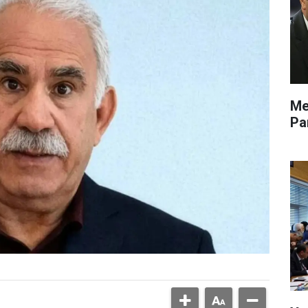
Me
Pa