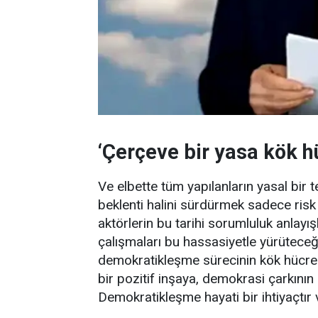
‘Çerçeve bir yasa kök hü
Ve elbette tüm yapılanların yasal bir
beklenti halini sürdürmek sadece ris
aktörlerin bu tarihi sorumluluk anla
çalışmaları bu hassasiyetle yürüteceğ
demokratikleşme sürecinin kök hücresi
bir pozitif inşaya, demokrasi çarkını
Demokratikleşme hayati bir ihtiyaçtır v