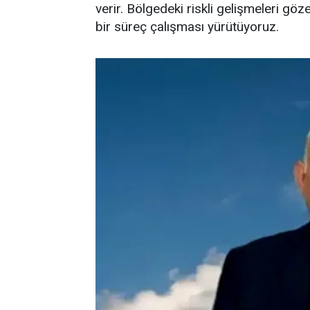
verir. Bölgedeki riskli gelişmeleri gö
bir süreç çalışması yürütüyoruz.