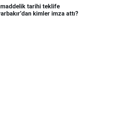
 maddelik tarihi teklife
yarbakır’dan kimler imza attı?