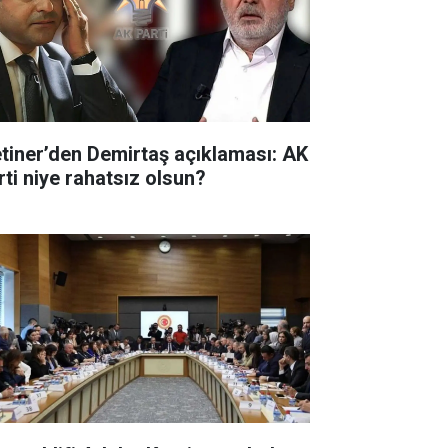
tiner’den Demirtaş açıklaması: AK
rti niye rahatsız olsun?