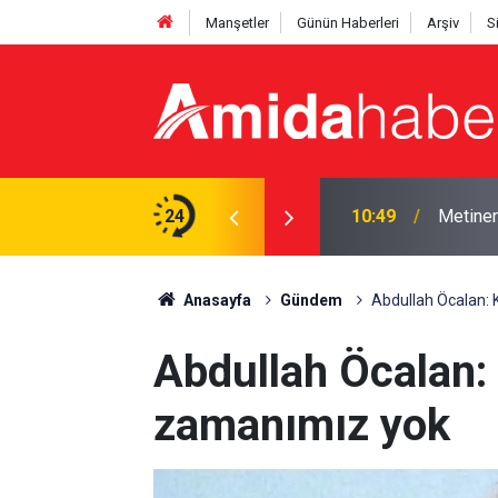
Manşetler
Günün Haberleri
Arşiv
S
giyecek
24
10:49
Metiner
Anasayfa
Gündem
Abdullah Öcalan:
Abdullah Öcalan
zamanımız yok