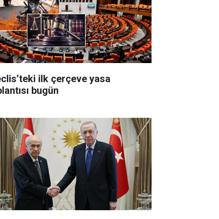
clis’teki ilk çerçeve yasa
plantısı bugün