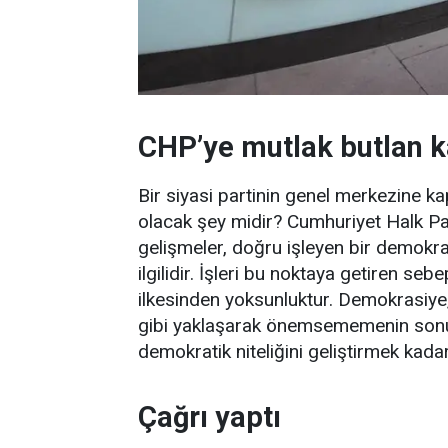
CHP’ye mutlak butlan k
Bir siyasi partinin genel merkezine k
olacak şey midir? Cumhuriyet Halk Pa
gelişmeler, doğru işleyen bir demokr
ilgilidir. İşleri bu noktaya getiren s
ilkesinden yoksunluktur. Demokrasiye,
gibi yaklaşarak önemsememenin sonuç
demokratik niteliğini geliştirmek kadar
Çağrı yaptı