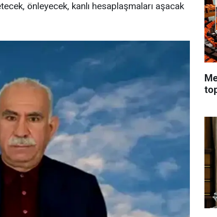
zetecek, önleyecek, kanlı hesaplaşmaları aşacak
Me
to