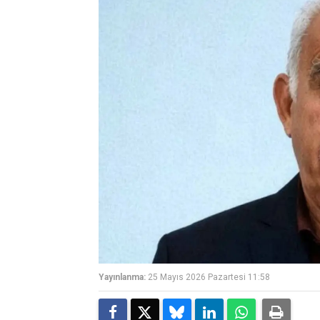
Yayınlanma:
25 Mayıs 2026 Pazartesi 11:58