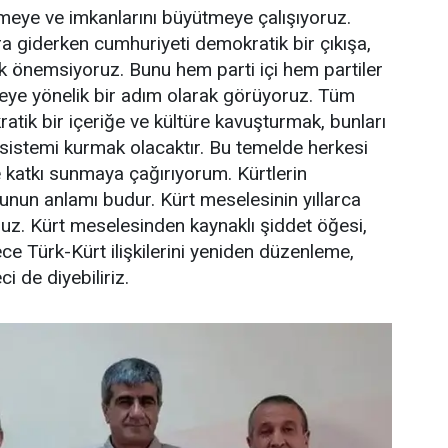
rmeye ve imkanlarını büyütmeye çalışıyoruz.
a giderken cumhuriyeti demokratik bir çıkışa,
k önemsiyoruz. Bunu hem parti içi hem partiler
meye yönelik bir adım olarak görüyoruz. Tüm
ratik bir içeriğe ve kültüre kavuşturmak, bunları
sistemi kurmak olacaktır. Bu temelde herkesi
katkı sunmaya çağırıyorum. Kürtlerin
un anlamı budur. Kürt meselesinin yıllarca
ruz. Kürt meselesinden kaynaklı şiddet öğesi,
ce Türk-Kürt ilişkilerini yeniden düzenleme,
 de diyebiliriz.