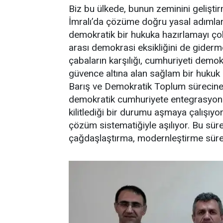
Biz bu ülkede, bunun zeminini gelişti
İmralı’da çözüme doğru yasal adımlar
demokratik bir hukuka hazırlamayı ço
arası demokrasi eksikliğini de gider
çabaların karşılığı, cumhuriyeti demok
güvence altına alan sağlam bir hukuk 
Barış ve Demokratik Toplum sürecine 
demokratik cumhuriyete entegrasyonun
kilitlediği bir durumu aşmaya çalışıyo
çözüm sistematiğiyle aşılıyor. Bu süre
çağdaşlaştırma, modernleştirme süreci