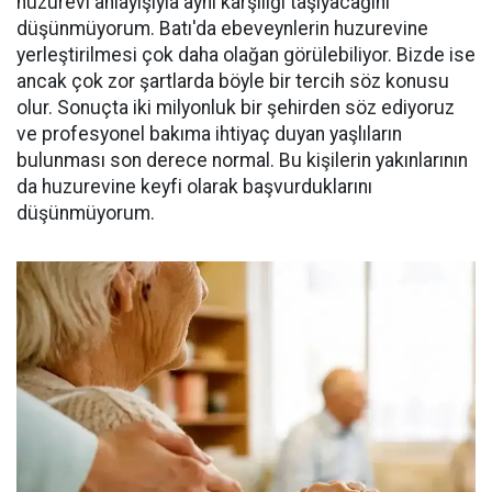
huzurevi anlayışıyla aynı karşılığı taşıyacağını
düşünmüyorum. Batı'da ebeveynlerin huzurevine
yerleştirilmesi çok daha olağan görülebiliyor. Bizde ise
ancak çok zor şartlarda böyle bir tercih söz konusu
olur. Sonuçta iki milyonluk bir şehirden söz ediyoruz
ve profesyonel bakıma ihtiyaç duyan yaşlıların
bulunması son derece normal. Bu kişilerin yakınlarının
da huzurevine keyfi olarak başvurduklarını
düşünmüyorum.