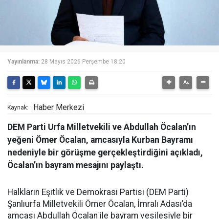
Yayınlanma:
28 Mayıs 2026 Perşembe 18:20
Haber Merkezi
Kaynak:
DEM Parti Urfa Milletvekili ve Abdullah Öcalan’ın
yeğeni Ömer Öcalan, amcasıyla Kurban Bayramı
nedeniyle bir görüşme gerçekleştirdiğini açıkladı,
Öcalan’ın bayram mesajını paylaştı.
Halkların Eşitlik ve Demokrasi Partisi (DEM Parti)
Şanlıurfa Milletvekili Ömer Öcalan, İmralı Adası’da
amcası Abdullah Öcalan ile bayram vesilesiyle bir