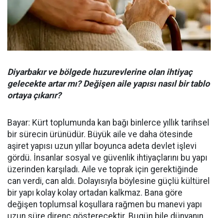
Diyarbakır ve bölgede huzurevlerine olan ihtiyaç
gelecekte artar mı? Değişen aile yapısı nasıl bir tablo
ortaya çıkarır?
Bayar: Kürt toplumunda kan bağı binlerce yıllık tarihsel
bir sürecin ürünüdür. Büyük aile ve daha ötesinde
aşiret yapısı uzun yıllar boyunca adeta devlet işlevi
gördü. İnsanlar sosyal ve güvenlik ihtiyaçlarını bu yapı
üzerinden karşıladı. Aile ve toprak için gerektiğinde
can verdi, can aldı. Dolayısıyla böylesine güçlü kültürel
bir yapı kolay kolay ortadan kalkmaz. Bana göre
değişen toplumsal koşullara rağmen bu manevi yapı
uzun süre direnç gösterecektir. Bugün bile dünyanın