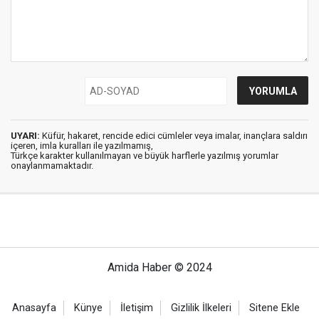
UYARI:
Küfür, hakaret, rencide edici cümleler veya imalar, inançlara saldırı
içeren, imla kuralları ile yazılmamış,
Türkçe karakter kullanılmayan ve büyük harflerle yazılmış yorumlar
onaylanmamaktadır.
Amida Haber © 2024
Anasayfa
Künye
İletişim
Gizlilik İlkeleri
Sitene Ekle