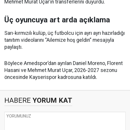
Mehmet Murat Uçar’ın transferlerini duyurdu.
Üç oyuncuya art arda açıklama
Sarı-kırmızılı kulüp, üç futbolcu için ayrı ayrı hazırladığı
tanıtım videolarını “Ailemize hoş geldin” mesajıyla
paylaştı.
Böylece Amedspor’dan ayrılan Daniel Moreno, Florent
Hasani ve Mehmet Murat Uçar, 2026-2027 sezonu
öncesinde Kayserispor kadrosuna katıldı.
HABERE
YORUM KAT