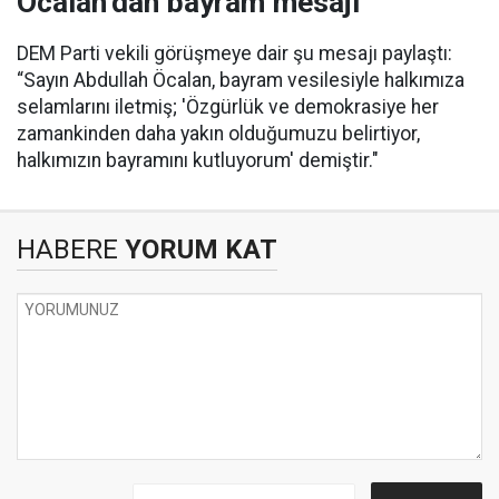
Öcalan’dan bayram mesajı
DEM Parti vekili görüşmeye dair şu mesajı paylaştı:
“Sayın Abdullah Öcalan, bayram vesilesiyle halkımıza
selamlarını iletmiş; 'Özgürlük ve demokrasiye her
zamankinden daha yakın olduğumuzu belirtiyor,
halkımızın bayramını kutluyorum' demiştir."
HABERE
YORUM KAT