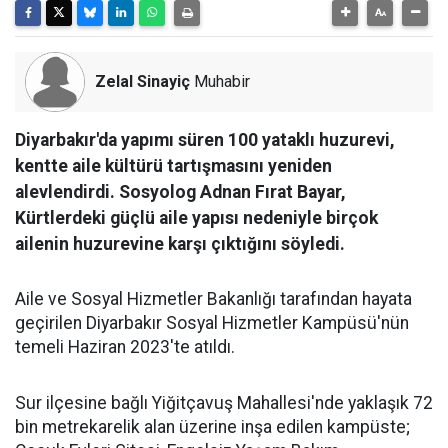
Zelal Sinayiç
Muhabir
Diyarbakır'da yapımı süren 100 yataklı huzurevi,
kentte aile kültürü tartışmasını yeniden
alevlendirdi. Sosyolog Adnan Fırat Bayar,
Kürtlerdeki güçlü aile yapısı nedeniyle birçok
ailenin huzurevine karşı çıktığını söyledi.
Aile ve Sosyal Hizmetler Bakanlığı tarafından hayata
geçirilen Diyarbakır Sosyal Hizmetler Kampüsü'nün
temeli Haziran 2023'te atıldı.
Sur ilçesine bağlı Yiğitçavuş Mahallesi'nde yaklaşık 72
bin metrekarelik alan üzerine inşa edilen kampüste;