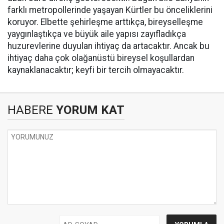
farklı metropollerinde yaşayan Kürtler bu önceliklerini
koruyor. Elbette şehirleşme arttıkça, bireyselleşme
yaygınlaştıkça ve büyük aile yapısı zayıfladıkça
huzurevlerine duyulan ihtiyaç da artacaktır. Ancak bu
ihtiyaç daha çok olağanüstü bireysel koşullardan
kaynaklanacaktır; keyfi bir tercih olmayacaktır.
HABERE
YORUM KAT