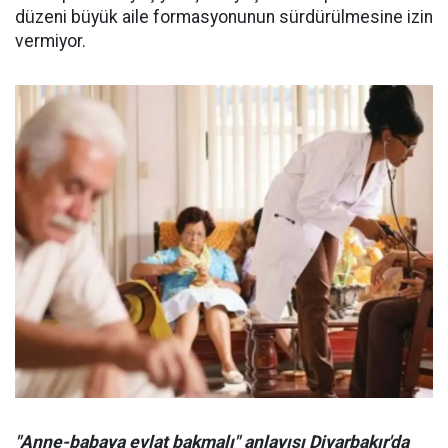
düzeni büyük aile formasyonunun sürdürülmesine izin
vermiyor.
"Anne-babaya evlat bakmalı" anlayışı Diyarbakır'da