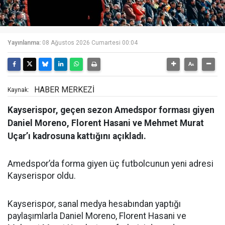
Yayınlanma:
08 Ağustos 2026 Cumartesi 00:04
HABER MERKEZİ
Kaynak:
Kayserispor, geçen sezon Amedspor forması giyen
Daniel Moreno, Florent Hasani ve Mehmet Murat
Uçar’ı kadrosuna kattığını açıkladı.
Amedspor’da forma giyen üç futbolcunun yeni adresi
Kayserispor oldu.
Kayserispor, sanal medya hesabından yaptığı
paylaşımlarla Daniel Moreno, Florent Hasani ve