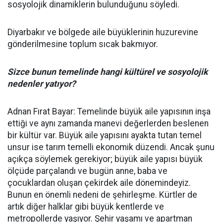
sosyolojik dinamiklerin bulunduğunu söyledi.
Diyarbakır ve bölgede aile büyüklerinin huzurevine
gönderilmesine toplum sıcak bakmıyor.
Sizce bunun temelinde hangi kültürel ve sosyolojik
nedenler yatıyor?
Adnan Fırat Bayar: Temelinde büyük aile yapısının inşa
ettiği ve aynı zamanda manevi değerlerden beslenen
bir kültür var. Büyük aile yapısını ayakta tutan temel
unsur ise tarım temelli ekonomik düzendi. Ancak şunu
açıkça söylemek gerekiyor; büyük aile yapısı büyük
ölçüde parçalandı ve bugün anne, baba ve
çocuklardan oluşan çekirdek aile dönemindeyiz.
Bunun en önemli nedeni de şehirleşme. Kürtler de
artık diğer halklar gibi büyük kentlerde ve
metropollerde yaşıyor. Şehir yaşamı ve apartman