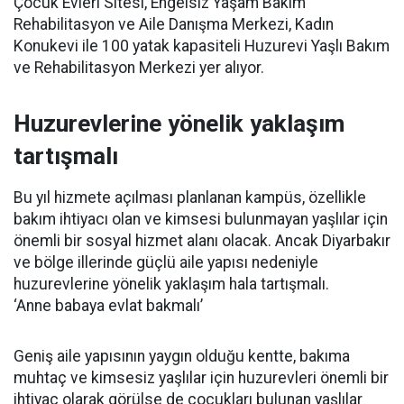
Çocuk Evleri Sitesi, Engelsiz Yaşam Bakım
Rehabilitasyon ve Aile Danışma Merkezi, Kadın
Konukevi ile 100 yatak kapasiteli Huzurevi Yaşlı Bakım
ve Rehabilitasyon Merkezi yer alıyor.
Huzurevlerine yönelik yaklaşım
tartışmalı
Bu yıl hizmete açılması planlanan kampüs, özellikle
bakım ihtiyacı olan ve kimsesi bulunmayan yaşlılar için
önemli bir sosyal hizmet alanı olacak. Ancak Diyarbakır
ve bölge illerinde güçlü aile yapısı nedeniyle
huzurevlerine yönelik yaklaşım hala tartışmalı.
‘Anne babaya evlat bakmalı’
Geniş aile yapısının yaygın olduğu kentte, bakıma
muhtaç ve kimsesiz yaşlılar için huzurevleri önemli bir
ihtiyaç olarak görülse de çocukları bulunan yaşlılar