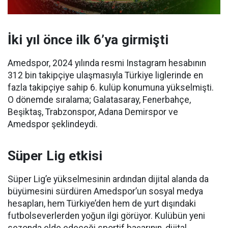
İki yıl önce ilk 6’ya girmişti
Amedspor, 2024 yılında resmi Instagram hesabının
312 bin takipçiye ulaşmasıyla Türkiye liglerinde en
fazla takipçiye sahip 6. kulüp konumuna yükselmişti.
O dönemde sıralama; Galatasaray, Fenerbahçe,
Beşiktaş, Trabzonspor, Adana Demirspor ve
Amedspor şeklindeydi.
Süper Lig etkisi
Süper Lig’e yükselmesinin ardından dijital alanda da
büyümesini sürdüren Amedspor’un sosyal medya
hesapları, hem Türkiye’den hem de yurt dışındaki
futbolseverlerden yoğun ilgi görüyor. Kulübün yeni
sezonda elde edeceği sportif başarının, dijital