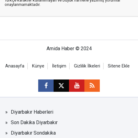
Türkçe karakter kullanılmayan ve büyük harflerle yazılmış yorumlar
onaylanmamaktadır.
Amida Haber © 2024
Anasayfa
Künye
İletişim
Gizlilik İlkeleri
Sitene Ekle
Diyarbakır Haberleri
Son Dakika Diyarbakır
Diyarbakır Sondakika