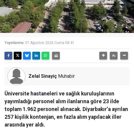
Yayınlanma:
07 Ağustos 2026 Cuma 08:41
Zelal Sinayiç
Muhabir
Üniversite hastaneleri ve sağlık kuruluşlarının
yayımladığı personel alım ilanlarına göre 23 ilde
toplam 1.962 personel alınacak. Diyarbakır’a ayrılan
257 kişilik kontenjan, en fazla alım yapılacak iller
arasında yer aldı.