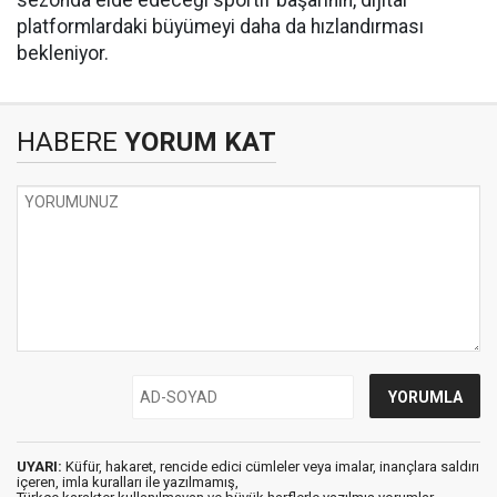
platformlardaki büyümeyi daha da hızlandırması
bekleniyor.
HABERE
YORUM KAT
UYARI:
Küfür, hakaret, rencide edici cümleler veya imalar, inançlara saldırı
içeren, imla kuralları ile yazılmamış,