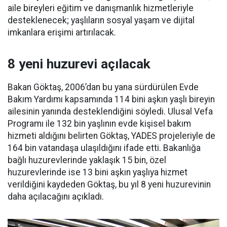
aile bireyleri eğitim ve danışmanlık hizmetleriyle
desteklenecek; yaşlıların sosyal yaşam ve dijital
imkanlara erişimi artırılacak.
8 yeni huzurevi açılacak
Bakan Göktaş, 2006’dan bu yana sürdürülen Evde
Bakım Yardımı kapsamında 114 bini aşkın yaşlı bireyin
ailesinin yanında desteklendiğini söyledi. Ulusal Vefa
Programı ile 132 bin yaşlının evde kişisel bakım
hizmeti aldığını belirten Göktaş, YADES projeleriyle de
164 bin vatandaşa ulaşıldığını ifade etti. Bakanlığa
bağlı huzurevlerinde yaklaşık 15 bin, özel
huzurevlerinde ise 13 bini aşkın yaşlıya hizmet
verildiğini kaydeden Göktaş, bu yıl 8 yeni huzurevinin
daha açılacağını açıkladı.