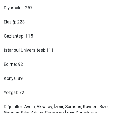
Diyarbakır: 257
Elazığ: 223
Gaziantep: 115
İstanbul Üniversitesi: 111
Edirne: 92
Konya: 89
Yozgat: 72
Diğer iller: Aydın, Aksaray, İzmir, Samsun, Kayseri, Rize,
Giresun, Kilis, Adana, Çorum ve İzmir Demokrasi