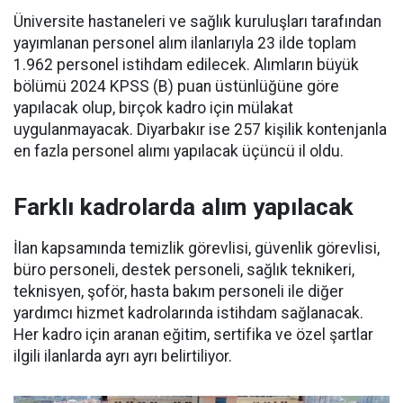
Üniversite hastaneleri ve sağlık kuruluşları tarafından
yayımlanan personel alım ilanlarıyla 23 ilde toplam
1.962 personel istihdam edilecek. Alımların büyük
bölümü 2024 KPSS (B) puan üstünlüğüne göre
yapılacak olup, birçok kadro için mülakat
uygulanmayacak. Diyarbakır ise 257 kişilik kontenjanla
en fazla personel alımı yapılacak üçüncü il oldu.
Farklı kadrolarda alım yapılacak
İlan kapsamında temizlik görevlisi, güvenlik görevlisi,
büro personeli, destek personeli, sağlık teknikeri,
teknisyen, şoför, hasta bakım personeli ile diğer
yardımcı hizmet kadrolarında istihdam sağlanacak.
Her kadro için aranan eğitim, sertifika ve özel şartlar
ilgili ilanlarda ayrı ayrı belirtiliyor.