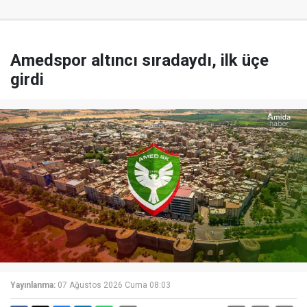
Amedspor altıncı sıradaydı, ilk üçe
girdi
Yayınlanma:
07 Ağustos 2026 Cuma 08:03