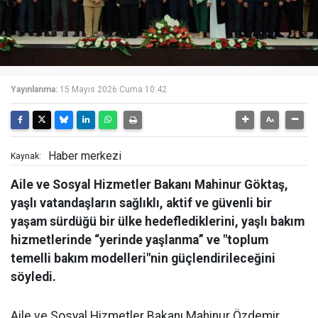
Yayınlanma:
15 Mayıs 2026 Cuma 10:42
Haber merkezi
Kaynak:
Aile ve Sosyal Hizmetler Bakanı Mahinur Göktaş,
yaşlı vatandaşların sağlıklı, aktif ve güvenli bir
yaşam sürdüğü bir ülke hedeflediklerini, yaşlı bakım
hizmetlerinde “yerinde yaşlanma” ve "toplum
temelli bakım modelleri"nin güçlendirileceğini
söyledi.
Aile ve Sosyal Hizmetler Bakanı Mahinur Özdemir