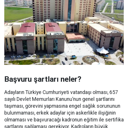
Başvuru şartları neler?
Adayların Türkiye Cumhuriyeti vatandaşı olması, 657
sayılı Devlet Memurları Kanunu’nun genel şartlarını
taşıması, görevini yapmasına engel sağlık sorununun
bulunmaması, erkek adaylar için askerlikle ilişiğinin
olmaması ve başvuracağı kadronun eğitim ile sertifika
şartlarını sağlaması gerekiyor. Kadroların büyük