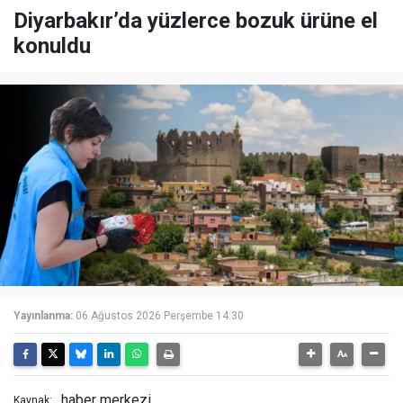
Diyarbakır’da yüzlerce bozuk ürüne el
konuldu
Yayınlanma:
06 Ağustos 2026 Perşembe 14:30
haber merkezi
Kaynak: