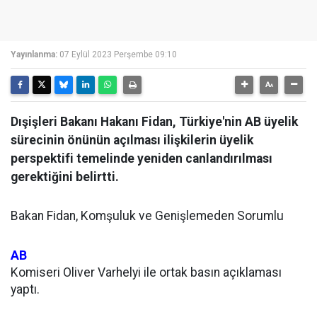
Yayınlanma:
07 Eylül 2023 Perşembe 09:10
Dışişleri Bakanı Hakanı Fidan, Türkiye'nin AB üyelik
sürecinin önünün açılması ilişkilerin üyelik
perspektifi temelinde yeniden canlandırılması
gerektiğini belirtti.
Bakan Fidan, Komşuluk ve Genişlemeden Sorumlu
AB
Komiseri Oliver Varhelyi ile ortak basın açıklaması
yaptı.