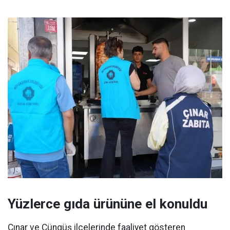
Yüzlerce gıda ürününe el konuldu
Çınar ve Çüngüş ilçelerinde faaliyet gösteren