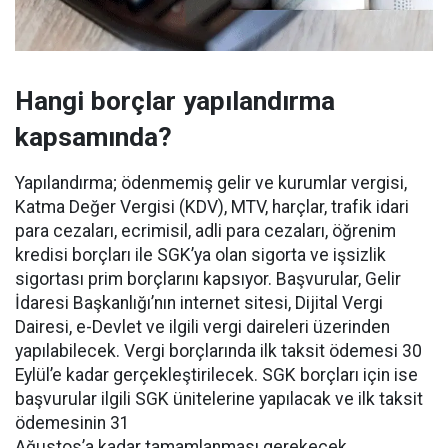
Hangi borçlar yapılandırma
kapsamında?
Yapılandırma; ödenmemiş gelir ve kurumlar vergisi,
Katma Değer Vergisi (KDV), MTV, harçlar, trafik idari
para cezaları, ecrimisil, adli para cezaları, öğrenim
kredisi borçları ile SGK’ya olan sigorta ve işsizlik
sigortası prim borçlarını kapsıyor. Başvurular, Gelir
İdaresi Başkanlığı’nın internet sitesi, Dijital Vergi
Dairesi, e-Devlet ve ilgili vergi daireleri üzerinden
yapılabilecek. Vergi borçlarında ilk taksit ödemesi 30
Eylül’e kadar gerçekleştirilecek. SGK borçları için ise
başvurular ilgili SGK ünitelerine yapılacak ve ilk taksit
ödemesinin 31
Ağustos’a kadar tamamlanması gerekecek.