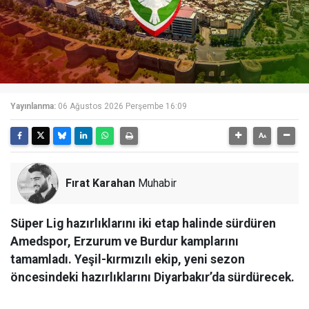
Yayınlanma:
06 Ağustos 2026 Perşembe 16:09
Fırat Karahan
Muhabir
Süper Lig hazırlıklarını iki etap halinde sürdüren
Amedspor, Erzurum ve Burdur kamplarını
tamamladı. Yeşil-kırmızılı ekip, yeni sezon
öncesindeki hazırlıklarını Diyarbakır’da sürdürecek.