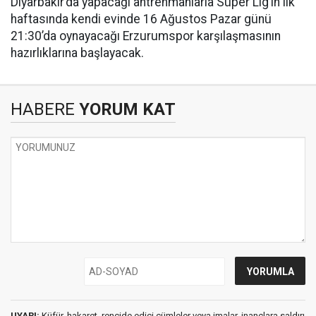
Diyarbakır’da yapacağı antrenmanlarla Süper Lig’in ilk
haftasında kendi evinde 16 Ağustos Pazar günü
21:30’da oynayacağı Erzurumspor karşılaşmasının
hazırlıklarına başlayacak.
HABERE
YORUM KAT
UYARI:
Küfür, hakaret, rencide edici cümleler veya imalar, inançlara saldırı