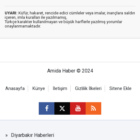
UYARI:
Küfür, hakaret, rencide edici cümleler veya imalar, inançlara saldırı
içeren, imla kuralları ile yazılmamış,
Türkçe karakter kullanılmayan ve büyük harflerle yazılmış yorumlar
onaylanmamaktadır.
Amida Haber © 2024
Anasayfa
Künye
İletişim
Gizlilik İlkeleri
Sitene Ekle
Diyarbakır Haberleri