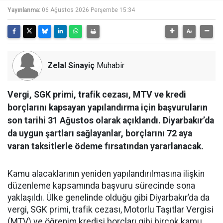
Yayınlanma:
06 Ağustos 2026 Perşembe 15:34
Zelal Sinayiç
Muhabir
Vergi, SGK primi, trafik cezası, MTV ve kredi
borçlarını kapsayan yapılandırma için başvuruların
son tarihi 31 Ağustos olarak açıklandı. Diyarbakır’da
da uygun şartları sağlayanlar, borçlarını 72 aya
varan taksitlerle ödeme fırsatından yararlanacak.
Kamu alacaklarının yeniden yapılandırılmasına ilişkin
düzenleme kapsamında başvuru sürecinde sona
yaklaşıldı. Ülke genelinde olduğu gibi Diyarbakır’da da
vergi, SGK primi, trafik cezası, Motorlu Taşıtlar Vergisi
(MTV) ve öğrenim kredisi borçları gibi birçok kamu