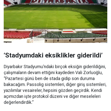
‘Stadyumdaki eksiklikler giderildi’
Diyarbakır Stadyumu’ndaki birçok eksiğin giderildiğini,
çalışmaların devam ettiğini kaydeden Vali Zorluoğlu,
“Pazartesi günü ben de stada gidip son duruma
bakacağım. Passolig sistemleri, diğer giriş sistemleri,
yazılımlar vesaireler, hepsini gözden geçirdik. Kendi
açımızdan işte protokol düzeni ve diğer meseleleri
değerlendirdik.”