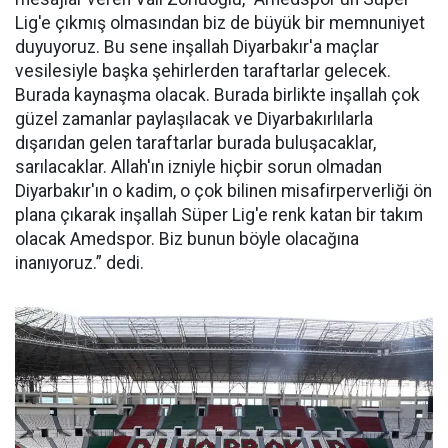
Lig'e çıkmış olmasından biz de büyük bir memnuniyet
duyuyoruz. Bu sene inşallah Diyarbakır'a maçlar
vesilesiyle başka şehirlerden taraftarlar gelecek.
Burada kaynaşma olacak. Burada birlikte inşallah çok
güzel zamanlar paylaşılacak ve Diyarbakırlılarla
dışarıdan gelen taraftarlar burada buluşacaklar,
sarılacaklar. Allah'ın izniyle hiçbir sorun olmadan
Diyarbakır'ın o kadim, o çok bilinen misafirperverliği ön
plana çıkarak inşallah Süper Lig'e renk katan bir takım
olacak Amedspor. Biz bunun böyle olacağına
inanıyoruz.” dedi.