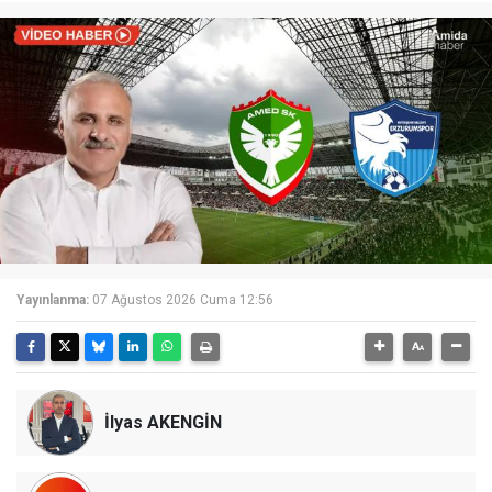
Yayınlanma:
07 Ağustos 2026 Cuma 12:56
İlyas AKENGİN