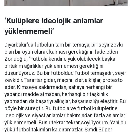
‘Kulüplere ideolojik anlamlar
yüklenmemeli’
Diyarbakır'da futbolun tam bir temaşa, bir seyir zevki
olan bir oyun olarak kalması gerektiğini ifade eden
Zorluoğlu, “Futbola kendine yük olabilecek başka
birtakım ağırlıklar yüklenmemesi gerektiğini
düşünüyoruz. Bu bir futboldur. Futbol temaşadır, seyir
zevkidir. Taraftar gider, maçını izler, alkışlar, protesto
eder. Kimseye saldırmadan, sahaya herhangi bir
yabancı madde atmadan, herhangi bir taşkınlık
yapmadan da başarıyı alkışlar, başarısızlığı eleştirir. Bu
böyle bir süreçtir. Bu futbola ve futbol kulüplerine
ideolojik ve siyasi anlamlar bakımından fazla anlamlar
yüklenmemeli. Bunu tekrar tekrar söylüyorum. Yani bu
yükü futbol takımları kaldıramazlar. Şimdi Süper