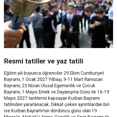
Resmi tatiller ve yaz tatili
Eğitim yılı boyunca öğrenciler 29 Ekim Cumhuriyet
Bayramı, 1 Ocak 2027 Yılbaşı, 9-11 Mart Ramazan
Bayramı, 23 Nisan Ulusal Egemenlik ve Çocuk
Bayramı, 1 Mayıs Emek ve Dayanışma Günü ile 16-19
Mayıs 2027 tarihlerini kapsayan Kurban Bayramı
tatilinden yararlanacak. Dikkat çeken ayrıntılardan biri
ise Kurban Bayramı’nın dördüncü günü olan 19
Mayıs’ın, Atatürk’ü Anma, Gençlik ve Spor Bayramı ile