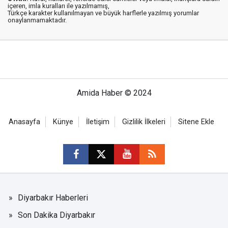
içeren, imla kuralları ile yazılmamış,
Türkçe karakter kullanılmayan ve büyük harflerle yazılmış yorumlar
onaylanmamaktadır.
Amida Haber © 2024
Anasayfa
Künye
İletişim
Gizlilik İlkeleri
Sitene Ekle
Diyarbakır Haberleri
Son Dakika Diyarbakır