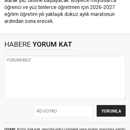
alarak yaz tatiline başlayacak. Böylece milyonlarca
öğrenci ve yüz binlerce öğretmen için 2026-2027
eğitim öğretim yılı yaklaşık dokuz aylık maratonun
ardından sona erecek.
HABERE
YORUM KAT
UYARI:
Küfür, hakaret, rencide edici cümleler veya imalar, inançlara saldırı