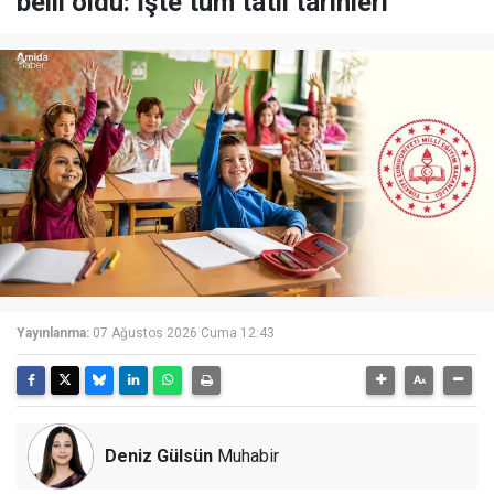
belli oldu: İşte tüm tatil tarihleri
Yayınlanma:
07 Ağustos 2026 Cuma 12:43
Deniz Gülsün
Muhabir