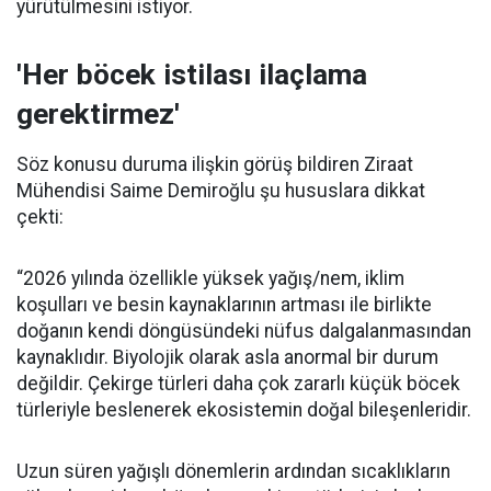
yürütülmesini istiyor.
'Her böcek istilası ilaçlama
gerektirmez'
Söz konusu duruma ilişkin görüş bildiren Ziraat
Mühendisi Saime Demiroğlu şu hususlara dikkat
çekti:
“2026 yılında özellikle yüksek yağış/nem, iklim
koşulları ve besin kaynaklarının artması ile birlikte
doğanın kendi döngüsündeki nüfus dalgalanmasından
kaynaklıdır. Biyolojik olarak asla anormal bir durum
değildir. Çekirge türleri daha çok zararlı küçük böcek
türleriyle beslenerek ekosistemin doğal bileşenleridir.
Uzun süren yağışlı dönemlerin ardından sıcaklıkların