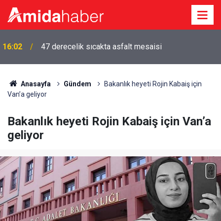
16:02
47 derecelik sıcakta asfalt mesaisi
Anasayfa
Gündem
Bakanlık heyeti Rojin Kabaiş için
Van’a geliyor
Bakanlık heyeti Rojin Kabaiş için Van’a
geliyor