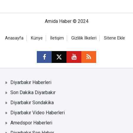
Amida Haber © 2024
Anasayfa
Künye
İletişim
Gizlilik İlkeleri
Sitene Ekle
Diyarbakır Haberleri
Son Dakika Diyarbakır
Diyarbakır Sondakika
Diyarbakır Video Haberleri
Amedspor Haberleri
Diyarbakır Son Haber