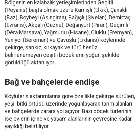
Bölgenin en kalabalık yerleşimlerinden Geçitli
(Peyanıs) başta olmak üzere Kamışlı (Elkik), Çanaklı
(Baz), Boybeyi (Asingiran), Bağışlı (Şivelan), Demirtaş
(Evranıs), Akçalı (Gezne), Doğanyurt (Piran), Geçimli
(Dêra Marsava), Yağmurlu (Hisane), Oluklu (Eremyan),
Yeniyol (Bereman) ve Çavuşlu (Erdanis) köylerinde
çekirge, sarıkız, kırkayak ve türü henüz
belirlenemeyen çeşitli böceklerin yoğun şekilde
görüldüğü aktarılıyor.
Bağ ve bahçelerde endişe
Köylülerin aktarımlarına göre özellikle çekirge sürüleri,
yeşil bitki örtüsü üzerinde yoğunlaşarak tarım alanları
ve bahçelerde zarara yol açıyor. Bazı böcek türlerinin
ise evlerin içine ve yaşam alanlarının çevresine kadar
yayıldığı belirtiliyor.