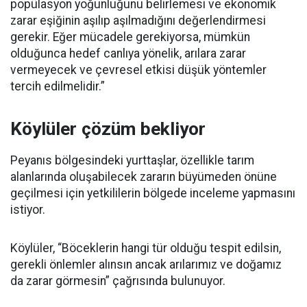
popülasyon yoğunluğunu belirlemesi ve ekonomik
zarar eşiğinin aşılıp aşılmadığını değerlendirmesi
gerekir. Eğer mücadele gerekiyorsa, mümkün
olduğunca hedef canlıya yönelik, arılara zarar
vermeyecek ve çevresel etkisi düşük yöntemler
tercih edilmelidir.”
Köylüler çözüm bekliyor
Peyanıs bölgesindeki yurttaşlar, özellikle tarım
alanlarında oluşabilecek zararın büyümeden önüne
geçilmesi için yetkililerin bölgede inceleme yapmasını
istiyor.
Köylüler, “Böceklerin hangi tür olduğu tespit edilsin,
gerekli önlemler alınsın ancak arılarımız ve doğamız
da zarar görmesin” çağrısında bulunuyor.