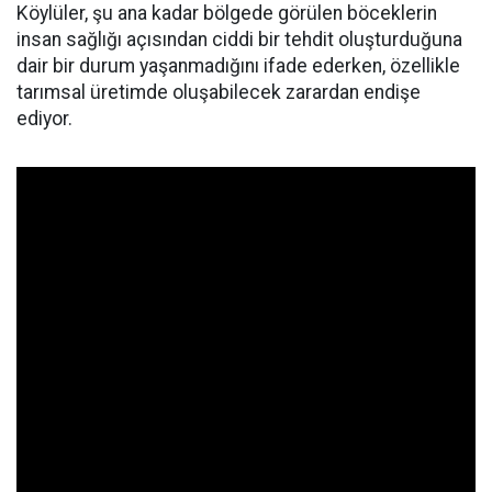
Köylüler, şu ana kadar bölgede görülen böceklerin
insan sağlığı açısından ciddi bir tehdit oluşturduğuna
dair bir durum yaşanmadığını ifade ederken, özellikle
tarımsal üretimde oluşabilecek zarardan endişe
ediyor.