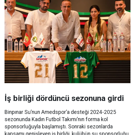
İş birliği dördüncü sezonuna girdi
Binpınar Su’nun Amedspor’a desteği 2024-2025
sezonunda Kadın Futbol Takımı’nın forma kol
sponsorluğuyla başlamıştı. Sonraki sezonlarda
kapsamı genişleyen iş birliği, kulübün su sponsorluğu