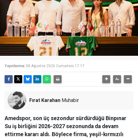
Yayınlanma:
08 Ağustos 2026 Cumartesi 17:17
Fırat Karahan
Muhabir
Amedspor, son üç sezondur sürdürdüğü Binpınar
Su iş birliğini 2026-2027 sezonunda da devam
ettirme kararı aldı. Böylece firma, yeşil-kırmızılı