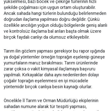
yükselmesi, bazı böcek ve çekirge türlerinin hızlı
şekilde çoğalması için uygun ortam oluşturabilir.
Ancak sahada hangi türlerin bulunduğu belirlenmeden
doğrudan ilaçlama yapılması doğru değildir. Çünkü
özellikle arıcılığın yoğun olduğu bölgelerde geniş alanlı
ve kontrolsüz ilaçlama bal arıları başta olmak üzere
birçok faydalı canlıyı da olumsuz etkileyebilir.
Tarım ilin gözlem yapması gerekiyor bu rapor ışığında
ya doğal yöntemler örneğin toprağın eşelenip güneşe
yumurtaların maruz bırakılması. Tarım ürünlerinde
zarar çoksa o vakit kimyasal ilaçlamaya başvuru
yapılmalı. Kırkayaklar daha aynı nedenlerden dolayı
çoğalır toprağın eşelenmesi en iyi mücadele
yöntemidir birçok canlıya besin kaynağı olurlar.
Öncelikle İl Tarım ve Orman Müdürlüğü ekiplerinin
sahadan numune alarak tür tespiti yapması,