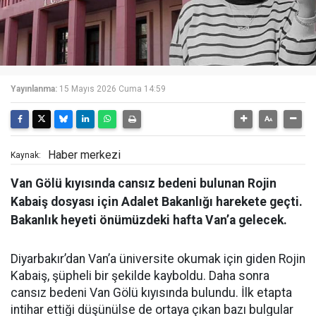
Yayınlanma:
15 Mayıs 2026 Cuma 14:59
Haber merkezi
Kaynak:
Van Gölü kıyısında cansız bedeni bulunan Rojin
Kabaiş dosyası için Adalet Bakanlığı harekete geçti.
Bakanlık heyeti önümüzdeki hafta Van’a gelecek.
Diyarbakır’dan Van’a üniversite okumak için giden Rojin
Kabaiş, şüpheli bir şekilde kayboldu. Daha sonra
cansız bedeni Van Gölü kıyısında bulundu. İlk etapta
intihar ettiği düşünülse de ortaya çıkan bazı bulgular