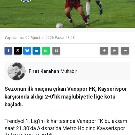
Yayınlanma:
09 Ağustos 2026 Pazar 23:28
Fırat Karahan
Muhabir
Sezonun ilk maçına çıkan Vanspor FK, Kayserispor
karşısında aldığı 2-0’lık mağlubiyetle lige kötü
başladı.
Trendyol 1. Lig'in ilk haftasında Vanspor FK bu akşam
saat 21.30'da Akishar'da Metro Holding Kayserispor