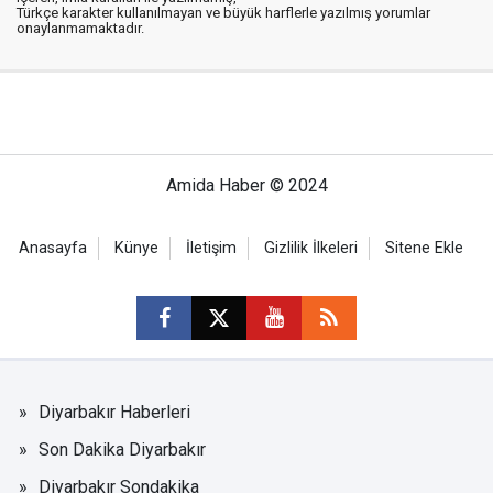
Türkçe karakter kullanılmayan ve büyük harflerle yazılmış yorumlar
onaylanmamaktadır.
Amida Haber © 2024
Anasayfa
Künye
İletişim
Gizlilik İlkeleri
Sitene Ekle
Diyarbakır Haberleri
Son Dakika Diyarbakır
Diyarbakır Sondakika