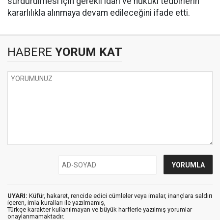
sürdürülmesi için gerekli idari ve hukuki tedbirlerin
kararlılıkla alınmaya devam edileceğini ifade etti.
HABERE
YORUM KAT
UYARI:
Küfür, hakaret, rencide edici cümleler veya imalar, inançlara saldırı
içeren, imla kuralları ile yazılmamış,
Türkçe karakter kullanılmayan ve büyük harflerle yazılmış yorumlar
onaylanmamaktadır.