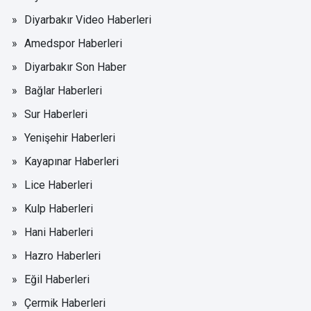
Diyarbakır Video Haberleri
Amedspor Haberleri
Diyarbakır Son Haber
Bağlar Haberleri
Sur Haberleri
Yenişehir Haberleri
Kayapınar Haberleri
Lice Haberleri
Kulp Haberleri
Hani Haberleri
Hazro Haberleri
Eğil Haberleri
Çermik Haberleri