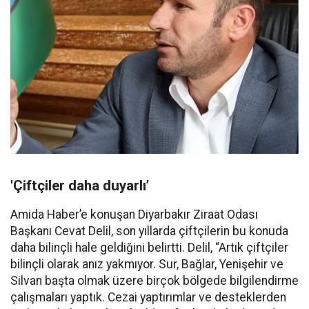
'Çiftçiler daha duyarlı’
Amida Haber’e konuşan Diyarbakır Ziraat Odası
Başkanı Cevat Delil, son yıllarda çiftçilerin bu konuda
daha bilinçli hale geldiğini belirtti. Delil, “Artık çiftçiler
bilinçli olarak anız yakmıyor. Sur, Bağlar, Yenişehir ve
Silvan başta olmak üzere birçok bölgede bilgilendirme
çalışmaları yaptık. Cezai yaptırımlar ve desteklerden