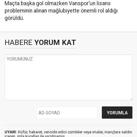
Maçta başka gol olmazken Vanspor’un lisans
probleminin alınan mağlubiyette önemli rol aldığı
görüldü.
HABERE
YORUM KAT
UYARI:
Küfür, hakaret, rencide edici cümleler veya imalar, inançlara saldırı
içeren, imla kuralları ile yazılmamış,