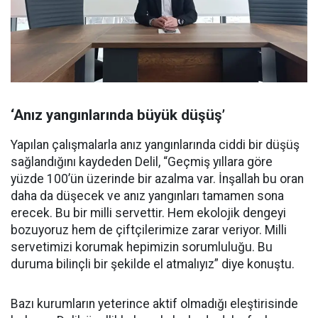
‘Anız yangınlarında büyük düşüş’
Yapılan çalışmalarla anız yangınlarında ciddi bir düşüş
sağlandığını kaydeden Delil, “Geçmiş yıllara göre
yüzde 100’ün üzerinde bir azalma var. İnşallah bu oran
daha da düşecek ve anız yangınları tamamen sona
erecek. Bu bir milli servettir. Hem ekolojik dengeyi
bozuyoruz hem de çiftçilerimize zarar veriyor. Milli
servetimizi korumak hepimizin sorumluluğu. Bu
duruma bilinçli bir şekilde el atmalıyız” diye konuştu.
Bazı kurumların yeterince aktif olmadığı eleştirisinde