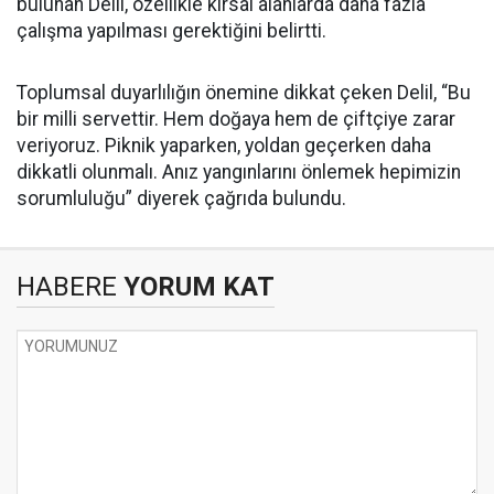
bulunan Delil, özellikle kırsal alanlarda daha fazla
çalışma yapılması gerektiğini belirtti.
Toplumsal duyarlılığın önemine dikkat çeken Delil, “Bu
bir milli servettir. Hem doğaya hem de çiftçiye zarar
veriyoruz. Piknik yaparken, yoldan geçerken daha
dikkatli olunmalı. Anız yangınlarını önlemek hepimizin
sorumluluğu” diyerek çağrıda bulundu.
HABERE
YORUM KAT