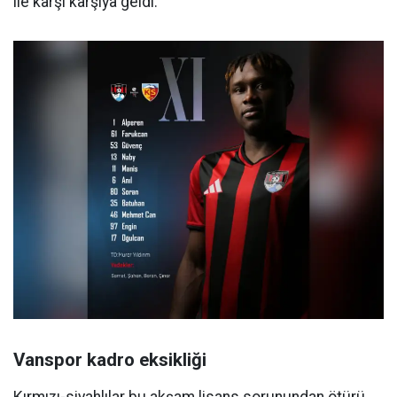
ile karşı karşıya geldi.
Vanspor kadro eksikliği
Kırmızı-siyahlılar bu akşam lisans sorunundan ötürü