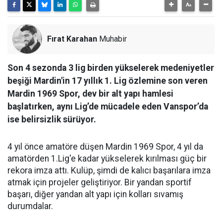
Fırat Karahan
Muhabir
Son 4 sezonda 3 lig birden yükselerek medeniyetler
beşiği Mardin'in 17 yıllık 1. Lig özlemine son veren
Mardin 1969 Spor, dev bir alt yapı hamlesi
başlatırken, aynı Lig’de mücadele eden Vanspor’da
ise belirsizlik sürüyor.
4 yıl önce amatöre düşen Mardin 1969 Spor, 4 yıl da
amatörden 1.Lig'e kadar yükselerek kırılması güç bir
rekora imza attı. Kulüp, şimdi de kalıcı başarılara imza
atmak için projeler geliştiriyor. Bir yandan sportif
başarı, diğer yandan alt yapı için kolları sıvamış
durumdalar.