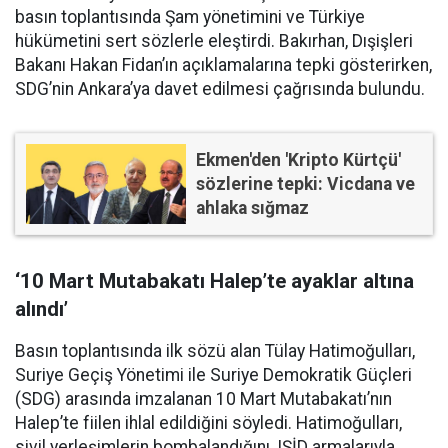
basın toplantısında Şam yönetimini ve Türkiye
hükümetini sert sözlerle eleştirdi. Bakırhan, Dışişleri
Bakanı Hakan Fidan’ın açıklamalarına tepki gösterirken,
SDG’nin Ankara’ya davet edilmesi çağrısında bulundu.
Ekmen'den 'Kripto Kürtçü'
sözlerine tepki: Vicdana ve
ahlaka sığmaz
‘10 Mart Mutabakatı Halep’te ayaklar altına
alındı’
Basın toplantısında ilk sözü alan Tülay Hatimoğulları,
Suriye Geçiş Yönetimi ile Suriye Demokratik Güçleri
(SDG) arasında imzalanan 10 Mart Mutabakatı’nın
Halep’te fiilen ihlal edildiğini söyledi. Hatimoğulları,
sivil yerleşimlerin bombalandığını, IŞİD armalarıyla