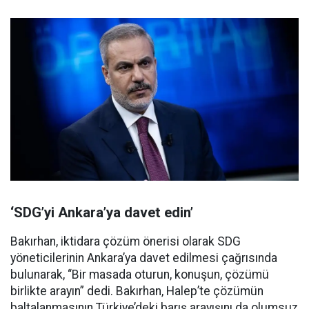
‘SDG’yi Ankara’ya davet edin’
Bakırhan, iktidara çözüm önerisi olarak SDG
yöneticilerinin Ankara’ya davet edilmesi çağrısında
bulunarak, “Bir masada oturun, konuşun, çözümü
birlikte arayın” dedi. Bakırhan, Halep’te çözümün
baltalanmasının Türkiye’deki barış arayışını da olumsuz