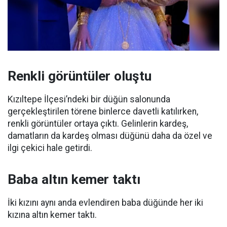
Renkli görüntüler oluştu
Kızıltepe İlçesi’ndeki bir düğün salonunda
gerçekleştirilen törene binlerce davetli katılırken,
renkli görüntüler ortaya çıktı. Gelinlerin kardeş,
damatların da kardeş olması düğünü daha da özel ve
ilgi çekici hale getirdi.
Baba altın kemer taktı
İki kızını aynı anda evlendiren baba düğünde her iki
kızına altın kemer taktı.