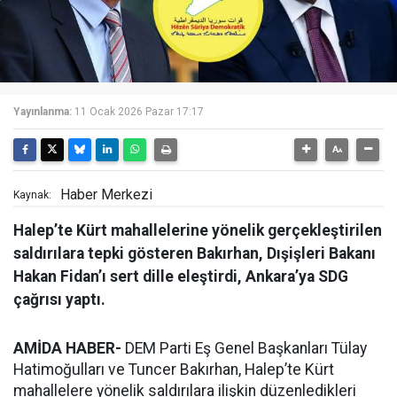
Yayınlanma:
11 Ocak 2026 Pazar 17:17
Haber Merkezi
Kaynak:
Halep’te Kürt mahallelerine yönelik gerçekleştirilen
saldırılara tepki gösteren Bakırhan, Dışişleri Bakanı
Hakan Fidan’ı sert dille eleştirdi, Ankara’ya SDG
çağrısı yaptı.
AMİDA HABER-
DEM Parti Eş Genel Başkanları Tülay
Hatimoğulları ve Tuncer Bakırhan, Halep’te Kürt
mahallelere yönelik saldırılara ilişkin düzenledikleri