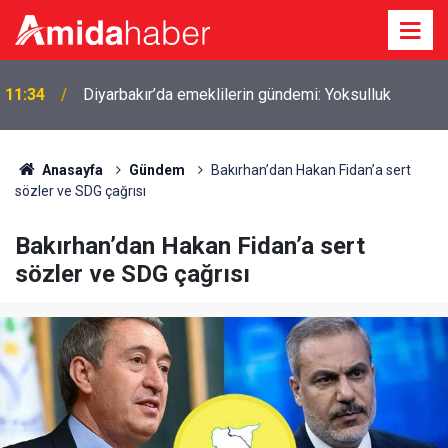
ı
11:34
Diyarbakır’da emeklilerin gündemi: Yoksulluk
Anasayfa
Gündem
Bakırhan’dan Hakan Fidan’a sert
sözler ve SDG çağrısı
Bakırhan’dan Hakan Fidan’a sert
sözler ve SDG çağrısı