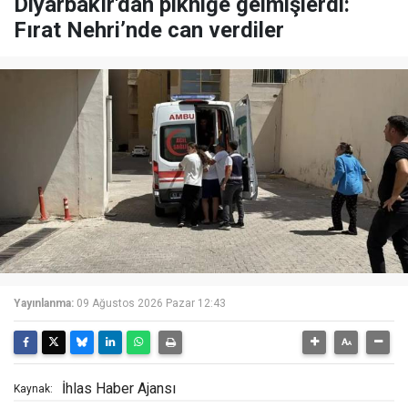
Diyarbakır'dan pikniğe gelmişlerdi:
Fırat Nehri’nde can verdiler
Yayınlanma:
09 Ağustos 2026 Pazar 12:43
İhlas Haber Ajansı
Kaynak: