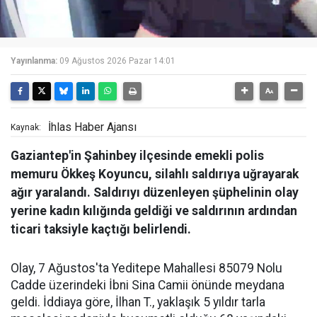
Yayınlanma:
09 Ağustos 2026 Pazar 14:01
İhlas Haber Ajansı
Kaynak:
Gaziantep'in Şahinbey ilçesinde emekli polis
memuru Ökkeş Koyuncu, silahlı saldırıya uğrayarak
ağır yaralandı. Saldırıyı düzenleyen şüphelinin olay
yerine kadın kılığında geldiği ve saldırının ardından
ticari taksiyle kaçtığı belirlendi.
Olay, 7 Ağustos'ta Yeditepe Mahallesi 85079 Nolu
Cadde üzerindeki İbni Sina Camii önünde meydana
geldi. İddiaya göre, İlhan T., yaklaşık 5 yıldır tarla