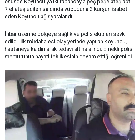
önünde Koyuncu'ya iki tabancayla peş peşe ateş açtı.
7 el ateş edilen saldırıda vücuduna 3 kurşun isabet
eden Koyuncu ağır yaralandı.
İhbar üzerine bölgeye sağlık ve polis ekipleri sevk
edildi. İlk müdahalesi olay yerinde yapılan Koyuncu,
hastaneye kaldırılarak tedavi altına alındı. Emekli polis
memurunun hayati tehlikesinin devam ettiği öğrenildi.