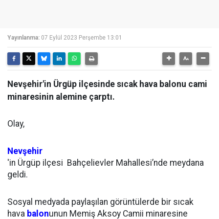
Yayınlanma:
07 Eylül 2023 Perşembe 13:01
Nevşehir'in Ürgüp ilçesinde sıcak hava balonu cami
minaresinin alemine çarptı.
Olay,
Nevşehir
'in Ürgüp ilçesi Bahçelievler Mahallesi’nde meydana
geldi.
Sosyal medyada paylaşılan görüntülerde bir sıcak
hava
balon
unun Memiş Aksoy Camii minaresine