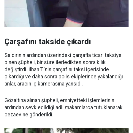
Çarşafını takside çıkardı
Saldırının ardından üzerindeki çarşafla ticari taksiye
binen şüpheli, bir süre ilerledikten sonra kılık
değiştirdi. İlhan T.'nin çarşafını taksi içerisinde
çıkardığı ve daha sonra polis ekiplerince yakalandığı
anlar, aracın iç kamerasına yansıdı.
Gözaltına alınan şüpheli, emniyetteki işlemlerinin
ardından sevk edildiği adli makamlarca tutuklanarak
cezaevine gönderildi.