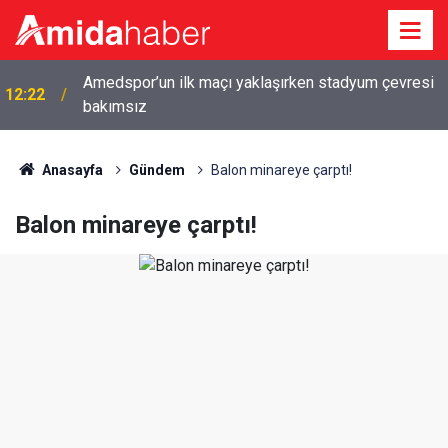
Amedspor’un ilk maçı yaklaşırken stadyum çevresi
12:22
bakımsız
Anasayfa
Gündem
Balon minareye çarptı!
Balon minareye çarptı!