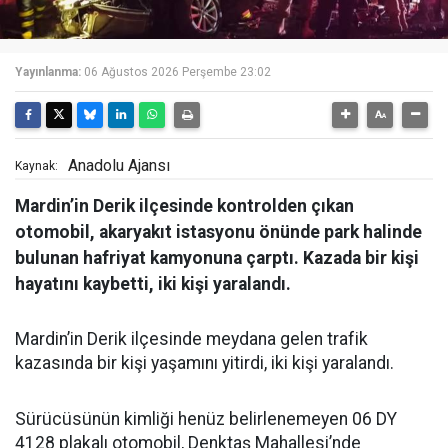
Yayınlanma:
06 Ağustos 2026 Perşembe 23:02
Anadolu Ajansı
Kaynak:
Mardin’in Derik ilçesinde kontrolden çıkan
otomobil, akaryakıt istasyonu önünde park halinde
bulunan hafriyat kamyonuna çarptı. Kazada bir kişi
hayatını kaybetti, iki kişi yaralandı.
Mardin’in Derik ilçesinde meydana gelen trafik
kazasında bir kişi yaşamını yitirdi, iki kişi yaralandı.
Sürücüsünün kimliği henüz belirlenemeyen 06 DY
4128 plakalı otomobil, Denktaş Mahallesi’nde