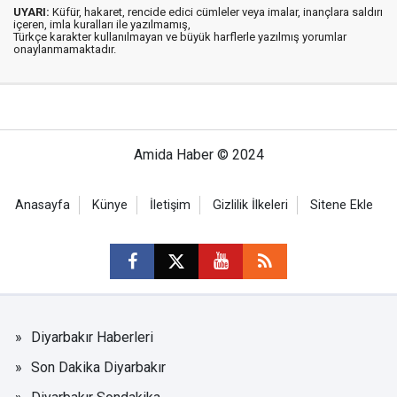
UYARI:
Küfür, hakaret, rencide edici cümleler veya imalar, inançlara saldırı
içeren, imla kuralları ile yazılmamış,
Türkçe karakter kullanılmayan ve büyük harflerle yazılmış yorumlar
onaylanmamaktadır.
Amida Haber © 2024
Anasayfa
Künye
İletişim
Gizlilik İlkeleri
Sitene Ekle
Diyarbakır Haberleri
Son Dakika Diyarbakır