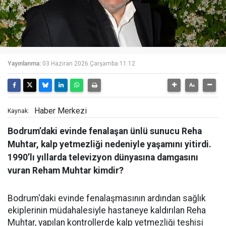
Yayınlanma:
03 Haziran 2026 Çarşamba 11:12
Haber Merkezi
Kaynak:
Bodrum’daki evinde fenalaşan ünlü sunucu Reha
Muhtar, kalp yetmezliği nedeniyle yaşamını yitirdi.
1990’lı yıllarda televizyon dünyasına damgasını
vuran Reham Muhtar kimdir?
Bodrum'daki evinde fenalaşmasının ardından sağlık
ekiplerinin müdahalesiyle hastaneye kaldırılan Reha
Muhtar, yapılan kontrollerde kalp yetmezliği teşhisi