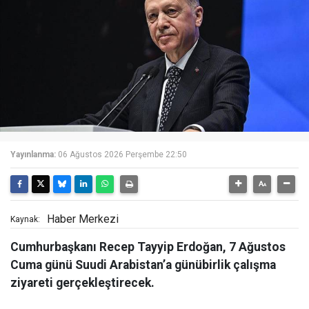
Yayınlanma:
06 Ağustos 2026 Perşembe 22:50
Haber Merkezi
Kaynak:
Cumhurbaşkanı Recep Tayyip Erdoğan, 7 Ağustos
Cuma günü Suudi Arabistan’a günübirlik çalışma
ziyareti gerçekleştirecek.