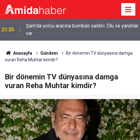
Şam’da yolcu aracına bombalı saldırı: Ölü ve yaralılar
21:25
var
Anasayfa
Gündem
Bir dönemin TV dünyasına damga
vuran Reha Muhtar kimdir?
Bir dönemin TV dünyasına damga
vuran Reha Muhtar kimdir?