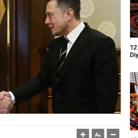
12
Di