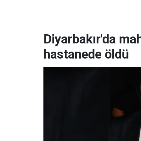
Diyarbakır'da ma
hastanede öldü