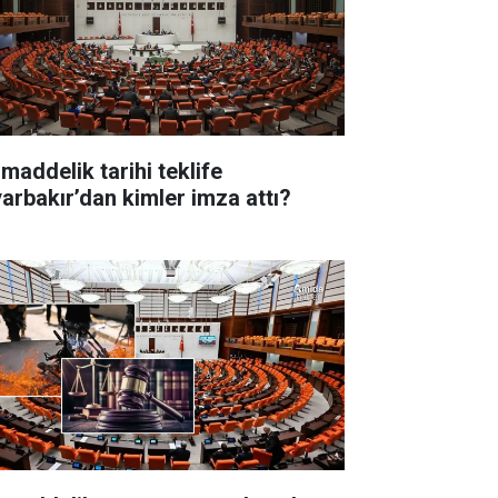
 maddelik tarihi teklife
yarbakır’dan kimler imza attı?