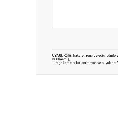
UYARI:
Küfür, hakaret, rencide edici cümleler 
yazılmamış,
Türkçe karakter kullanılmayan ve büyük har