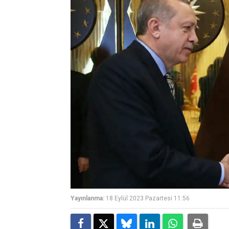
Yayınlanma:
18 Eylül 2023 Pazartesi 11:56