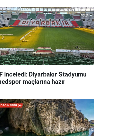
F inceledi: Diyarbakır Stadyumu
edspor maçlarına hazır