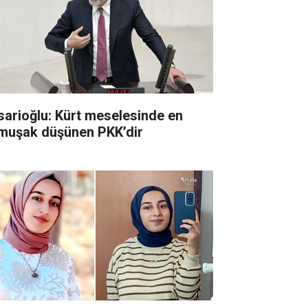
sarioğlu: Kürt meselesinde en
muşak düşünen PKK’dir