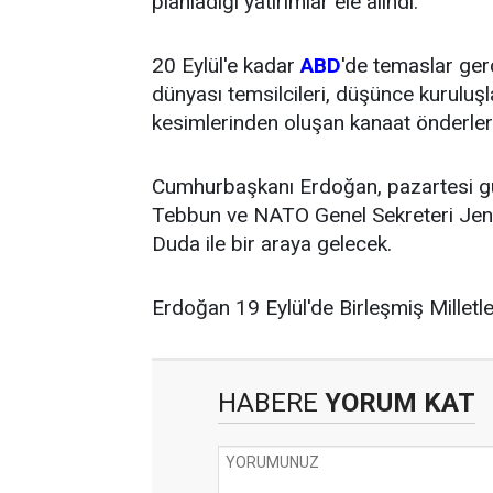
planladığı yatırımlar ele alındı.
20 Eylül'e kadar
ABD
'de temaslar ger
dünyası temsilcileri, düşünce kuruluşl
kesimlerinden oluşan kanaat önderlerin
Cumhurbaşkanı Erdoğan, pazartesi g
Tebbun ve NATO Genel Sekreteri Jen
Duda ile bir araya gelecek.
Erdoğan 19 Eylül'de Birleşmiş Milletl
HABERE
YORUM KAT