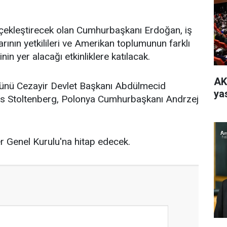
çekleştirecek olan Cumhurbaşkanı Erdoğan, iş
arının yetkilileri ve Amerikan toplumunun farklı
in yer alacağı etkinliklere katılacak.
AK
ünü Cezayir Devlet Başkanı Abdülmecid
yas
s Stoltenberg, Polonya Cumhurbaşkanı Andrzej
er Genel Kurulu'na hitap edecek.