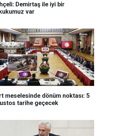
çeli: Demirtaş ile iyi bir
kukumuz var
rt meselesinde dönüm noktası: 5
ustos tarihe geçecek