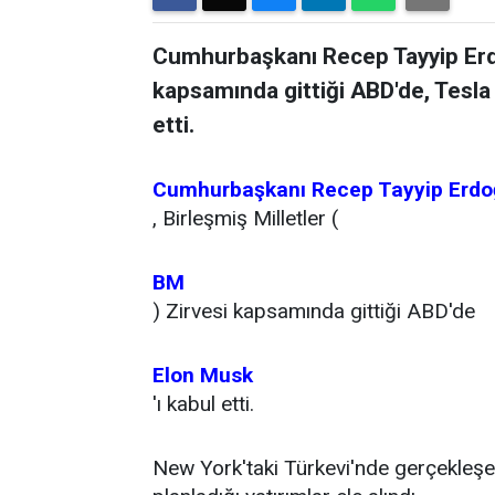
Cumhurbaşkanı Recep Tayyip Erdo
kapsamında gittiği ABD'de, Tesla
etti.
Cumhurbaşkanı Recep Tayyip Erd
, Birleşmiş Milletler (
BM
) Zirvesi kapsamında gittiği ABD'de
Elon Musk
'ı kabul etti.
New York'taki Türkevi'nde gerçekleş