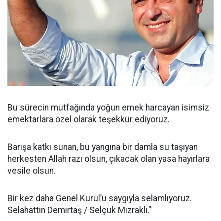
Bu sürecin mutfağında yoğun emek harcayan isimsiz
emektarlara özel olarak teşekkür ediyoruz.
Barışa katkı sunan, bu yangına bir damla su taşıyan
herkesten Allah razı olsun, çıkacak olan yasa hayırlara
vesile olsun.
Bir kez daha Genel Kurul’u saygıyla selamlıyoruz.
Selahattin Demirtaş / Selçuk Mızraklı."