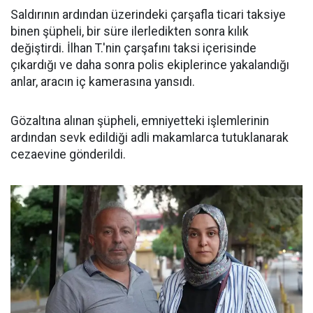
Saldırının ardından üzerindeki çarşafla ticari taksiye
binen şüpheli, bir süre ilerledikten sonra kılık
değiştirdi. İlhan T.'nin çarşafını taksi içerisinde
çıkardığı ve daha sonra polis ekiplerince yakalandığı
anlar, aracın iç kamerasına yansıdı.
Gözaltına alınan şüpheli, emniyetteki işlemlerinin
ardından sevk edildiği adli makamlarca tutuklanarak
cezaevine gönderildi.