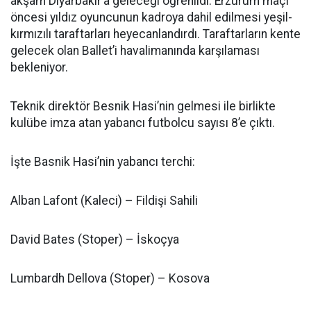
akşam Diyarbakır’a geleceği öğrenildi. Erzurum maçı
öncesi yıldız oyuncunun kadroya dahil edilmesi yeşil-
kırmızılı taraftarları heyecanlandırdı. Taraftarların kente
gelecek olan Ballet’i havalimanında karşılaması
bekleniyor.
Teknik direktör Besnik Hasi’nin gelmesi ile birlikte
kulübe imza atan yabancı futbolcu sayısı 8’e çıktı.
İşte Basnik Hasi’nin yabancı terchi:
Alban Lafont (Kaleci) – Fildişi Sahili
David Bates (Stoper) – İskoçya
Lumbardh Dellova (Stoper) – Kosova