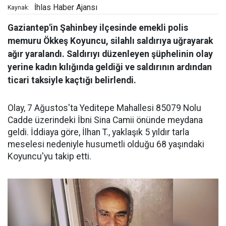
İhlas Haber Ajansı
Kaynak:
Gaziantep'in Şahinbey ilçesinde emekli polis
memuru Ökkeş Koyuncu, silahlı saldırıya uğrayarak
ağır yaralandı. Saldırıyı düzenleyen şüphelinin olay
yerine kadın kılığında geldiği ve saldırının ardından
ticari taksiyle kaçtığı belirlendi.
Olay, 7 Ağustos'ta Yeditepe Mahallesi 85079 Nolu
Cadde üzerindeki İbni Sina Camii önünde meydana
geldi. İddiaya göre, İlhan T., yaklaşık 5 yıldır tarla
meselesi nedeniyle husumetli olduğu 68 yaşındaki
Koyuncu'yu takip etti.