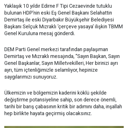
Yaklaşık 10 yıldır Edirne F Tipi Cezaevinde tutuklu
bulunan HDP’nin eski Eş Genel Başkanı Selahattin
Demirtaş ile eski Diyarbakır Büyükşehir Belediyesi
Başkanı Selçuk Mızraklı ‘çerçeve yasaya’ ilişkin TBMM
Genel Kuruluna mesaj gönderdi.
DEM Parti Genel merkezi tarafından paylaşıman
Demirtaş ve Mızraklı mesajında, “Sayın Başkan, Sayın
Genel Başkanlar, Sayın Milletvekilleri, Her birinizi ayrı
ayrı, tüm içtenliğimizle selamlıyor, hepinize
saygılarımızı sunuyoruz.
Ülkemizin ve bölgemizin kaderini köklü şekilde
değiştirme potansiyeline sahip, son derece önemli,
tarihi bir barış çabasının kritik bir adımını daha, inşallah
hep birlikte hayata geçirmiş olacaksınız.