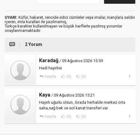
UYARI:
Küfür, hakaret, rencide edici cümleler veya imalar, inançlara saldırı
içeren, imla kuralları ile yazılmamış,
Türkçe karakter kullanılmayan ve büyük harflerle yazılmış yorumlar
onaylanmamaktadır.
2 Yorum
Karadağ
/ 09 Ağustos 2026 15:59
Hadi hayırlısı
Yanıtla
(0)
(0)
Kaya
/ 09 Ağustos 2026 15:21
Hayırlı uğurlu olsun, Sırada herhalde merkez orta
saha,sağ bek ve sol kanat transferi var.
Yanıtla
(0)
(0)