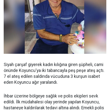
Siyah çarşaf giyerek kadın kılığına giren şüpheli, cami
önünde Koyuncu'ya iki tabancayla peş peşe ateş açtı.
7 el ateş edilen saldırıda vücuduna 3 kurşun isabet
eden Koyuncu ağır yaralandı.
İhbar üzerine bölgeye sağlık ve polis ekipleri sevk
edildi. İlk müdahalesi olay yerinde yapılan Koyuncu,
hastaneye kaldırılarak tedavi altına alındı. Emekli polis