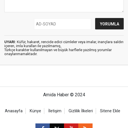
UYARI:
Küfür, hakaret, rencide edici cümleler veya imalar, inançlara saldırı
içeren, imla kuralları ile yazılmamış,
Türkçe karakter kullanılmayan ve büyük harflerle yazılmış yorumlar
onaylanmamaktadır.
Amida Haber © 2024
Anasayfa
Künye
İletişim
Gizlilik İlkeleri
Sitene Ekle