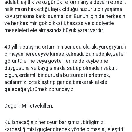
adalet, eşitlik ve özgürlük reformlarıyla devam etmeli,
halkımızın hak ettiği, layık olduğu huzurlu bir yaşama
kavuşmasına katkı sunmalıdır. Bunun için de herkesin
ve her kesimin çok dikkatli, hassas ve ciddiyetle
meseleleri ele almasında büyük yarar vardır.
40 yıllık çatışma ortamının sonucu olarak, yüreği yaralı
olmayan neredeyse kimse kalmadı. Bu nedenle, zafer
görüntülerine veya gösterilerine de kaybetme
duygusuna ve kaygısına da sebep olmadan vakur,
olgun, erdemli bir duruşla bu süreci ilerletmek,
acılarımızı ortaklaştırıp geride bırakarak el ele
geleceğe yürümek zorundayız.
Değerli Milletvekilleri,
Kullanacağınız her oyun barışımızı, birliğimizi,
kardeşliğimizi güçlendirecek yönde olmasını, eleştiri