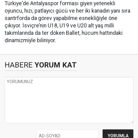
Türkiye'de Antalyaspor forması giyen yetenekli
oyuncu, hızı, patlayıcı gücü ve her iki kanadın yanı sıra
santrforda da görev yapabilme esnekliğiyle öne
çıkıyor. İsviçre’nin U18, U19 ve U20 alt yaş milli
takımlarında da ter döken Ballet, hücum hattındaki
dinamizmiyle biliniyor.
HABERE
YORUM KAT