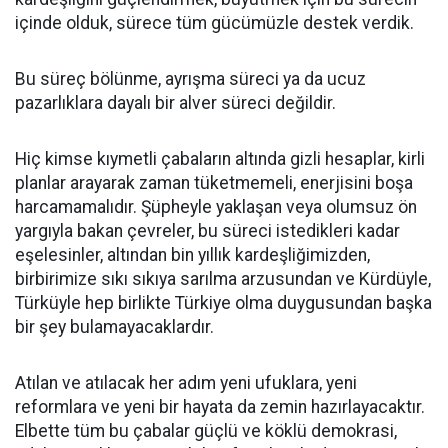
içinde olduk, sürece tüm gücümüzle destek verdik.
Bu süreç bölünme, ayrışma süreci ya da ucuz
pazarlıklara dayalı bir alver süreci değildir.
Hiç kimse kıymetli çabaların altında gizli hesaplar, kirli
planlar arayarak zaman tüketmemeli, enerjisini boşa
harcamamalıdır. Şüpheyle yaklaşan veya olumsuz ön
yargıyla bakan çevreler, bu süreci istedikleri kadar
eşelesinler, altından bin yıllık kardeşliğimizden,
birbirimize sıkı sıkıya sarılma arzusundan ve Kürdüyle,
Türküyle hep birlikte Türkiye olma duygusundan başka
bir şey bulamayacaklardır.
Atılan ve atılacak her adım yeni ufuklara, yeni
reformlara ve yeni bir hayata da zemin hazırlayacaktır.
Elbette tüm bu çabalar güçlü ve köklü demokrasi,