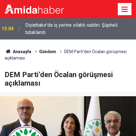
p
Diyarbakır'da iş yerine silahlı saldırı: Şüpheli
15:04
tutuklandı
Anasayfa
Gündem
DEM Parti’den Öcalan görüşmesi
açıklaması
DEM Parti’den Öcalan görüşmesi
açıklaması