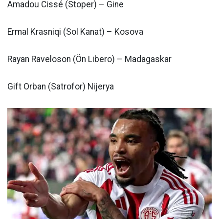
Amadou Cissé (Stoper) – Gine
Ermal Krasniqi (Sol Kanat) – Kosova
Rayan Raveloson (Ön Libero) – Madagaskar
Gift Orban (Satrofor) Nijerya