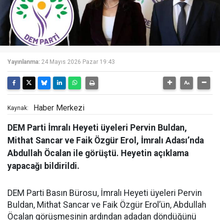
Yayınlanma:
24 Mayıs 2026 Pazar 19:43
Haber Merkezi
Kaynak:
DEM Parti İmralı Heyeti üyeleri Pervin Buldan,
Mithat Sancar ve Faik Özgür Erol, İmralı Adası’nda
Abdullah Öcalan ile görüştü. Heyetin açıklama
yapacağı bildirildi.
DEM Parti Basın Bürosu, İmralı Heyeti üyeleri Pervin
Buldan, Mithat Sancar ve Faik Özgür Erol’ün, Abdullah
Öcalan görüşmesinin ardından adadan döndüğünü