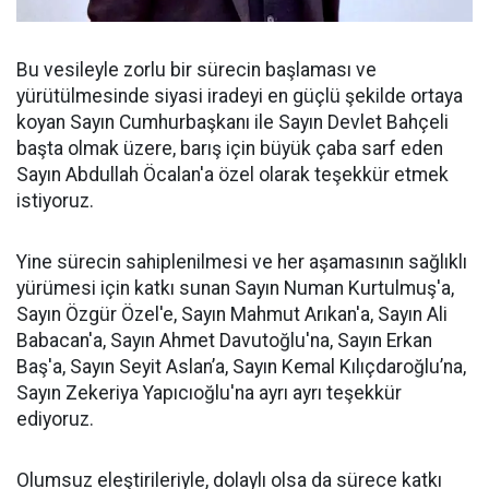
Bu vesileyle zorlu bir sürecin başlaması ve
yürütülmesinde siyasi iradeyi en güçlü şekilde ortaya
koyan Sayın Cumhurbaşkanı ile Sayın Devlet Bahçeli
başta olmak üzere, barış için büyük çaba sarf eden
Sayın Abdullah Öcalan'a özel olarak teşekkür etmek
istiyoruz.
Yine sürecin sahiplenilmesi ve her aşamasının sağlıklı
yürümesi için katkı sunan Sayın Numan Kurtulmuş'a,
Sayın Özgür Özel'e, Sayın Mahmut Arıkan'a, Sayın Ali
Babacan'a, Sayın Ahmet Davutoğlu'na, Sayın Erkan
Baş'a, Sayın Seyit Aslan’a, Sayın Kemal Kılıçdaroğlu’na,
Sayın Zekeriya Yapıcıoğlu'na ayrı ayrı teşekkür
ediyoruz.
Olumsuz eleştirileriyle, dolaylı olsa da sürece katkı