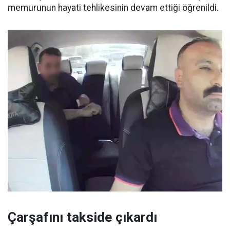
memurunun hayati tehlikesinin devam ettiği öğrenildi.
Çarşafını takside çıkardı