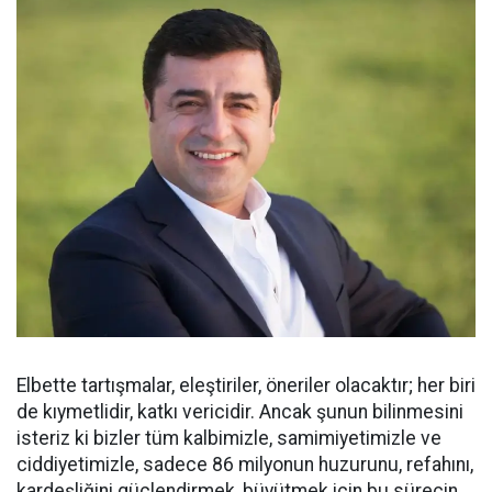
Elbette tartışmalar, eleştiriler, öneriler olacaktır; her biri
de kıymetlidir, katkı vericidir. Ancak şunun bilinmesini
isteriz ki bizler tüm kalbimizle, samimiyetimizle ve
ciddiyetimizle, sadece 86 milyonun huzurunu, refahını,
kardeşliğini güçlendirmek, büyütmek için bu sürecin