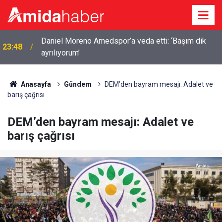
Daniel Moreno Amedspor’a veda etti: ‘Başım dik
23:48
ayrılıyorum’
Anasayfa
Gündem
DEM’den bayram mesajı: Adalet ve
barış çağrısı
DEM’den bayram mesajı: Adalet ve
barış çağrısı