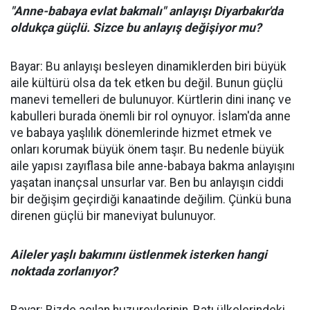
"Anne-babaya evlat bakmalı" anlayışı Diyarbakır'da
oldukça güçlü. Sizce bu anlayış değişiyor mu?
Bayar: Bu anlayışı besleyen dinamiklerden biri büyük
aile kültürü olsa da tek etken bu değil. Bunun güçlü
manevi temelleri de bulunuyor. Kürtlerin dini inanç ve
kabulleri burada önemli bir rol oynuyor. İslam'da anne
ve babaya yaşlılık dönemlerinde hizmet etmek ve
onları korumak büyük önem taşır. Bu nedenle büyük
aile yapısı zayıflasa bile anne-babaya bakma anlayışını
yaşatan inançsal unsurlar var. Ben bu anlayışın ciddi
bir değişim geçirdiği kanaatinde değilim. Çünkü buna
direnen güçlü bir maneviyat bulunuyor.
Aileler yaşlı bakımını üstlenmek isterken hangi
noktada zorlanıyor?