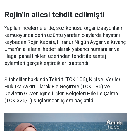
Rojin’in ailesi tehdit edilmişti
Yapılan incelemelerde, söz konusu organizasyonların
kamuoyunda derin üzüntü yaratan olaylarda hayatını
kaybeden Rojin Kabaiş, Hiranur Nilgün Aygar ve Kıvanç
Uman’ın ailelerini hedef alarak yabancı numaralar ve
illegal panel linkleri üzerinden tehdit ile şantaj
eylemleri gerçekleştirdikleri saptandı.
Şüpheliler hakkında Tehdit (TCK 106), Kişisel Verileri
Hukuka Aykırı Olarak Ele Geçirme (TCK 136) ve
Devletin Güvenliğine İlişkin Belgeleri Hile İle Çalma
(TCK 326/1) suçlarından işlem başlatıldı.