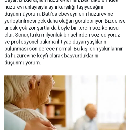
Bayar: Bizde açılan huzurevlerinin, Batı ülkelerindeki
huzurevi anlayışıyla aynı karşılığı taşıyacağını
düşünmüyorum. Batı'da ebeveynlerin huzurevine
yerleştirilmesi çok daha olağan görülebiliyor. Bizde ise
ancak çok zor şartlarda böyle bir tercih söz konusu
olur. Sonuçta iki milyonluk bir şehirden söz ediyoruz
ve profesyonel bakıma ihtiyaç duyan yaşlıların
bulunması son derece normal. Bu kişilerin yakınlarının
da huzurevine keyfi olarak başvurduklarını
düşünmüyorum.