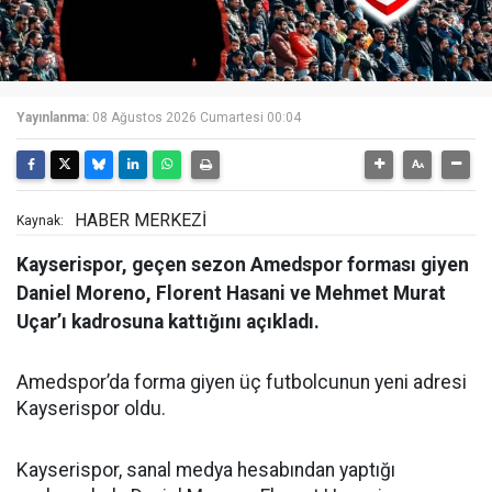
Yayınlanma:
08 Ağustos 2026 Cumartesi 00:04
HABER MERKEZİ
Kaynak:
Kayserispor, geçen sezon Amedspor forması giyen
Daniel Moreno, Florent Hasani ve Mehmet Murat
Uçar’ı kadrosuna kattığını açıkladı.
Amedspor’da forma giyen üç futbolcunun yeni adresi
Kayserispor oldu.
Kayserispor, sanal medya hesabından yaptığı