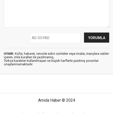
UYARI:
Küfür, hakaret, rencide edici cümleler veya imalar, inançlara saldırı
içeren, imla kuralları ile yazılmamış,
Türkçe karakter kullanılmayan ve büyük harflerle yazılmış yorumlar
onaylanmamaktadır.
Amida Haber © 2024