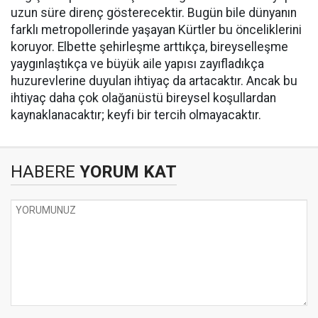
uzun süre direnç gösterecektir. Bugün bile dünyanın
farklı metropollerinde yaşayan Kürtler bu önceliklerini
koruyor. Elbette şehirleşme arttıkça, bireyselleşme
yaygınlaştıkça ve büyük aile yapısı zayıfladıkça
huzurevlerine duyulan ihtiyaç da artacaktır. Ancak bu
ihtiyaç daha çok olağanüstü bireysel koşullardan
kaynaklanacaktır; keyfi bir tercih olmayacaktır.
HABERE
YORUM KAT