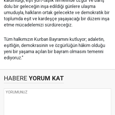
kaldırıldığı, eşit yurt-taşlık temelinde özgür ve barış
dolu bir geleceğin inşa edildiği günlere ulaşma
umuduyla, halkların ortak gelecekte ve demokratik bir
toplumda eşit ve kardeşçe yaşayacağı bir düzeni inşa
etme mücadelemizi sürdüreceğiz.
Tüm halkımızın Kurban Bayramını kutluyor; adaletin,
eşitliğin, demokrasinin ve özgürlüğün hâkim olduğu
yeni bir yaşama açılan bir bayram olmasını temenni
ediyoruz.”
HABERE
YORUM KAT