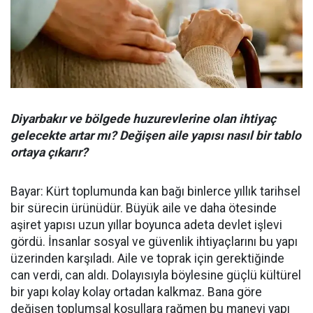
Diyarbakır ve bölgede huzurevlerine olan ihtiyaç
gelecekte artar mı? Değişen aile yapısı nasıl bir tablo
ortaya çıkarır?
Bayar: Kürt toplumunda kan bağı binlerce yıllık tarihsel
bir sürecin ürünüdür. Büyük aile ve daha ötesinde
aşiret yapısı uzun yıllar boyunca adeta devlet işlevi
gördü. İnsanlar sosyal ve güvenlik ihtiyaçlarını bu yapı
üzerinden karşıladı. Aile ve toprak için gerektiğinde
can verdi, can aldı. Dolayısıyla böylesine güçlü kültürel
bir yapı kolay kolay ortadan kalkmaz. Bana göre
değişen toplumsal koşullara rağmen bu manevi yapı