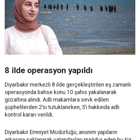
8 ilde operasyon yapıldı
Diyarbakır merkezli 8 ilde gerçekleştirilen eş zamanlı
operasyonda bahse konu 10 şahıs yakalanarak
gözaltına alındı. Adli makamlara sevk edilen
şüphelilerden 2’si tutuklanırken, 5’i hakkında adli
kontrol kararı verildi.
Diyarbakır Emniyet Müdürlüğü, anonim yapıların
arkasına saklanarak vatandaşları mağdur eden bu tür