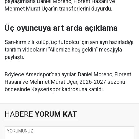
paylaşımlarla Daniel Moreno, Florent Hasani ve
Mehmet Murat Uçar’ın transferlerini duyurdu.
Üç oyuncuya art arda açıklama
Sarı-kırmızılı kulüp, üç futbolcu için ayrı ayrı hazırladığı
tanıtım videolarını “Ailemize hoş geldin” mesajıyla
paylaştı.
Böylece Amedspor’dan ayrılan Daniel Moreno, Florent
Hasani ve Mehmet Murat Uçar, 2026-2027 sezonu
öncesinde Kayserispor kadrosuna katıldı.
HABERE
YORUM KAT