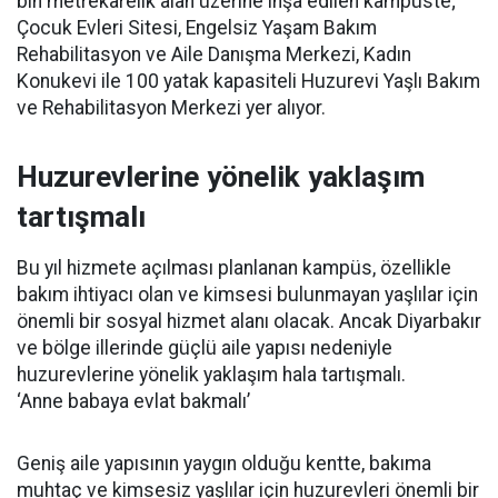
bin metrekarelik alan üzerine inşa edilen kampüste;
Çocuk Evleri Sitesi, Engelsiz Yaşam Bakım
Rehabilitasyon ve Aile Danışma Merkezi, Kadın
Konukevi ile 100 yatak kapasiteli Huzurevi Yaşlı Bakım
ve Rehabilitasyon Merkezi yer alıyor.
Huzurevlerine yönelik yaklaşım
tartışmalı
Bu yıl hizmete açılması planlanan kampüs, özellikle
bakım ihtiyacı olan ve kimsesi bulunmayan yaşlılar için
önemli bir sosyal hizmet alanı olacak. Ancak Diyarbakır
ve bölge illerinde güçlü aile yapısı nedeniyle
huzurevlerine yönelik yaklaşım hala tartışmalı.
‘Anne babaya evlat bakmalı’
Geniş aile yapısının yaygın olduğu kentte, bakıma
muhtaç ve kimsesiz yaşlılar için huzurevleri önemli bir