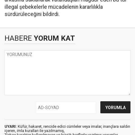
illegal şebekelerle mücadelenin kararlılıkla
sürdürüleceğini bildirdi.
HABERE
YORUM KAT
UYARI:
Küfür, hakaret, rencide edici cümleler veya imalar, inançlara saldırı
içeren, imla kuralları ile yazılmamış,
Türkçe karakter kullanılmayan ve büyük harflerle yazılmış yorumlar