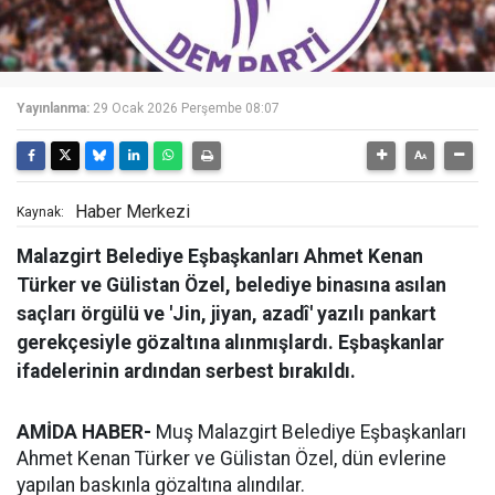
Yayınlanma:
29 Ocak 2026 Perşembe 08:07
Haber Merkezi
Kaynak:
Malazgirt Belediye Eşbaşkanları Ahmet Kenan
Türker ve Gülistan Özel, belediye binasına asılan
saçları örgülü ve 'Jin, jiyan, azadî' yazılı pankart
gerekçesiyle gözaltına alınmışlardı. Eşbaşkanlar
ifadelerinin ardından serbest bırakıldı.
AMİDA HABER-
Muş Malazgirt Belediye Eşbaşkanları
Ahmet Kenan Türker ve Gülistan Özel, dün evlerine
yapılan baskınla gözaltına alındılar.