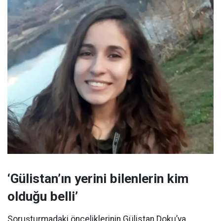
‘Gülistan’ın yerini bilenlerin kim
olduğu belli’
Soruşturmadaki önceliklerinin Gülistan Doku’ya