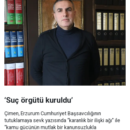
‘Suç örgütü kuruldu’
Çimen, Erzurum Cumhuriyet Başsavcılığının
tutuklamaya sevk yazısında “karanlık bir ilişki ağı” ile
“kamu gücünün mutlak bir kanunsuzlukla