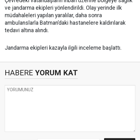
Çevredeki vatandaşların ihbarı üzerine bölgeye sağlık
ve jandarma ekipleri yönlendirildi. Olay yerinde ilk
müdahaleleri yapılan yaralılar, daha sonra
ambulanslarla Batman’daki hastanelere kaldırılarak
tedavi altına alındı.
Jandarma ekipleri kazayla ilgili inceleme başlattı.
HABERE
YORUM KAT