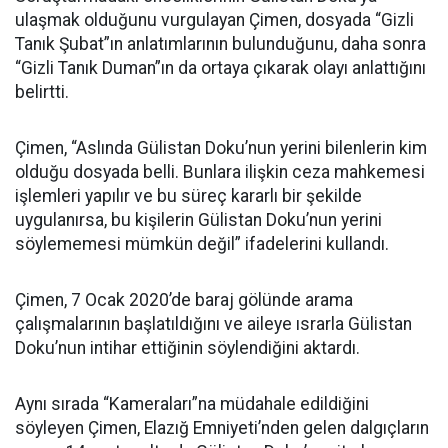
ulaşmak olduğunu vurgulayan Çimen, dosyada “Gizli
Tanık Şubat”ın anlatımlarının bulunduğunu, daha sonra
“Gizli Tanık Duman”ın da ortaya çıkarak olayı anlattığını
belirtti.
Çimen, “Aslında Gülistan Doku’nun yerini bilenlerin kim
olduğu dosyada belli. Bunlara ilişkin ceza mahkemesi
işlemleri yapılır ve bu süreç kararlı bir şekilde
uygulanırsa, bu kişilerin Gülistan Doku’nun yerini
söylememesi mümkün değil” ifadelerini kullandı.
Çimen, 7 Ocak 2020’de baraj gölünde arama
çalışmalarının başlatıldığını ve aileye ısrarla Gülistan
Doku’nun intihar ettiğinin söylendiğini aktardı.
Aynı sırada “Kameraları”na müdahale edildiğini
söyleyen Çimen, Elazığ Emniyeti’nden gelen dalgıçların