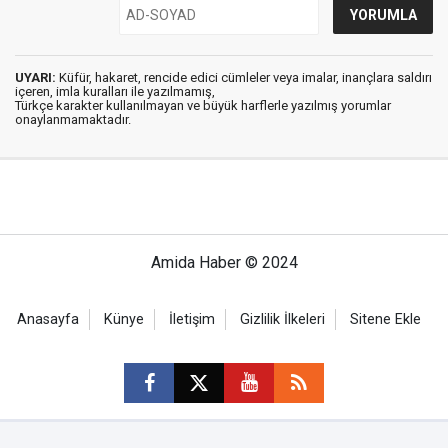
UYARI:
Küfür, hakaret, rencide edici cümleler veya imalar, inançlara saldırı
içeren, imla kuralları ile yazılmamış,
Türkçe karakter kullanılmayan ve büyük harflerle yazılmış yorumlar
onaylanmamaktadır.
Amida Haber © 2024
Anasayfa
Künye
İletişim
Gizlilik İlkeleri
Sitene Ekle