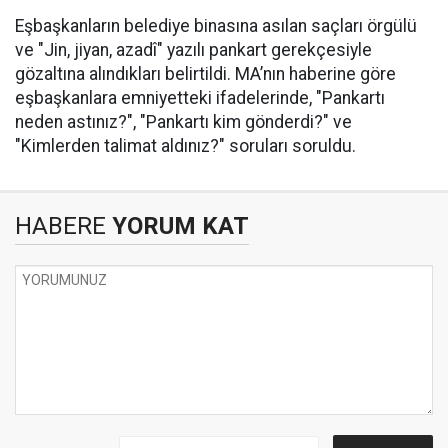
Eşbaşkanların belediye binasına asılan saçları örgülü
ve "Jin, jiyan, azadî" yazılı pankart gerekçesiyle
gözaltına alındıkları belirtildi. MA’nın haberine göre
eşbaşkanlara emniyetteki ifadelerinde, "Pankartı
neden astınız?", "Pankartı kim gönderdi?" ve
"Kimlerden talimat aldınız?" soruları soruldu.
HABERE
YORUM KAT