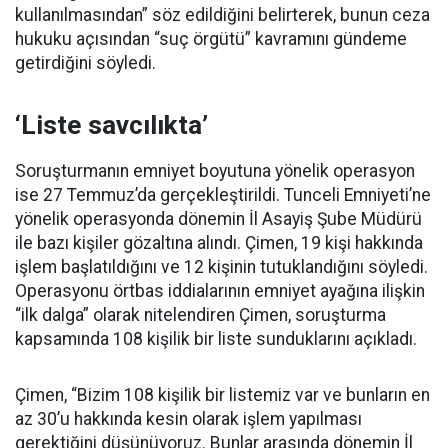
kullanılmasından” söz edildiğini belirterek, bunun ceza
hukuku açısından “suç örgütü” kavramını gündeme
getirdiğini söyledi.
‘Liste savcılıkta’
Soruşturmanın emniyet boyutuna yönelik operasyon
ise 27 Temmuz’da gerçekleştirildi. Tunceli Emniyeti’ne
yönelik operasyonda dönemin İl Asayiş Şube Müdürü
ile bazı kişiler gözaltına alındı. Çimen, 19 kişi hakkında
işlem başlatıldığını ve 12 kişinin tutuklandığını söyledi.
Operasyonu örtbas iddialarının emniyet ayağına ilişkin
“ilk dalga” olarak nitelendiren Çimen, soruşturma
kapsamında 108 kişilik bir liste sunduklarını açıkladı.
Çimen, “Bizim 108 kişilik bir listemiz var ve bunların en
az 30’u hakkında kesin olarak işlem yapılması
gerektiğini düşünüyoruz. Bunlar arasında dönemin İl