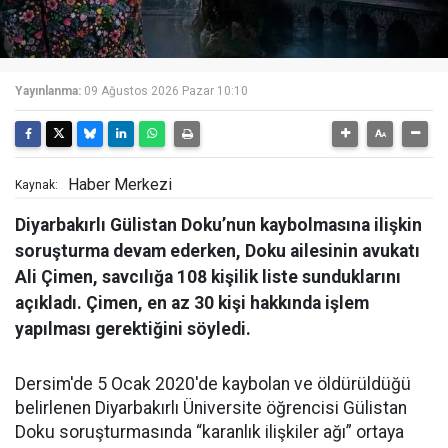
Yayınlanma:
09 Ağustos 2026 Pazar 10:10
Haber Merkezi
Kaynak:
Diyarbakırlı Gülistan Doku’nun kaybolmasına ilişkin
soruşturma devam ederken, Doku ailesinin avukatı
Ali Çimen, savcılığa 108 kişilik liste sunduklarını
açıkladı. Çimen, en az 30 kişi hakkında işlem
yapılması gerektiğini söyledi.
Dersim'de 5 Ocak 2020'de kaybolan ve öldürüldüğü
belirlenen Diyarbakırlı Üniversite öğrencisi Gülistan
Doku soruşturmasında “karanlık ilişkiler ağı” ortaya