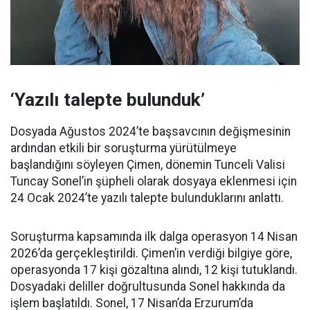
‘Yazılı talepte bulunduk’
Dosyada Ağustos 2024’te başsavcının değişmesinin
ardından etkili bir soruşturma yürütülmeye
başlandığını söyleyen Çimen, dönemin Tunceli Valisi
Tuncay Sonel’in şüpheli olarak dosyaya eklenmesi için
24 Ocak 2024’te yazılı talepte bulunduklarını anlattı.
Soruşturma kapsamında ilk dalga operasyon 14 Nisan
2026’da gerçekleştirildi. Çimen’in verdiği bilgiye göre,
operasyonda 17 kişi gözaltına alındı, 12 kişi tutuklandı.
Dosyadaki deliller doğrultusunda Sonel hakkında da
işlem başlatıldı. Sonel, 17 Nisan’da Erzurum’da