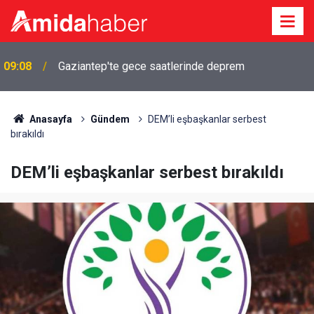
a
09:08
Gaziantep'te gece saatlerinde deprem
Anasayfa
Gündem
DEM’li eşbaşkanlar serbest
bırakıldı
DEM’li eşbaşkanlar serbest bırakıldı