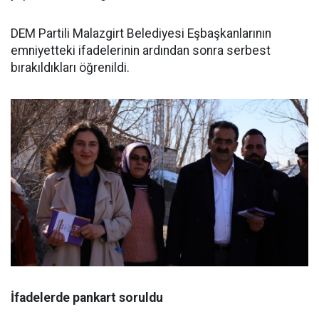
DEM Partili Malazgirt Belediyesi Eşbaşkanlarının
emniyetteki ifadelerinin ardından sonra serbest
bırakıldıkları öğrenildi.
İfadelerde pankart soruldu