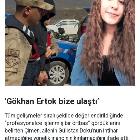
‘Gökhan Ertok bize ulaştı’
Tüm gelişmeler sıralı şekilde değerlendirildiğinde
“profesyonelce işlenmiş bir örtbas” gördüklerini
belirten Çimen, ailenin Gülistan Doku’nun intihar
etmediğine yönelik inancının kırılamadığını ifade etti.