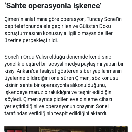
‘Sahte operasyonla işkence’
Çimen’in anlatımına göre operasyon, Tuncay Sonel’in
cep telefonunda ele geçirilen ve Gülistan Doku
soruşturmasının konusuyla ilgili olmayan deliller
üzerine gerçekleştirildi.
Sonel’in Ordu Valisi olduğu dönemde kendisine
yönelik eleştirel bir sosyal medya paylaşımı yapan bir
kişiyi Ankara’da faaliyet gösteren siber yapılanmanın
üyelerine bildirdiğini öne süren Çimen, söz konusu
kişinin sahte bir operasyonla alıkonulduğunu,
işkenceye maruz bırakıldığını ve teşhir edildiğini
söyledi. Çimen ayrıca gidilen eve dinleme cihazı
yerleştirildiğini ve operasyonun onayının Sonel
tarafından verildiğinin tespit edildiğini aktardı.