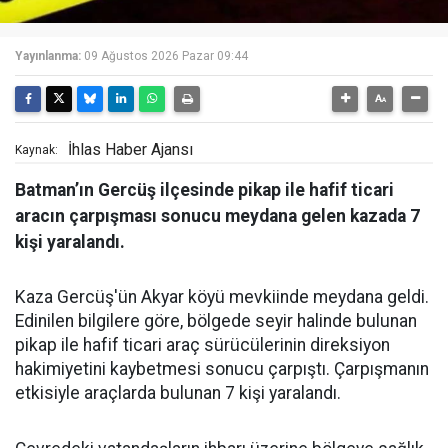
Yayınlanma:
09 Ağustos 2026 Pazar 09:44
İhlas Haber Ajansı
Kaynak:
Batman’ın Gercüş ilçesinde pikap ile hafif ticari
aracın çarpışması sonucu meydana gelen kazada 7
kişi yaralandı.
Kaza Gercüş'ün Akyar köyü mevkiinde meydana geldi.
Edinilen bilgilere göre, bölgede seyir halinde bulunan
pikap ile hafif ticari araç sürücülerinin direksiyon
hakimiyetini kaybetmesi sonucu çarpıştı. Çarpışmanın
etkisiyle araçlarda bulunan 7 kişi yaralandı.