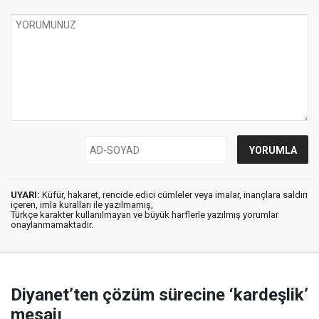
UYARI:
Küfür, hakaret, rencide edici cümleler veya imalar, inançlara saldırı
içeren, imla kuralları ile yazılmamış,
Türkçe karakter kullanılmayan ve büyük harflerle yazılmış yorumlar
onaylanmamaktadır.
Diyanet’ten çözüm sürecine ‘kardeşlik’
mesajı