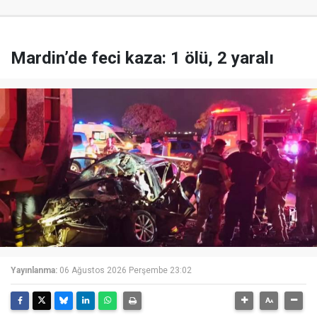
Mardin’de feci kaza: 1 ölü, 2 yaralı
Yayınlanma:
06 Ağustos 2026 Perşembe 23:02