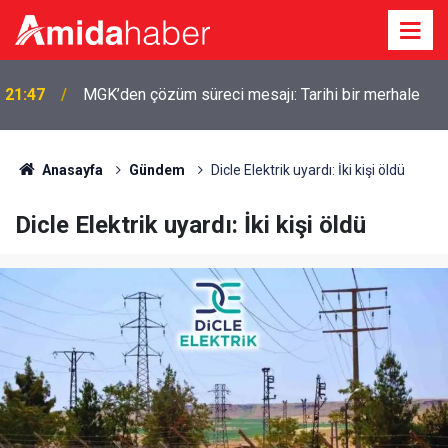
21:47
MGK’den çözüm süreci mesajı: Tarihi bir merhale
Anasayfa
Gündem
Dicle Elektrik uyardı: İki kişi öldü
Dicle Elektrik uyardı: İki kişi öldü