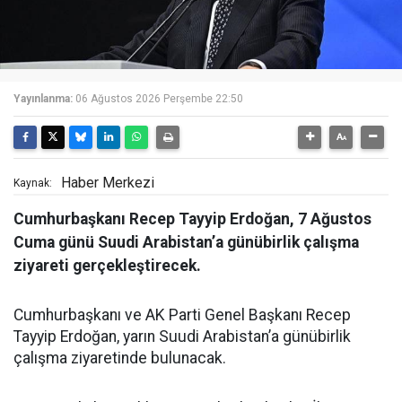
Yayınlanma:
06 Ağustos 2026 Perşembe 22:50
Haber Merkezi
Kaynak:
Cumhurbaşkanı Recep Tayyip Erdoğan, 7 Ağustos
Cuma günü Suudi Arabistan’a günübirlik çalışma
ziyareti gerçekleştirecek.
Cumhurbaşkanı ve AK Parti Genel Başkanı Recep
Tayyip Erdoğan, yarın Suudi Arabistan’a günübirlik
çalışma ziyaretinde bulunacak.