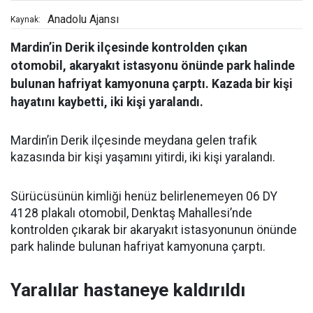
Anadolu Ajansı
Kaynak:
Mardin’in Derik ilçesinde kontrolden çıkan
otomobil, akaryakıt istasyonu önünde park halinde
bulunan hafriyat kamyonuna çarptı. Kazada bir kişi
hayatını kaybetti, iki kişi yaralandı.
Mardin’in Derik ilçesinde meydana gelen trafik
kazasında bir kişi yaşamını yitirdi, iki kişi yaralandı.
Sürücüsünün kimliği henüz belirlenemeyen 06 DY
4128 plakalı otomobil, Denktaş Mahallesi’nde
kontrolden çıkarak bir akaryakıt istasyonunun önünde
park halinde bulunan hafriyat kamyonuna çarptı.
Yaralılar hastaneye kaldırıldı