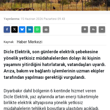
Yayınlanma:
15 Haziran 2026 Pazartesi 09:43
Haber Merkezi
Kaynak:
Dicle Elektrik, son günlerde elektrik şebekesine
yönelik yetkisiz müdahalelerden dolayı iki kişinin
yaşamını yitirdiğini hatırlatarak, vatandaşları uyardı.
Arıza, bakım ve bağlantı işlemlerinin uzman ekipler
tarafından yapılması gerektiği vurgulandı.
Diyarbakır dahil bölgenin 6 kentinde hizmet veren
Dicle Elektrik, yaz aylarında artan enerji tüketimiyle
birlikte elektrik altyapısına yönelik yetkisiz
müdahalelerin tehlikeli boyutlara ulaştığını açıkladı.