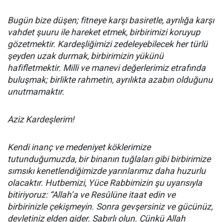
Bugün bize düşen; fitneye karşı basiretle, ayrılığa karşı
vahdet şuuru ile hareket etmek, birbirimizi koruyup
gözetmektir. Kardeşliğimizi zedeleyebilecek her türlü
şeyden uzak durmak, birbirimizin yükünü
hafifletmektir. Milli ve manevi değerlerimiz etrafında
buluşmak; birlikte rahmetin, ayrılıkta azabın olduğunu
unutmamaktır.
Aziz Kardeşlerim!
Kendi inanç ve medeniyet köklerimize
tutunduğumuzda, bir binanın tuğlaları gibi birbirimize
sımsıkı kenetlendiğimizde yarınlarımız daha huzurlu
olacaktır. Hutbemizi, Yüce Rabbimizin şu uyarısıyla
bitiriyoruz: “Allah’a ve Resûlüne itaat edin ve
birbirinizle çekişmeyin. Sonra gevşersiniz ve gücünüz,
devletiniz elden gider. Sabırlı olun. Çünkü Allah