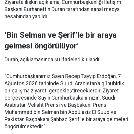
Ziyarete ilişkin açıklama, Cumhurbaşkanlığı İletişim
Başkanı Burhanettin Duran tarafından sanal medya
hesabından yapıldı.
‘Bin Selman ve Şerif’le bir araya
gelmesi öngörülüyor’
Duran, açıklamasında şu ifadeleri kullandı:
“Cumhurbaşkanımız Sayın Recep Tayyip Erdoğan, 7
Ağustos 2026 tarihinde Suudi Arabistan’a günübirlik
bir çalışma ziyareti gerçekleştireceklerdir. Ziyaret
çerçevesinde Sayın Cumhurbaşkanımızın, Suudi
Arabistan Veliaht Prensi ve Başbakanı Prens
Muhammed bin Selman bin Abdülaziz El Suud ve
Pakistan Başbakanı Şahbaz Şerif’le bir araya gelmeleri
öngörülmektedir.”