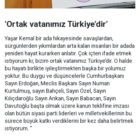
‘Ortak vatanımız Türkiye’dir’
Yaşar Kemal bir ada hikayesinde savaşlardan,
sürgünlerden yıkımlardan arta kalan insanları bir adada
yeniden hayat kurarken anlatır. Çok içten ifade etmek
istiyorum ki; bizim ortak vatanımız Türkiye’dir. O halde
bu hayatı birlikte iyileştirmekten başka bir yolumuz
yoktur. Bu duygu ve düşüncelerle Cumhurbaşkanı
Sayın Erdoğan, Meclis Başkanı Sayın Numan
Kurtulmuş, sayın Bahçeli, Sayın Özel, Sayın
Kılıçdaroğlu Sayın Arıkan, Sayın Babacan, Sayın
Davutoğlu başta olmak üzere kanun teklifine imzası
olan bütün siyasi parti liderleri ve milletvekillerinin bu
sürece büyük katkı verdiklerini bir kez daha belirtmek
istiyorum. “