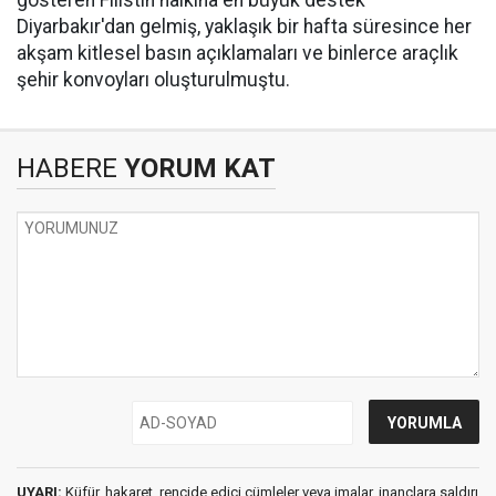
gösteren Filistin halkına en büyük destek
Diyarbakır'dan gelmiş, yaklaşık bir hafta süresince her
akşam kitlesel basın açıklamaları ve binlerce araçlık
şehir konvoyları oluşturulmuştu.
HABERE
YORUM KAT
UYARI:
Küfür, hakaret, rencide edici cümleler veya imalar, inançlara saldırı