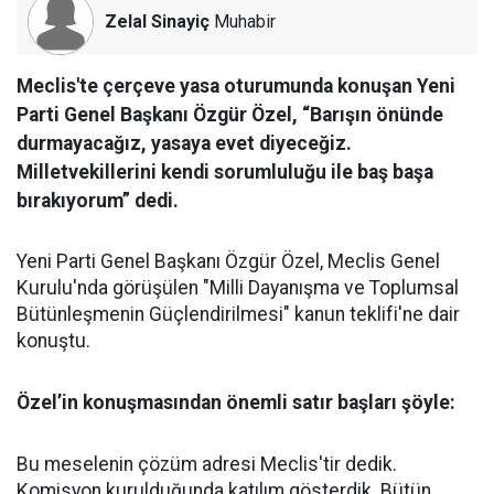
Zelal Sinayiç
Muhabir
Meclis'te çerçeve yasa oturumunda konuşan Yeni
Parti Genel Başkanı Özgür Özel, “Barışın önünde
durmayacağız, yasaya evet diyeceğiz.
Milletvekillerini kendi sorumluluğu ile baş başa
bırakıyorum” dedi.
Yeni Parti Genel Başkanı Özgür Özel, Meclis Genel
Kurulu'nda görüşülen "Milli Dayanışma ve Toplumsal
Bütünleşmenin Güçlendirilmesi" kanun teklifi'ne dair
konuştu.
Özel’in konuşmasından önemli satır başları şöyle:
Bu meselenin çözüm adresi Meclis'tir dedik.
Komisyon kurulduğunda katılım gösterdik. Bütün