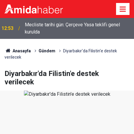
Diyarbakır’da yem makinesine sıkışan işçi hayatını
12:46
kaybetti
Anasayfa
Gündem
Diyarbakır'da Filistin'e destek
verilecek
Diyarbakır'da Filistin'e destek
verilecek