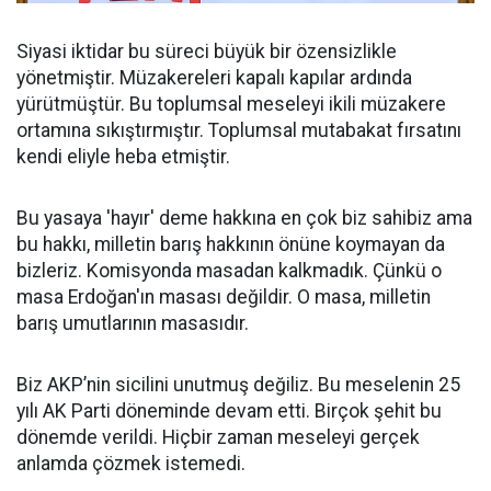
Siyasi iktidar bu süreci büyük bir özensizlikle
yönetmiştir. Müzakereleri kapalı kapılar ardında
yürütmüştür. Bu toplumsal meseleyi ikili müzakere
ortamına sıkıştırmıştır. Toplumsal mutabakat fırsatını
kendi eliyle heba etmiştir.
Bu yasaya 'hayır' deme hakkına en çok biz sahibiz ama
bu hakkı, milletin barış hakkının önüne koymayan da
bizleriz. Komisyonda masadan kalkmadık. Çünkü o
masa Erdoğan'ın masası değildir. O masa, milletin
barış umutlarının masasıdır.
Biz AKP’nin sicilini unutmuş değiliz. Bu meselenin 25
yılı AK Parti döneminde devam etti. Birçok şehit bu
dönemde verildi. Hiçbir zaman meseleyi gerçek
anlamda çözmek istemedi.