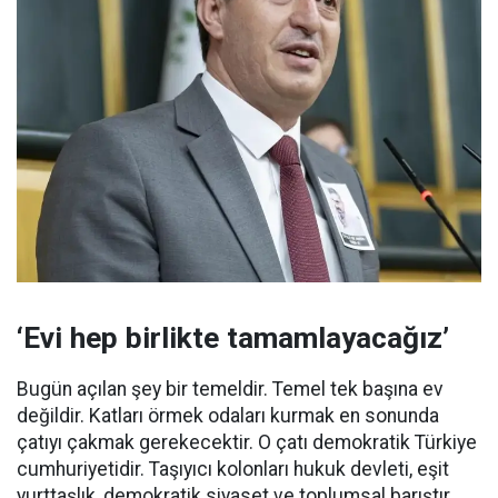
‘Evi hep birlikte tamamlayacağız’
Bugün açılan şey bir temeldir. Temel tek başına ev
değildir. Katları örmek odaları kurmak en sonunda
çatıyı çakmak gerekecektir. O çatı demokratik Türkiye
cumhuriyetidir. Taşıyıcı kolonları hukuk devleti, eşit
yurttaşlık, demokratik siyaset ve toplumsal barıştır.