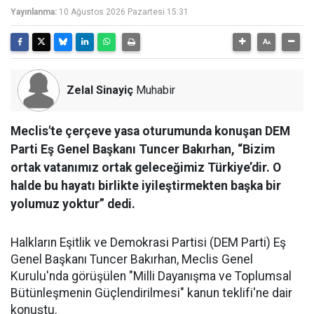
Yayınlanma:
10 Ağustos 2026 Pazartesi 15:31
Zelal Sinayiç
Muhabir
Meclis'te çerçeve yasa oturumunda konuşan DEM
Parti Eş Genel Başkanı Tuncer Bakırhan, “Bizim
ortak vatanımız ortak geleceğimiz Türkiye’dir. O
halde bu hayatı birlikte iyileştirmekten başka bir
yolumuz yoktur” dedi.
Halkların Eşitlik ve Demokrasi Partisi (DEM Parti) Eş
Genel Başkanı Tuncer Bakırhan, Meclis Genel
Kurulu'nda görüşülen "Milli Dayanışma ve Toplumsal
Bütünleşmenin Güçlendirilmesi" kanun teklifi'ne dair
konuştu.