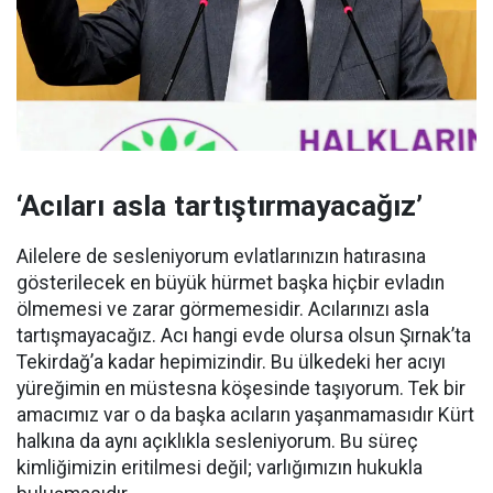
‘Acıları asla tartıştırmayacağız’
Ailelere de sesleniyorum evlatlarınızın hatırasına
gösterilecek en büyük hürmet başka hiçbir evladın
ölmemesi ve zarar görmemesidir. Acılarınızı asla
tartışmayacağız. Acı hangi evde olursa olsun Şırnak’ta
Tekirdağ’a kadar hepimizindir. Bu ülkedeki her acıyı
yüreğimin en müstesna köşesinde taşıyorum. Tek bir
amacımız var o da başka acıların yaşanmamasıdır Kürt
halkına da aynı açıklıkla sesleniyorum. Bu süreç
kimliğimizin eritilmesi değil; varlığımızın hukukla