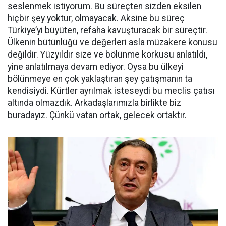
seslenmek istiyorum. Bu süreçten sizden eksilen
hiçbir şey yoktur, olmayacak. Aksine bu süreç
Türkiye’yi büyüten, refaha kavuşturacak bir süreçtir.
Ülkenin bütünlüğü ve değerleri asla müzakere konusu
değildir. Yüzyıldır size ve bölünme korkusu anlatıldı,
yine anlatılmaya devam ediyor. Oysa bu ülkeyi
bölünmeye en çok yaklaştıran şey çatışmanın ta
kendisiydi. Kürtler ayrılmak isteseydi bu meclis çatısı
altında olmazdık. Arkadaşlarımızla birlikte biz
buradayız. Çünkü vatan ortak, gelecek ortaktır.