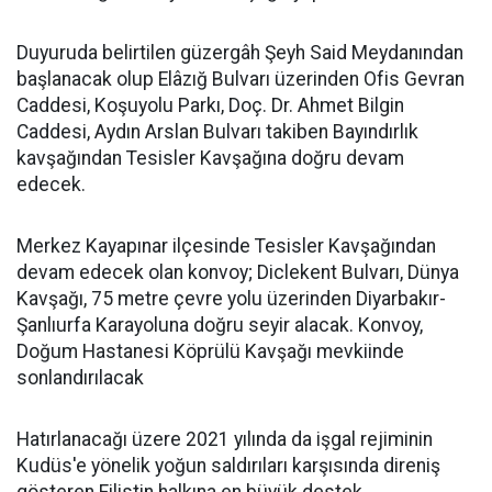
Duyuruda belirtilen güzergâh Şeyh Said Meydanından
başlanacak olup Elâzığ Bulvarı üzerinden Ofis Gevran
Caddesi, Koşuyolu Parkı, Doç. Dr. Ahmet Bilgin
Caddesi, Aydın Arslan Bulvarı takiben Bayındırlık
kavşağından Tesisler Kavşağına doğru devam
edecek.
Merkez Kayapınar ilçesinde Tesisler Kavşağından
devam edecek olan konvoy; Diclekent Bulvarı, Dünya
Kavşağı, 75 metre çevre yolu üzerinden Diyarbakır-
Şanlıurfa Karayoluna doğru seyir alacak. Konvoy,
Doğum Hastanesi Köprülü Kavşağı mevkiinde
sonlandırılacak
Hatırlanacağı üzere 2021 yılında da işgal rejiminin
Kudüs'e yönelik yoğun saldırıları karşısında direniş