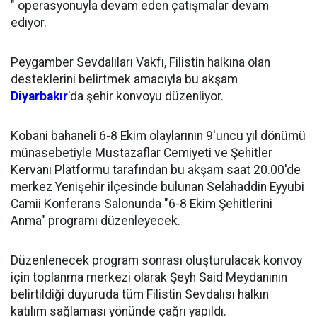
" operasyonuyla devam eden çatışmalar devam
ediyor.
Peygamber Sevdalıları Vakfı, Filistin halkına olan
desteklerini belirtmek amacıyla bu akşam
Diyarbakır
'da şehir konvoyu düzenliyor.
Kobani bahaneli 6-8 Ekim olaylarının 9'uncu yıl dönümü
münasebetiyle Mustazaflar Cemiyeti ve Şehitler
Kervanı Platformu tarafından bu akşam saat 20.00'de
merkez Yenişehir ilçesinde bulunan Selahaddin Eyyubi
Camii Konferans Salonunda "6-8 Ekim Şehitlerini
Anma" programı düzenleyecek.
Düzenlenecek program sonrası oluşturulacak konvoy
için toplanma merkezi olarak Şeyh Said Meydanının
belirtildiği duyuruda tüm Filistin Sevdalısı halkın
katılım sağlaması yönünde çağrı yapıldı.