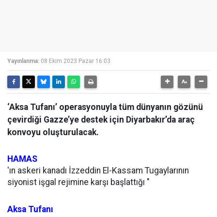
Yayınlanma:
08 Ekim 2023 Pazar 16:03
‘Aksa Tufanı’ operasyonuyla tüm dünyanın gözünü
çevirdiği Gazze’ye destek için Diyarbakır’da araç
konvoyu oluşturulacak.
HAMAS
'ın askeri kanadı İzzeddin El-Kassam Tugaylarının
siyonist işgal rejimine karşı başlattığı "
Aksa Tufanı