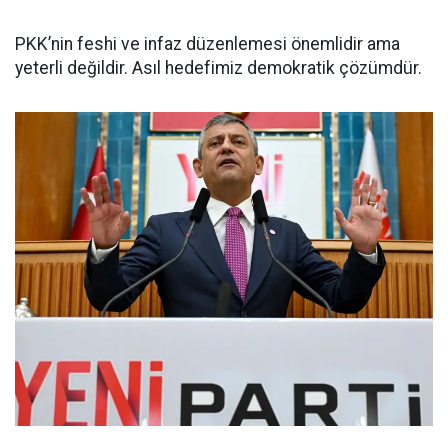
PKK’nin feshi ve infaz düzenlemesi önemlidir ama
yeterli değildir. Asıl hedefimiz demokratik çözümdür.