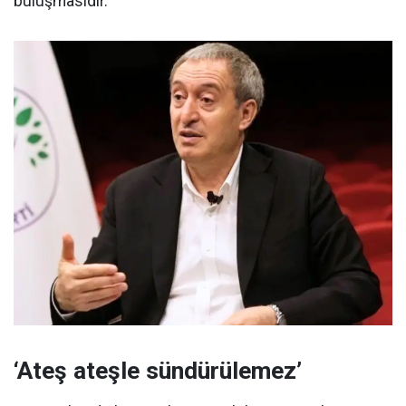
buluşmasıdır.
‘Ateş ateşle sündürülemez’