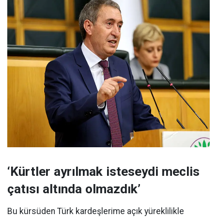
‘Kürtler ayrılmak isteseydi meclis
çatısı altında olmazdık’
Bu kürsüden Türk kardeşlerime açık yüreklilikle