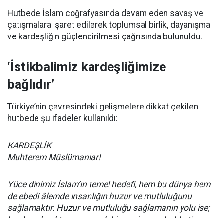
Hutbede İslam coğrafyasında devam eden savaş ve
çatışmalara işaret edilerek toplumsal birlik, dayanışma
ve kardeşliğin güçlendirilmesi çağrısında bulunuldu.
‘İstikbalimiz kardeşliğimize
bağlıdır’
Türkiye’nin çevresindeki gelişmelere dikkat çekilen
hutbede şu ifadeler kullanıldı:
KARDEŞLİK
Muhterem Müslümanlar!
Yüce dinimiz İslam’ın temel hedefi, hem bu dünya hem
de ebedi âlemde insanlığın huzur ve mutluluğunu
sağlamaktır. Huzur ve mutluluğu sağlamanın yolu ise;