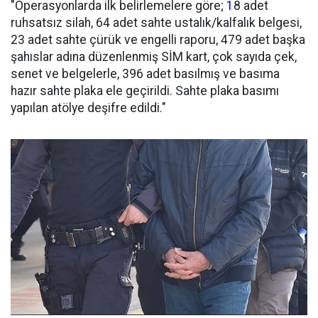
"Operasyonlarda ilk belirlemelere göre;
1
8 adet
ruhsatsız silah, 64 adet sahte ustalık/kalfalık belgesi,
23 adet sahte çürük ve engelli raporu, 479 adet başka
şahıslar adına düzenlenmiş SİM kart, çok sayıda çek,
senet ve belgelerle, 396 adet basılmış ve basıma
hazır sahte plaka ele geçirildi. Sahte plaka basımı
yapılan atölye deşifre edildi."