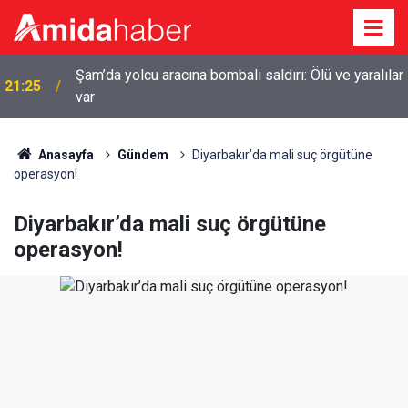
Şam’da yolcu aracına bombalı saldırı: Ölü ve yaralılar
21:25
var
20:44
Diyarbakır’da sulama kanalına giren genç boğuldu
Anasayfa
Gündem
Diyarbakır’da mali suç örgütüne
operasyon!
Diyarbakır’da mali suç örgütüne
operasyon!