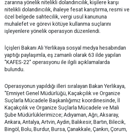
zararına yönelik nitelikli dolandırıcılık, kişilere karşı
nitelikli dolandırıcılık, ihaleye fesat karıştırma, resmi ve
özel belgede sahtecilik, vergi usul kanununa
muhalefet ve görevi kötüye kullanma suçlarını
işleyenlere yönelik operasyon düzenlendi.
İçişleri Bakanı Ali Yerlikaya sosyal medya hesabından
yaptığı paylaşımla, eş zamanlı olarak 63 ilde yapılan
"KAFES-22" operasyonu ile ilgili açıklamalarda
bulundu.
Operasyonun yapıldığı illeri sıralayan Bakan Yerlikaya,
"Emniyet Genel Müdürlüğü, Kaçakçılık ve Organize
Suçlarla Mücadele Başkanlığımız koordinesinde, İl
Kaçakçılık ve Organize Suçlarla Mücadele ve Mali
Şube Müdürlüklerimizce; Adıyaman, Ağrı, Aksaray,
Ankara, Antalya, Artvin, Aydın, Balıkesir, Bartın, Bilecik,
Bingöl, Bolu, Burdur, Bursa, Çanakkale, Çankırı, Çorum,