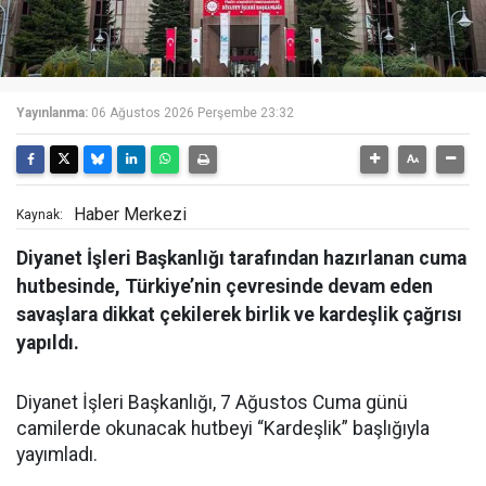
Yayınlanma:
06 Ağustos 2026 Perşembe 23:32
Haber Merkezi
Kaynak:
Diyanet İşleri Başkanlığı tarafından hazırlanan cuma
hutbesinde, Türkiye’nin çevresinde devam eden
savaşlara dikkat çekilerek birlik ve kardeşlik çağrısı
yapıldı.
Diyanet İşleri Başkanlığı, 7 Ağustos Cuma günü
camilerde okunacak hutbeyi “Kardeşlik” başlığıyla
yayımladı.