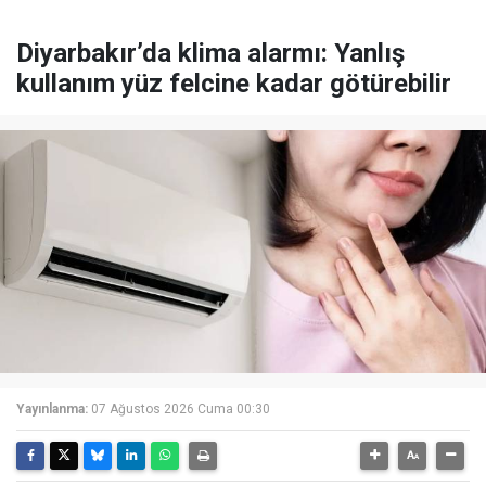
Diyarbakır’da klima alarmı: Yanlış
kullanım yüz felcine kadar götürebilir
Yayınlanma:
07 Ağustos 2026 Cuma 00:30