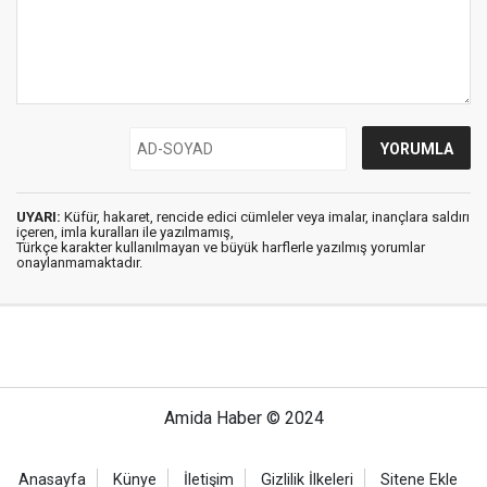
UYARI:
Küfür, hakaret, rencide edici cümleler veya imalar, inançlara saldırı
içeren, imla kuralları ile yazılmamış,
Türkçe karakter kullanılmayan ve büyük harflerle yazılmış yorumlar
onaylanmamaktadır.
Amida Haber © 2024
Anasayfa
Künye
İletişim
Gizlilik İlkeleri
Sitene Ekle