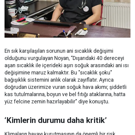
En sık karşılaşılan sorunun ani sıcaklık değişimi
olduğunu vurgulayan Noyan, “Dışarıdaki 40 dereceyi
aşan sıcaklık ile içerideki aşırı soğuk arasındaki ani ısı
değişimine maruz kalmaktır. Bu "sıcaklık şoku"
bağışıklık sistemini anlık olarak zayıflatır. Ayrıca
doğrudan üzerimize vuran soğuk hava akımı; şiddetli
kas tutulmalarına, boyun ve bel fıtığı ataklarına, hatta
yüz felcine zemin hazırlayabilir” diye konuştu.
‘Kimlerin durumu daha kritik’
Klimaların havayı kurutmasının da önemli bir risk