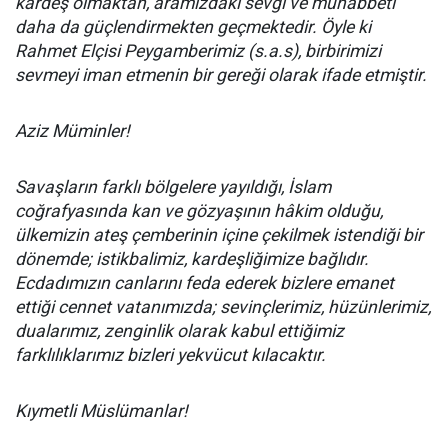
kardeş olmaktan, aramızdaki sevgi ve muhabbeti
daha da güçlendirmekten geçmektedir. Öyle ki
Rahmet Elçisi Peygamberimiz (s.a.s), birbirimizi
sevmeyi iman etmenin bir gereği olarak ifade etmiştir.
Aziz Müminler!
Savaşların farklı bölgelere yayıldığı, İslam
coğrafyasında kan ve gözyaşının hâkim olduğu,
ülkemizin ateş çemberinin içine çekilmek istendiği bir
dönemde; istikbalimiz, kardeşliğimize bağlıdır.
Ecdadımızın canlarını feda ederek bizlere emanet
ettiği cennet vatanımızda; sevinçlerimiz, hüzünlerimiz,
dualarımız, zenginlik olarak kabul ettiğimiz
farklılıklarımız bizleri yekvücut kılacaktır.
Kıymetli Müslümanlar!