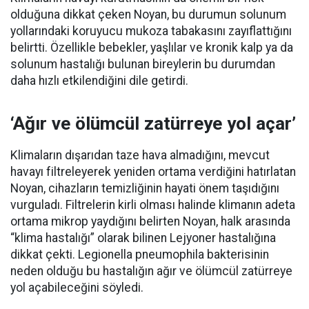
olduğuna dikkat çeken Noyan, bu durumun solunum
yollarındaki koruyucu mukoza tabakasını zayıflattığını
belirtti. Özellikle bebekler, yaşlılar ve kronik kalp ya da
solunum hastalığı bulunan bireylerin bu durumdan
daha hızlı etkilendiğini dile getirdi.
‘Ağır ve ölümcül zatürreye yol açar’
Klimaların dışarıdan taze hava almadığını, mevcut
havayı filtreleyerek yeniden ortama verdiğini hatırlatan
Noyan, cihazların temizliğinin hayati önem taşıdığını
vurguladı. Filtrelerin kirli olması halinde klimanın adeta
ortama mikrop yaydığını belirten Noyan, halk arasında
“klima hastalığı” olarak bilinen Lejyoner hastalığına
dikkat çekti. Legionella pneumophila bakterisinin
neden olduğu bu hastalığın ağır ve ölümcül zatürreye
yol açabileceğini söyledi.