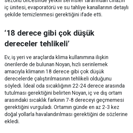
sezonu öncesinde yetkili servisler tarafından cihazın
iç ünitesi, evaporatörü ve su tahliye kanallarının detaylı
şekilde temizlenmesi gerektiğini ifade etti.
‘18 derece gibi çok düşük
dereceler tehlikeli’
Ev, iş yeri ve araçlarda klima kullanımına ilişkin
önerilerde de bulunan Noyan, hızlı serinlemek
amacıyla klimanın 18 derece gibi çok düşük
derecelerde çalıştırılmasının tehlikeli olduğunu
söyledi. İdeal oda sıcaklığının 22-24 derece arasında
tutulması gerektiğini belirten Noyan, iç ve dış ortam
arasındaki sıcaklık farkının 7-8 dereceyi geçmemesi
gerektiğini vurguladı. Ortamın günde en az 2-3 kez
doğal yollarla havalandırılması gerektiğini de sözlerine
ekledi.