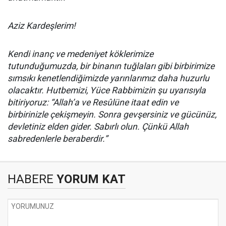
Aziz Kardeşlerim!
Kendi inanç ve medeniyet köklerimize
tutunduğumuzda, bir binanın tuğlaları gibi birbirimize
sımsıkı kenetlendiğimizde yarınlarımız daha huzurlu
olacaktır. Hutbemizi, Yüce Rabbimizin şu uyarısıyla
bitiriyoruz: “Allah’a ve Resûlüne itaat edin ve
birbirinizle çekişmeyin. Sonra gevşersiniz ve gücünüz,
devletiniz elden gider. Sabırlı olun. Çünkü Allah
sabredenlerle beraberdir.”
HABERE
YORUM KAT