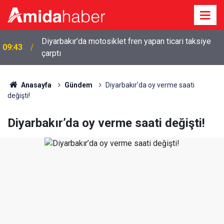
09:16
Yasa teklifi Adalet Komisyonu’ndan geçti
Anasayfa
Gündem
Diyarbakır’da oy verme saati
değişti!
Diyarbakır’da oy verme saati değişti!