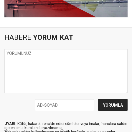
HABERE
YORUM KAT
UYARI:
Küfür, hakaret, rencide edici cümleler veya imalar, inançlara saldırı
içeren, imla kuralları ile yazılmamış,
Türkçe karakter kullanılmayan ve büyük harflerle yazılmış yorumlar