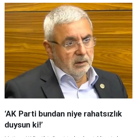
‘AK Parti bundan niye rahatsızlık
duysun ki!’