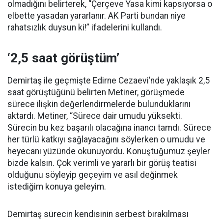
olmadığını belirterek, “Çerçeve Yasa kimi kapsıyorsa o
elbette yasadan yararlanır. AK Parti bundan niye
rahatsızlık duysun ki!” ifadelerini kullandı.
‘2,5 saat görüştüm’
Demirtaş ile geçmişte Edirne Cezaevi’nde yaklaşık 2,5
saat görüştüğünü belirten Metiner, görüşmede
sürece ilişkin değerlendirmelerde bulunduklarını
aktardı. Metiner, “Sürece dair umudu yüksekti.
Sürecin bu kez başarılı olacağına inancı tamdı. Sürece
her türlü katkıyı sağlayacağını söylerken o umudu ve
heyecanı yüzünde okunuyordu. Konuştuğumuz şeyler
bizde kalsın. Çok verimli ve yararlı bir görüş teatisi
olduğunu söyleyip geçeyim ve asıl değinmek
istediğim konuya geleyim.
Demirtaş sürecin kendisinin serbest bırakılması