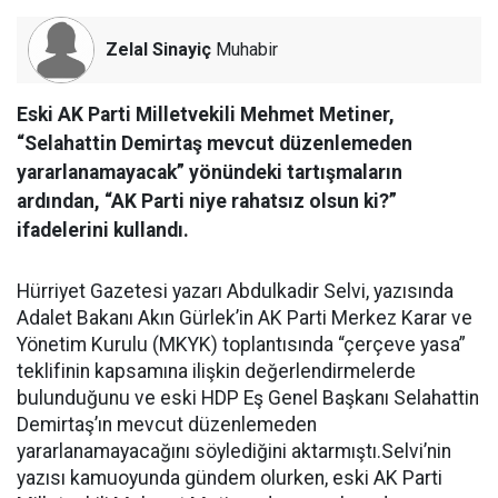
Zelal Sinayiç
Muhabir
Eski AK Parti Milletvekili Mehmet Metiner,
“Selahattin Demirtaş mevcut düzenlemeden
yararlanamayacak” yönündeki tartışmaların
ardından, “AK Parti niye rahatsız olsun ki?”
ifadelerini kullandı.
Hürriyet Gazetesi yazarı Abdulkadir Selvi, yazısında
Adalet Bakanı Akın Gürlek’in AK Parti Merkez Karar ve
Yönetim Kurulu (MKYK) toplantısında “çerçeve yasa”
teklifinin kapsamına ilişkin değerlendirmelerde
bulunduğunu ve eski HDP Eş Genel Başkanı Selahattin
Demirtaş’ın mevcut düzenlemeden
yararlanamayacağını söylediğini aktarmıştı.Selvi’nin
yazısı kamuoyunda gündem olurken, eski AK Parti