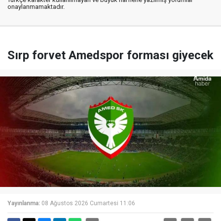
onaylanmamaktadır.
Sırp forvet Amedspor forması giyecek
Yayınlanma:
08 Ağustos 2026 Cumartesi 11:06