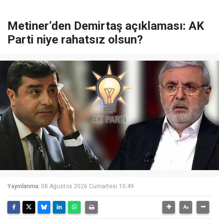
Metiner’den Demirtaş açıklaması: AK
Parti niye rahatsız olsun?
Yayınlanma:
08 Ağustos 2026 Cumartesi 10:49