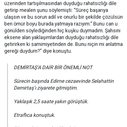
üzerinden tartışılmasından duyduğu rahatsızlığı dile
getirip mealen şunu söylemişti: “Süreç başarıya
ulaşsın ve bu sorun adil ve onurlu bir şekilde çözülsün
ben ömür boyu burada yatmaya razıyım.” Bunu can u
gönülden söylediğinden hiç kuşku duymadım. Şahsını
eksene alan yaklaşımlardan duyduğu rahatsızlığı dile
getirirken ki samimiyetinden de. Bunu niçin mi anlatma
gereği duydum?” diye konuştu.
DEMİRTAŞ’A DAİR BİR ÖNEMLİ NOT
Sürecin başında Edirne cezaevinde Selahattin
Demirtaş’ı ziyarete gitmiştim.
Yaklaşık 2,5 saate yakın görüştük.
Etraflıca konuştuk.