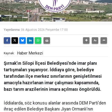
Yayınlanma:
06 Ağustos 2026 Perşembe 17:00
Haber Merkezi
Kaynak:
Şırnak’ın Silopi İlçesi Belediyesi'nde imar planı
tartışmaları yaşanıyor. İddiaya göre, belediye
tarafından ilçe merkez sınırlarının genişletilmesi
amacıyla hazırlanan imar çalışması kapsamında,
bazı tarım arazilerinin imara açılması öngörüldü.
İddialarda, söz konusu alanlar arasında DEM Parti'den
ihraç edilen Belediye Başkanı Jiyan Ormanlı'nın