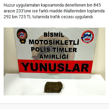
Huzur uygulamaları kapsamında denetlenen bin 845
aracın 233’üne ise farklı madde ihlallerinden toplamda
292 bin 725 TL tutarında trafik cezası uygulandı.