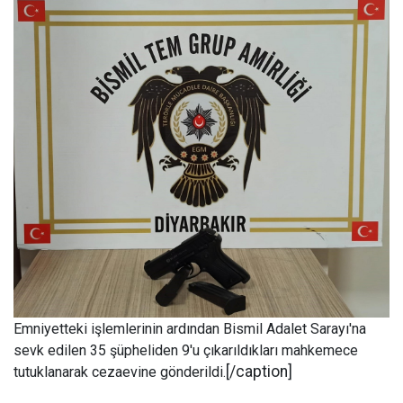
Emniyetteki işlemlerinin ardından Bismil Adalet Sarayı'na
sevk edilen 35 şüpheliden 9'u çıkarıldıkları mahkemece
[/caption]
tutuklanarak cezaevine gönderildi.