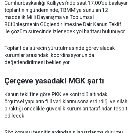
Cumhurbaşkanlığı Külliyesi’nde saat 17.00’de başlayan
toplantının gündeminde, TBMM’ye sunulan 12
maddelik Milli Dayanışma ve Toplumsal
Bütünleşmenin Güçlendirilmesine Dair Kanun Teklifi
ile çözüm sürecinde izlenecek yol haritası bulunuyor.
Toplantıda sürecin yürütülmesinde görev alacak
kurumlar arasındaki koordinasyonun da
değerlendirilmesi bekleniyor.
Çerçeve yasadaki MGK şartı
Kanun teklifine göre PKK ve kontrolü altındaki
örgütsel yapıların fiilî varlıklarını sona erdirdiği ve silah
bıraktığı öncelikle güvenlik kurumları tarafından tespit
edilecek.
Söz konusu tespitin ardından silahsızlanma durumu