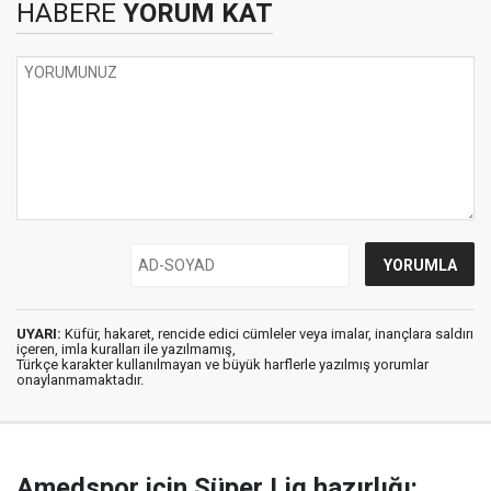
HABERE
YORUM KAT
UYARI:
Küfür, hakaret, rencide edici cümleler veya imalar, inançlara saldırı
içeren, imla kuralları ile yazılmamış,
Türkçe karakter kullanılmayan ve büyük harflerle yazılmış yorumlar
onaylanmamaktadır.
Amedspor için Süper Lig hazırlığı: