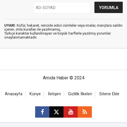
UYARI:
Küfür, hakaret, rencide edici cümleler veya imalar, inançlara saldırı
içeren, imla kuralları ile yazılmamış,
Türkçe karakter kullanılmayan ve büyük harflerle yazılmış yorumlar
onaylanmamaktadır.
Amida Haber © 2024
Anasayfa
Künye
İletişim
Gizlilik İlkeleri
Sitene Ekle