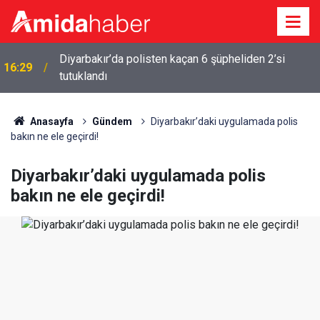
16:09
Amedspor’un Diyarbakır’a dönüş tarihi belli oldu
Anasayfa
Gündem
Diyarbakır’daki uygulamada polis
bakın ne ele geçirdi!
Diyarbakır’daki uygulamada polis
bakın ne ele geçirdi!