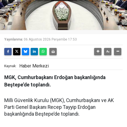
Yayınlanma:
06 Ağustos 2026 Perşembe 17:53
Haber Merkezi
Kaynak:
MGK, Cumhurbaşkanı Erdoğan başkanlığında
Beştepe’de toplandı.
Milli Güvenlik Kurulu (MGK), Cumhurbaşkanı ve AK
Parti Genel Başkanı Recep Tayyip Erdoğan
başkanlığında Beştepe’de toplandı.