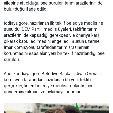
ailesine ait olduğu öne sürülen tarım arazilerinin de
bulunduğu ifade edildi.
İddiaya göre, hazırlanan ilk teklif belediye meclisine
sunuldu. DEM Partili meclis üyeleri, teklifin tarım
arazilerini de kapsadığı gerekçesiyle öneriye karşı
çıkarak kabul edilmesini engelledi. Bunun üzerine
İmar Komisyonu tarafından tarım arazilerinin
korunmasını esas alan yeni bir teklif hazırlandığı öne
sürüldü.
Ancak iddiaya göre Belediye Başkanı Jiyan Ormanlı,
komisyon tarafından hazırlanan bu yeni teklifi
gerçekleştirilen belediye meclisi toplantısının
gündemine almadı ve oylamaya sunmadı.