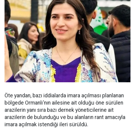
Öte yandan, bazı iddialarda imara açılması planlanan
bölgede Ormanlı'nın ailesine ait olduğu öne sürülen
arazilerin yanı sıra bazı dernek yöneticilerine ait
arazilerin de bulunduğu ve bu alanların rant amacıyla
imara açılmak istendiği ileri sürüldü.