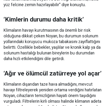
yüz felcine zemin hazırlayabilir” diye konuştu.
‘Kimlerin durumu daha kritik’
Klimaların havayı kurutmasının da önemli bir risk
olduğuna dikkat çeken Noyan, bu durumun solunum
yollarındaki koruyucu mukoza tabakasını zayıflattığını
belirtti. Özellikle bebekler, yaşlılar ve kronik kalp ya da
solunum hastalığı bulunan bireylerin bu durumdan
daha hızlı etkilendiğini dile getirdi.
‘Ağır ve ölümcül zatürreye yol açar’
Klimaların dışarıdan taze hava almadığını, mevcut
havayı filtreleyerek yeniden ortama verdiğini hatırlatan
Noyan, cihazların temizliğinin hayati önem taşıdığını
vurguladı. Filtrelerin kirli olması halinde klimanın adeta