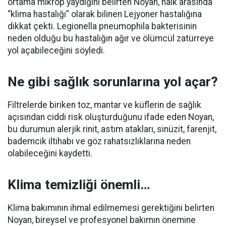
ortama mikrop yaydığını belirten Noyan, halk arasında
“klima hastalığı” olarak bilinen Lejyoner hastalığına
dikkat çekti. Legionella pneumophila bakterisinin
neden olduğu bu hastalığın ağır ve ölümcül zatürreye
yol açabileceğini söyledi.
Ne gibi sağlık sorunlarına yol açar?
Filtrelerde biriken toz, mantar ve küflerin de sağlık
açısından ciddi risk oluşturduğunu ifade eden Noyan,
bu durumun alerjik rinit, astım atakları, sinüzit, farenjit,
bademcik iltihabı ve göz rahatsızlıklarına neden
olabileceğini kaydetti.
Klima temizliği önemli…
Klima bakımının ihmal edilmemesi gerektiğini belirten
Noyan, bireysel ve profesyonel bakımın önemine