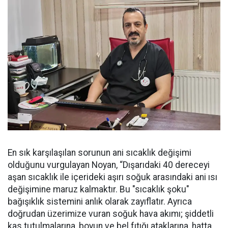
En sık karşılaşılan sorunun ani sıcaklık değişimi
olduğunu vurgulayan Noyan, “Dışarıdaki 40 dereceyi
aşan sıcaklık ile içerideki aşırı soğuk arasındaki ani ısı
değişimine maruz kalmaktır. Bu "sıcaklık şoku"
bağışıklık sistemini anlık olarak zayıflatır. Ayrıca
doğrudan üzerimize vuran soğuk hava akımı; şiddetli
kas tutulmalarına, boyun ve bel fıtığı ataklarına, hatta