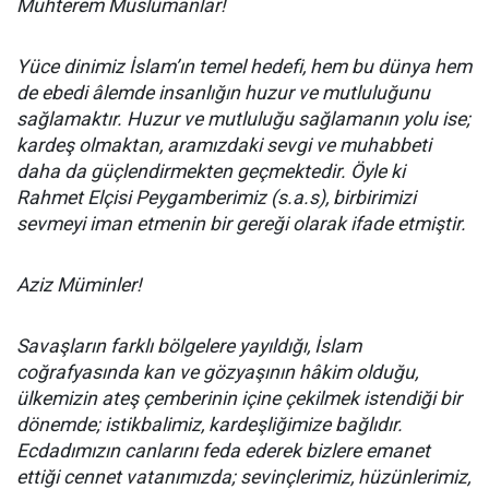
Muhterem Müslümanlar!
Yüce dinimiz İslam’ın temel hedefi, hem bu dünya hem
de ebedi âlemde insanlığın huzur ve mutluluğunu
sağlamaktır. Huzur ve mutluluğu sağlamanın yolu ise;
kardeş olmaktan, aramızdaki sevgi ve muhabbeti
daha da güçlendirmekten geçmektedir. Öyle ki
Rahmet Elçisi Peygamberimiz (s.a.s), birbirimizi
sevmeyi iman etmenin bir gereği olarak ifade etmiştir.
Aziz Müminler!
Savaşların farklı bölgelere yayıldığı, İslam
coğrafyasında kan ve gözyaşının hâkim olduğu,
ülkemizin ateş çemberinin içine çekilmek istendiği bir
dönemde; istikbalimiz, kardeşliğimize bağlıdır.
Ecdadımızın canlarını feda ederek bizlere emanet
ettiği cennet vatanımızda; sevinçlerimiz, hüzünlerimiz,