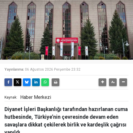
Yayınlanma:
06 Ağustos 2026 Perşembe 23:32
Haber Merkezi
Kaynak:
Diyanet İşleri Başkanlığı tarafından hazırlanan cuma
hutbesinde, Türkiye’nin çevresinde devam eden
savaşlara dikkat çekilerek birlik ve kardeşlik çağrısı
yapıldı.