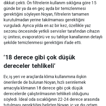
dikkat çekti. Ön filtrelerin kullanım sıklığına göre 15
günde bir ya da en geç ayda bir temizlenmesi
gerektiğini söyleyen Noyan, filtrelerin tamamen
kurutulmadan yerine takılmaması gerektiğini
vurguladı. Ayrıca yılda en az bir kez, özellikle yaz
sezonu öncesinde yetkili servisler tarafından cihazın
iç ünitesi, evaporatörü ve su tahliye kanallarının detaylı
şekilde temizlenmesi gerektiğini ifade etti.
‘18 derece gibi çok düşük
dereceler tehlikeli’
Ev, iş yeri ve araçlarda klima kullanımına ilişkin
önerilerde de bulunan Noyan, hızlı serinlemek
amacıyla klimanın 18 derece gibi çok düşük
derecelerde çalıştırılmasının tehlikeli olduğunu
söyledi. İdeal oda sıcaklığının 22-24 derece arasında
tutulması gerektiğini belirten Noyan, iç ve dış ortam