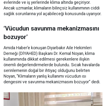
evlerinde ve iş yerlerinde klima altında geçiriyor.
Ancak uzmanlar, klimaların bilinçsiz kullanımının ciddi
sağlık sorunlarına yol açabileceği konusunda uyarıyor.
‘Vücudun savunma mekanizmasını
bozuyor’
Amida Haber’e konuşan Diyarbakır Aile Hekimleri
Derneği (DİYAHED) Başkanı Dr. Kemal Noyan, klima
kullanımında dikkat edilmesi gerekenlere ilişkin
önemli değerlendirmelerde bulundu. Sıcak havalarda
serinlemenin doğal bir ihtiyaç olduğunu belirten
Noyan, “Klimaların yanlış kullanımı vücudun ısı
dengesini ve savunma mekanizmasını bozuyor” dedi.