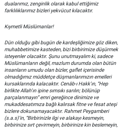
dualarımız, zenginlik olarak kabul ettiğimiz
farklılıklarımız bizleri yekvücut kılacaktır.
Kıymetli Müslümanlar!
Dün olduğu gibi bugün de kardeşliğimize göz diken,
muhabbetimize kasteden, bizi birbirimize düşürmek
isteyenler olacaktır. Şunu unutmayalım ki, sadece
Müslümanların değil, mazlum durumda olan bütün
insanların umudu olan bizler, gaflet içerisinde
olmadığımız müddetçe düşmanlarımızın emelleri
kursaklarında kalacaktır. Cenâb-ı Hakk’ın, “Hep
birlikte Allah’ın ipine sımsıkı sarılın; bölünüp
parçalanmayın” emri gereğince dinimize ve
mukaddesatımıza bağlı kalırsak fitne ve fesat ateşi
bizlere dokunamayacaktır. Rahmet Peygamberi
(s.a.s)’in, “Birbirinizle ilgi ve alakayı kesmeyin,
birbirinize sırt çevirmeyin, birbirinize kin beslemeyin,