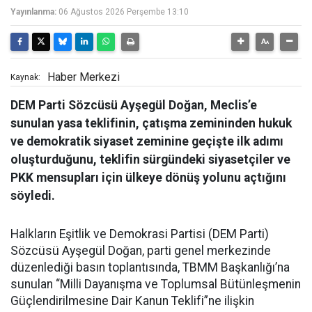
Yayınlanma:
06 Ağustos 2026 Perşembe 13:10
Haber Merkezi
Kaynak:
DEM Parti Sözcüsü Ayşegül Doğan, Meclis’e
sunulan yasa teklifinin, çatışma zemininden hukuk
ve demokratik siyaset zeminine geçişte ilk adımı
oluşturduğunu, teklifin sürgündeki siyasetçiler ve
PKK mensupları için ülkeye dönüş yolunu açtığını
söyledi.
Halkların Eşitlik ve Demokrasi Partisi (DEM Parti)
Sözcüsü Ayşegül Doğan, parti genel merkezinde
düzenlediği basın toplantısında, TBMM Başkanlığı’na
sunulan “Milli Dayanışma ve Toplumsal Bütünleşmenin
Güçlendirilmesine Dair Kanun Teklifi”ne ilişkin