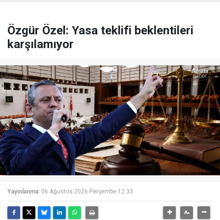
Özgür Özel: Yasa teklifi beklentileri
karşılamıyor
Yayınlanma:
06 Ağustos 2026 Perşembe 12:33