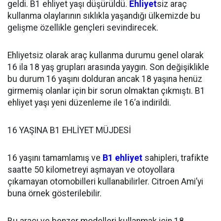
geldi. B1 ehliyet yaşı düşürüldü.
Ehliyet
siz araç
kullanma olaylarının sıklıkla yaşandığı ülkemizde bu
gelişme özellikle gençleri sevindirecek.
Ehliyetsiz olarak araç kullanma durumu genel olarak
16 ila 18 yaş grupları arasında yaygın. Son değişiklikle
bu durum 16 yaşını dolduran ancak 18 yaşına henüz
girmemiş olanlar için bir sorun olmaktan çıkmıştı. B1
ehliyet yaşı yeni düzenleme ile 16’a indirildi.
16 YAŞINA B1 EHLİYET MÜJDESİ
16 yaşını tamamlamış ve
B1 ehliyet
sahipleri, trafikte
saatte 50 kilometreyi aşmayan ve otoyollara
çıkamayan otomobilleri kullanabilirler. Citroen Ami’yi
buna örnek gösterilebilir.