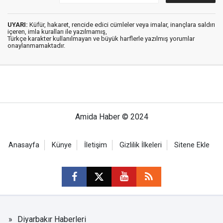
UYARI:
Küfür, hakaret, rencide edici cümleler veya imalar, inançlara saldırı
içeren, imla kuralları ile yazılmamış,
Türkçe karakter kullanılmayan ve büyük harflerle yazılmış yorumlar
onaylanmamaktadır.
Amida Haber © 2024
Anasayfa
Künye
İletişim
Gizlilik İlkeleri
Sitene Ekle
Diyarbakır Haberleri