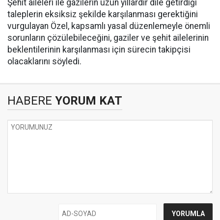
Şehit aileleri ile gazilerin uzun yıllardır dile getirdiği
taleplerin eksiksiz şekilde karşılanması gerektiğini
vurgulayan Özel, kapsamlı yasal düzenlemeyle önemli
sorunların çözülebileceğini, gaziler ve şehit ailelerinin
beklentilerinin karşılanması için sürecin takipçisi
olacaklarını söyledi.
HABERE
YORUM KAT