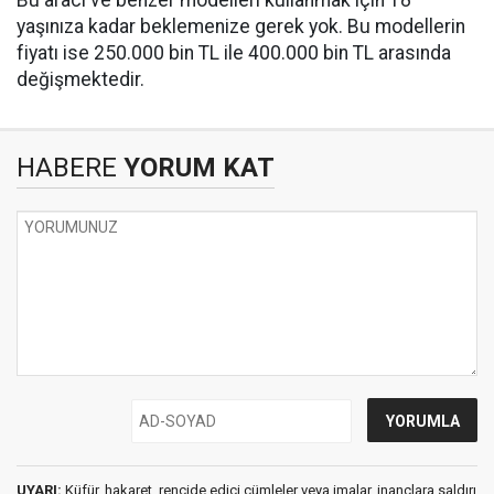
Bu aracı ve benzer modelleri kullanmak için 18
yaşınıza kadar beklemenize gerek yok. Bu modellerin
fiyatı ise 250.000 bin TL ile 400.000 bin TL arasında
değişmektedir.
HABERE
YORUM KAT
UYARI:
Küfür, hakaret, rencide edici cümleler veya imalar, inançlara saldırı