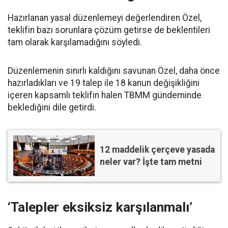
Hazırlanan yasal düzenlemeyi değerlendiren Özel,
teklifin bazı sorunlara çözüm getirse de beklentileri
tam olarak karşılamadığını söyledi.
Düzenlemenin sınırlı kaldığını savunan Özel, daha önce
hazırladıkları ve 19 talep ile 18 kanun değişikliğini
içeren kapsamlı teklifin halen TBMM gündeminde
beklediğini dile getirdi.
12 maddelik çerçeve yasada
neler var? İşte tam metni
‘Talepler eksiksiz karşılanmalı’