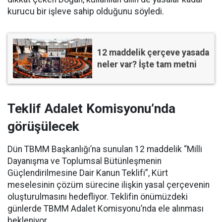
kurucu bir işleve sahip olduğunu söyledi.
12 maddelik çerçeve yasada
neler var? İşte tam metni
Teklif Adalet Komisyonu’nda
görüşülecek
Dün TBMM Başkanlığı’na sunulan 12 maddelik “Milli
Dayanışma ve Toplumsal Bütünleşmenin
Güçlendirilmesine Dair Kanun Teklifi”, Kürt
meselesinin çözüm sürecine ilişkin yasal çerçevenin
oluşturulmasını hedefliyor. Teklifin önümüzdeki
günlerde TBMM Adalet Komisyonu’nda ele alınması
bekleniyor.