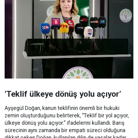
‘Teklif ülkeye dönüş yolu açıyor’
Ayşegül Doğan, kanun teklifinin önemli bir hukuki
zemin oluşturduğunu belirterek, “Teklif bir yol açıyor,
ülkeye dönüş yolu açıyor.” ifadelerini kullandı. Barış
sürecinin aynı zamanda bir empati süreci olduğuna
dikkat çeken Doğan, kullanılan dilin de yasalar kadar