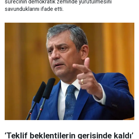
sürecinin demokratik zeminde yürütülmesini
savunduklarını ifade etti.
‘Teklif beklentilerin gerisinde kaldı’