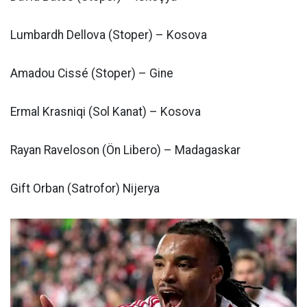
Lumbardh Dellova (Stoper) – Kosova
Amadou Cissé (Stoper) – Gine
Ermal Krasniqi (Sol Kanat) – Kosova
Rayan Raveloson (Ön Libero) – Madagaskar
Gift Orban (Satrofor) Nijerya