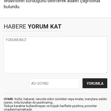
tedavisinin sürdüğünü belirterek adalet çağrısında
bulundu.
HABERE
YORUM KAT
UYARI:
Küfür, hakaret, rencide edici cümleler veya imalar, inançlara saldırı
içeren, imla kuralları ile yazılmamış,
Türkçe karakter kullanılmayan ve büyük harflerle yazılmış yorumlar
onaylanmamaktadır.