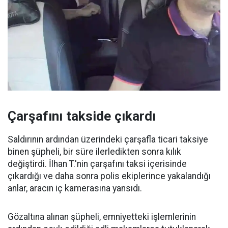
Çarşafını takside çıkardı
Saldırının ardından üzerindeki çarşafla ticari taksiye
binen şüpheli, bir süre ilerledikten sonra kılık
değiştirdi. İlhan T.'nin çarşafını taksi içerisinde
çıkardığı ve daha sonra polis ekiplerince yakalandığı
anlar, aracın iç kamerasına yansıdı.
Gözaltına alınan şüpheli, emniyetteki işlemlerinin