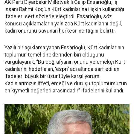
AK Parti Diyarbakır Milletvekili Galip Ensarioğlu, iş
insanı Rahmi Koç’un Kürt kadınlarına ilişkin kullandığı
ifadeleri sert sözlerle eleştirdi. Ensarioğlu, söz
konusu açıklamaların yalnızca Kürt kadınlarını değil,
kadın onurunu savunan herkesi incittiğini belirtti.
Yazılı bir açıklama yapan Ensarioğlu, Kürt kadınlarının
toplumun temel direklerinden biri olduğunu
vurgulayarak, “Bu coğrafyanın onurlu ve emekçi Kürt
kadınlarını hedef alan, ‘espri’ adı altında sarf edilen
ifadeleri büyük bir üzüntüyle karşılıyorum.
Kadınlarımızın iffeti, emeği ve duruşu toplumumuzun
en kıymetli değerleri arasındadır” ifadelerini kullandı.