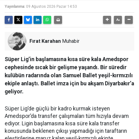
Yayınlanma:
09 Ağustos 2026 Pazar 14:53
Fırat Karahan
Muhabir
Süper Lig’in başlamasına kısa süre kala Amedspor
cephesinde sıcak bir gelişme yaşandı. Bir süredir
kulübün radarında olan Samuel Ballet yeşil-kırmızılı
ekiple anlaştı. Ballet imza için bu akşam Diyarbakır’a
geliyor.
Süper Lig’de güçlü bir kadro kurmak isteyen
Amedspor’da transfer çalışmaları tüm hızıyla devam
ediyor. Ligin başlamasına kısa süre kala transfer
konusunda beklenen çıkışı yapmadığı için taraftarın
eleştirilerine maruz kalan yeşil-kırmızılı ekipte