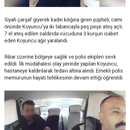
Siyah çarşaf giyerek kadın kılığına giren şüpheli, cami
önünde Koyuncu'ya iki tabancayla peş peşe ateş açtı.
7 el ateş edilen saldırıda vücuduna 3 kurşun isabet
eden Koyuncu ağır yaralandı.
İhbar üzerine bölgeye sağlık ve polis ekipleri sevk
edildi. İlk müdahalesi olay yerinde yapılan Koyuncu,
hastaneye kaldırılarak tedavi altına alındı. Emekli polis
memurunun hayati tehlikesinin devam ettiği öğrenildi.