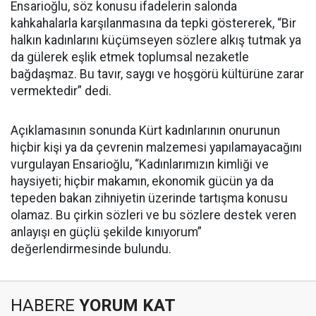
Ensarioğlu, söz konusu ifadelerin salonda
kahkahalarla karşılanmasına da tepki göstererek, “Bir
halkın kadınlarını küçümseyen sözlere alkış tutmak ya
da gülerek eşlik etmek toplumsal nezaketle
bağdaşmaz. Bu tavır, saygı ve hoşgörü kültürüne zarar
vermektedir” dedi.
Açıklamasının sonunda Kürt kadınlarının onurunun
hiçbir kişi ya da çevrenin malzemesi yapılamayacağını
vurgulayan Ensarioğlu, “Kadınlarımızın kimliği ve
haysiyeti; hiçbir makamın, ekonomik gücün ya da
tepeden bakan zihniyetin üzerinde tartışma konusu
olamaz. Bu çirkin sözleri ve bu sözlere destek veren
anlayışı en güçlü şekilde kınıyorum”
değerlendirmesinde bulundu.
HABERE
YORUM KAT