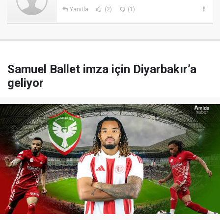
Yanıtla
(2)
(1)
Samuel Ballet imza için Diyarbakır’a
geliyor