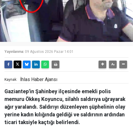
Yayınlanma:
09 Ağustos 2026 Pazar 14:01
İhlas Haber Ajansı
Kaynak:
Gaziantep'in Şahinbey ilçesinde emekli polis
memuru Ökkeş Koyuncu, silahlı saldırıya uğrayarak
ağır yaralandı. Saldırıyı düzenleyen şüphelinin olay
yerine kadın kılığında geldiği ve saldırının ardından
ticari taksiyle kaçtığı belirlendi.