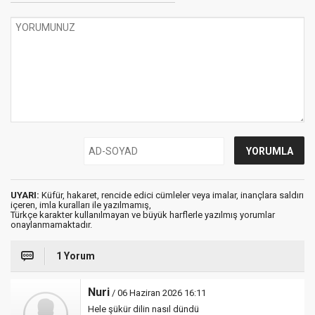
UYARI:
Küfür, hakaret, rencide edici cümleler veya imalar, inançlara saldırı
içeren, imla kuralları ile yazılmamış,
Türkçe karakter kullanılmayan ve büyük harflerle yazılmış yorumlar
onaylanmamaktadır.
1 Yorum
Nuri
/ 06 Haziran 2026 16:11
Hele şükür dilin nasıl dündü