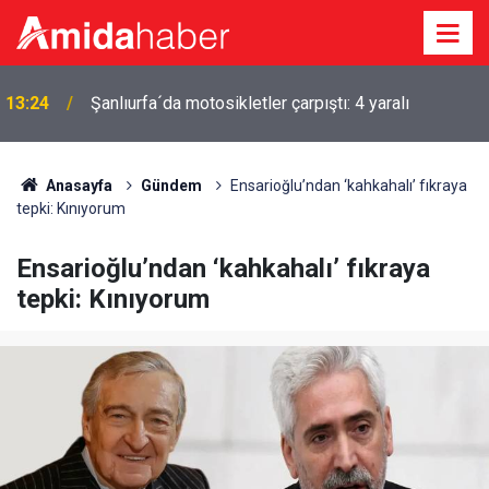
n
13:24
Şanlıurfa´da motosikletler çarpıştı: 4 yaralı
Anasayfa
Gündem
Ensarioğlu’ndan ‘kahkahalı’ fıkraya
tepki: Kınıyorum
Ensarioğlu’ndan ‘kahkahalı’ fıkraya
tepki: Kınıyorum