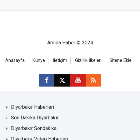
Amida Haber © 2024
Anasayfa
Künye
İletişim
Gizlilik İlkeleri
Sitene Ekle
Diyarbakır Haberleri
Son Dakika Diyarbakır
Diyarbakır Sondakika
Diyarbakır Video Haberleri