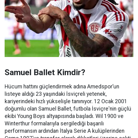
Samuel Ballet Kimdir?
Hücum hattını güçlendirmek adına Amedspor’un
listeye aldığı 23 yaşındaki İsviçreli yetenek,
kariyerindeki hızlı yükselişle tanınıyor. 12 Ocak 2001
doğumlu olan Samuel Ballet, futbola İsviçre'nin güçlü
ekibi Young Boys altyapısında başladı. Wil 1900 ve
Winterthur formalarıyla sergilediği başarılı
performansın ardından İtalya Serie A kulüplerinden