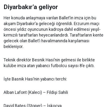
Diyarbakır’a geliyor
Her konuda anlaşmaya varılan Ballet’in imza için bu
akşam Diyarbakır’a geleceği öğrenildi. Erzurum maçı
öncesi yıldız oyuncunun kadroya dahil edilmesi yeşil-
kırmızılı taraftarları heyecanlandırdı. Taraftarların kente
gelecek olan Ballet’i havalimanında karşılaması
bekleniyor.
Teknik direktör Besnik Hasi’nin gelmesi ile birlikte
kulübe imza atan yabancı futbolcu sayısı 8’e çıktı.
İşte Basnik Hasi’nin yabancı terchi:
Alban Lafont (Kaleci) – Fildişi Sahili
David Bates (Stoper) – İskoçya