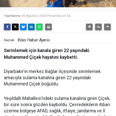
Yayınlanma:
06 Ağustos 2026 Perşembe 20:44
İhlas Haber Ajansı
Kaynak:
Serinlemek için kanala giren 22 yaşındaki
Muhammed Çiçek hayatını kaybetti.
Diyarbakır’ın merkez Bağlar ilçesinde serinlemek
amacıyla sulama kanalına giren 22 yaşındaki
Muhammed Çiçek boğuldu.
Yeşildallı Mahallesi’ndeki sulama kanalına giren Çiçek,
bir süre sonra gözden kayboldu. Çevredekilerin ihbarı
üzerine bölgeye AFAD, sağlık, itfaiye, jandarma ve İl