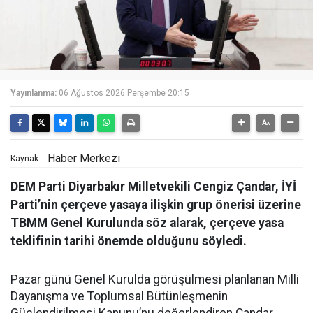
Yayınlanma:
06 Ağustos 2026 Perşembe 20:15
Haber Merkezi
Kaynak:
DEM Parti Diyarbakır Milletvekili Cengiz Çandar, İYİ
Parti’nin çerçeve yasaya ilişkin grup önerisi üzerine
TBMM Genel Kurulunda söz alarak, çerçeve yasa
teklifinin tarihi önemde olduğunu söyledi.
Pazar günü Genel Kurulda görüşülmesi planlanan Milli
Dayanışma ve Toplumsal Bütünleşmenin