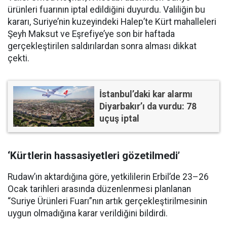
ürünleri fuarının iptal edildiğini duyurdu. Valiliğin bu
kararı, Suriye’nin kuzeyindeki Halep’te Kürt mahalleleri
Şeyh Maksut ve Eşrefiye’ye son bir haftada
gerçekleştirilen saldırılardan sonra alması dikkat
çekti.
İstanbul’daki kar alarmı
Diyarbakır’ı da vurdu: 78
uçuş iptal
‘Kürtlerin hassasiyetleri gözetilmedi’
Rudaw’ın aktardığına göre, yetkililerin Erbil’de 23–26
Ocak tarihleri arasında düzenlenmesi planlanan
“Suriye Ürünleri Fuarı”nın artık gerçekleştirilmesinin
uygun olmadığına karar verildiğini bildirdi.