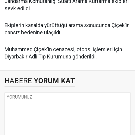
Jandarma Komutanlığı Sualtı Arama Kurtarma ekipleri
sevk edildi.
Ekiplerin kanalda yürüttüğü arama sonucunda Çiçek’in
cansız bedenine ulaşıldı.
Muhammed Çiçek’in cenazesi, otopsi işlemleri için
Diyarbakır Adli Tıp Kurumuna gönderildi.
HABERE
YORUM KAT