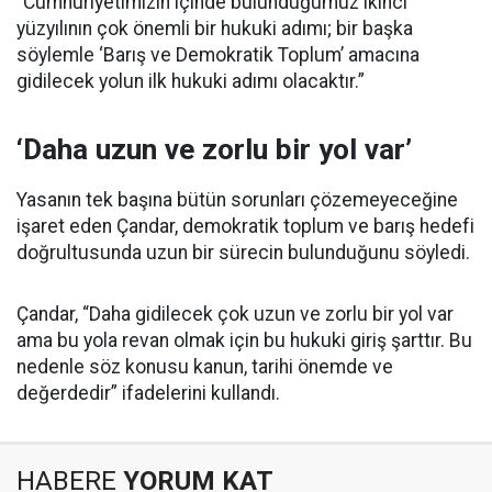
“Cumhuriyetimizin içinde bulunduğumuz ikinci
yüzyılının çok önemli bir hukuki adımı; bir başka
söylemle ‘Barış ve Demokratik Toplum’ amacına
gidilecek yolun ilk hukuki adımı olacaktır.”
‘Daha uzun ve zorlu bir yol var’
Yasanın tek başına bütün sorunları çözemeyeceğine
işaret eden Çandar, demokratik toplum ve barış hedefi
doğrultusunda uzun bir sürecin bulunduğunu söyledi.
Çandar, “Daha gidilecek çok uzun ve zorlu bir yol var
ama bu yola revan olmak için bu hukuki giriş şarttır. Bu
nedenle söz konusu kanun, tarihi önemde ve
değerdedir” ifadelerini kullandı.
HABERE
YORUM KAT