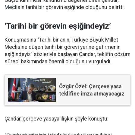
Güçlendirilmesi Kanunu’nu değerlendiren Çandar,
Meclisin tarihi bir görevin eşiğinde olduğunu belirtti.
‘Tarihi bir görevin eşiğindeyiz’
Konuşmasına “Tarihi bir anın, Türkiye Büyük Millet
Meclisine düşen tarihi bir görevi yerine getirmenin
eşiğindeyiz” sözleriyle başlayan Çandar, teklifin çözüm
süreci bakımından önemli olduğunu vurguladı.
Özgür Özel: Çerçeve yasa
teklifine imza atmayacağız
Çandar, çerçeve yasaya ilişkin şöyle konuştu: