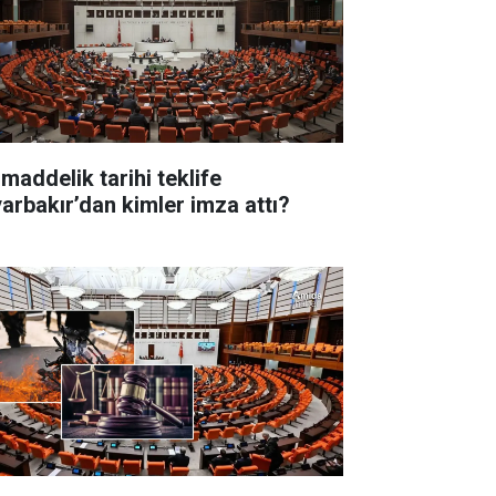
 maddelik tarihi teklife
yarbakır’dan kimler imza attı?