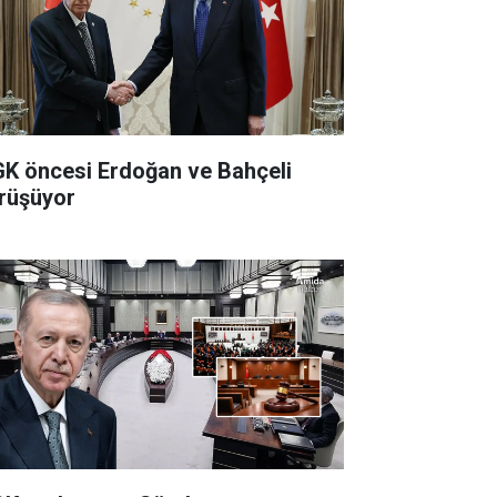
K öncesi Erdoğan ve Bahçeli
rüşüyor