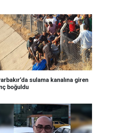
yarbakır’da sulama kanalına giren
nç boğuldu