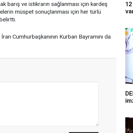
12
k barış ve istikrarın sağlanması için kardeş
va
kerelerin müspet sonuçlanması için her türlü
lirtti.
İran Cumhurbaşkanının Kurban Bayramını da
DE
im