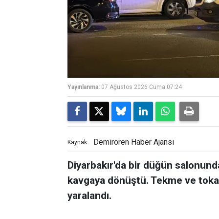
Yayınlanma:
07 Ağustos 2026 Cuma 07:24
Demirören Haber Ajansı
Kaynak:
Diyarbakır'da bir düğün salonunda
kavgaya dönüştü. Tekme ve tokat
yaralandı.