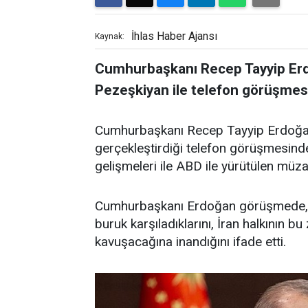
İhlas Haber Ajansı
Kaynak:
Cumhurbaşkanı Recep Tayyip Er
Pezeşkiyan ile telefon görüşmesi
Cumhurbaşkanı Recep Tayyip Erdoğan
gerçekleştirdiği telefon görüşmesinde, T
gelişmeleri ile ABD ile yürütülen müzak
Cumhurbaşkanı Erdoğan görüşmede, b
buruk karşıladıklarını, İran halkının 
kavuşacağına inandığını ifade etti.