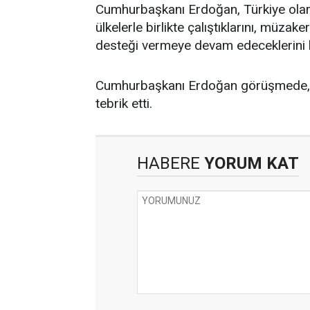
Cumhurbaşkanı Erdoğan, Türkiye olara
ülkelerle birlikte çalıştıklarını, müza
desteği vermeye devam edeceklerini be
Cumhurbaşkanı Erdoğan görüşmede, 
tebrik etti.
HABERE
YORUM KAT