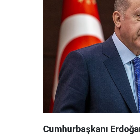
Cumhurbaşkanı Erdoğan'