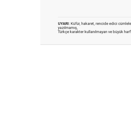
UYARI:
Küfür, hakaret, rencide edici cümleler 
yazılmamış,
Türkçe karakter kullanılmayan ve büyük har