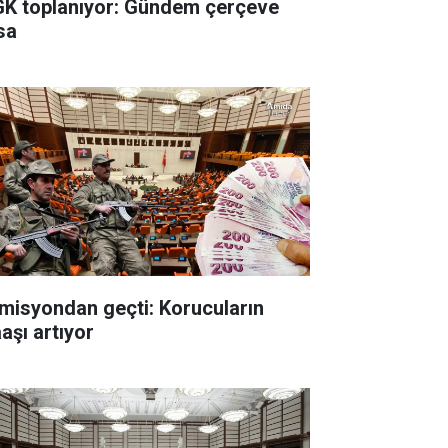
K toplanıyor: Gündem çerçeve
sa
misyondan geçti: Korucuların
aşı artıyor