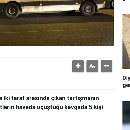
Di
ge
 iki taraf arasında çıkan tartışmanın
ların havada uçuştuğu kavgada 5 kişi