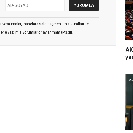
veya imalar, inançlara saldırı içeren, imla kuralları ile
flerle yazılmış yorumlar onaylanmamaktadır.
AK
yas