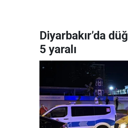
Diyarbakır’da dü
5 yaralı