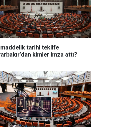
 maddelik tarihi teklife
yarbakır’dan kimler imza attı?