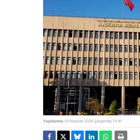
Yayınlanma:
03 Haziran 2026 Çarşamba 13:41