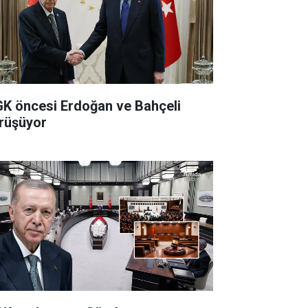
K öncesi Erdoğan ve Bahçeli
rüşüyor