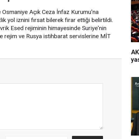
e Osmaniye Açık Ceza İnfaz Kurumu'na
 yol iznini fırsat bilerek firar ettiği belirtildi.
vrik Esed rejiminin himayesinde Suriye'nin
e rejim ve Rusya istihbarat servislerine MİT
AK
yas