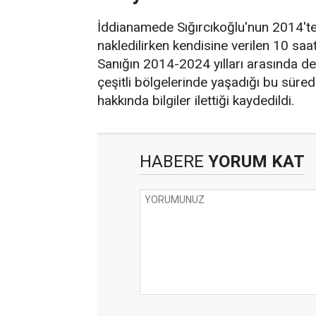
İddianamede Sığırcıkoğlu'nun 2014't
nakledilirken kendisine verilen 10 saatlik
Sanığın 2014-2024 yılları arasında de
çeşitli bölgelerinde yaşadığı bu süred
hakkında bilgiler ilettiği kaydedildi.
HABERE
YORUM KAT