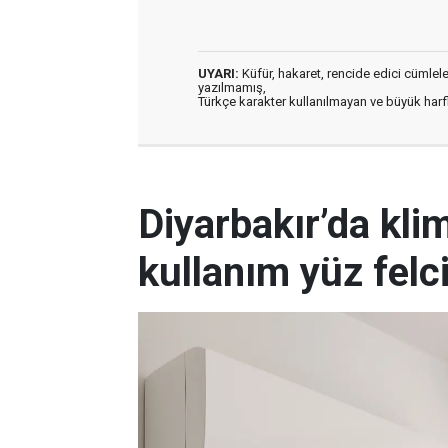
UYARI:
Küfür, hakaret, rencide edici cümleler 
yazılmamış,
Türkçe karakter kullanılmayan ve büyük har
Diyarbakır’da kli
kullanım yüz felc