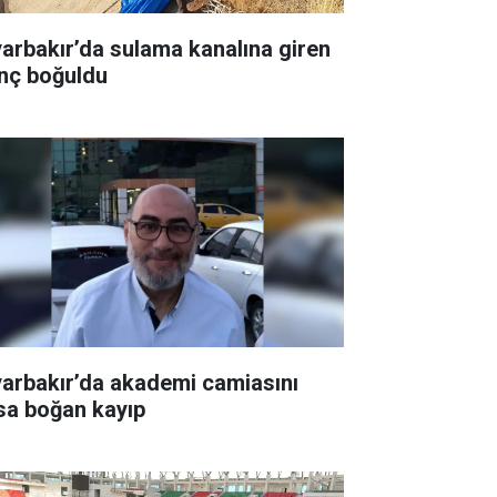
yarbakır’da sulama kanalına giren
nç boğuldu
yarbakır’da akademi camiasını
sa boğan kayıp