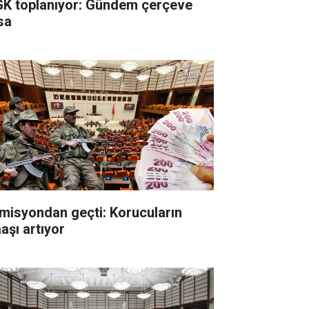
K toplanıyor: Gündem çerçeve
sa
misyondan geçti: Korucuların
aşı artıyor