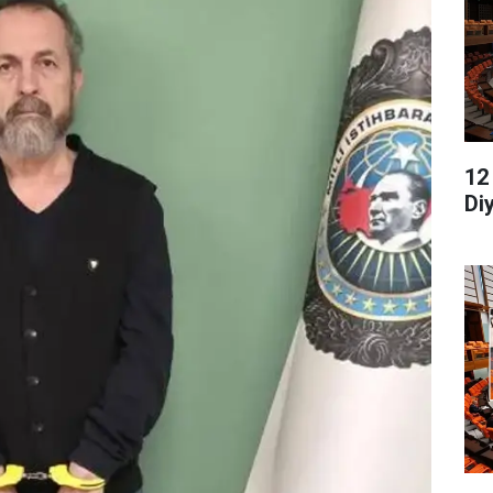
12
Di