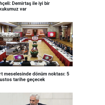
çeli: Demirtaş ile iyi bir
kukumuz var
rt meselesinde dönüm noktası: 5
ustos tarihe geçecek