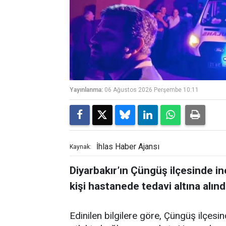
Yayınlanma:
06 Ağustos 2026 Perşembe 10:11
İhlas Haber Ajansı
Kaynak:
Diyarbakır’ın Çüngüş ilçesinde i
kişi hastanede tedavi altına alınd
Edinilen bilgilere göre, Çüngüş ilçes