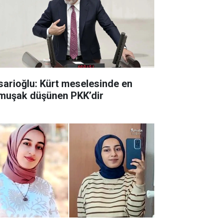
sarioğlu: Kürt meselesinde en
muşak düşünen PKK’dir