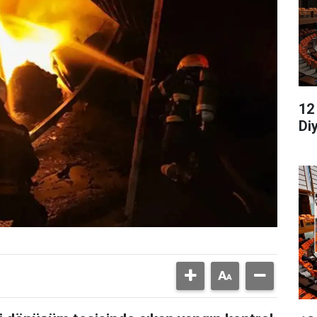
12
Di