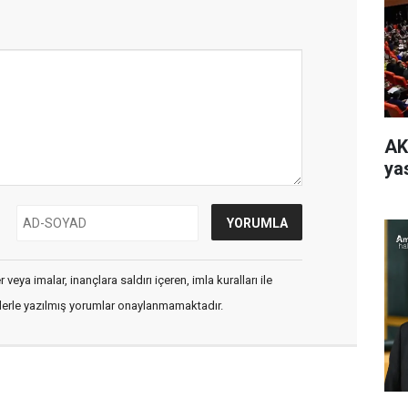
AK
yas
veya imalar, inançlara saldırı içeren, imla kuralları ile
flerle yazılmış yorumlar onaylanmamaktadır.