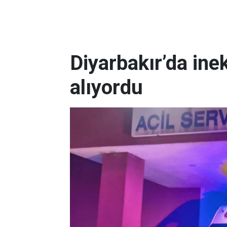
Diyarbakır’da ine
alıyordu