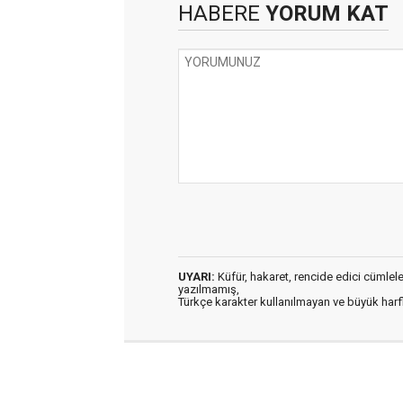
HABERE
YORUM KAT
UYARI:
Küfür, hakaret, rencide edici cümleler 
yazılmamış,
Türkçe karakter kullanılmayan ve büyük har