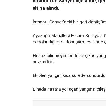
İstanbul'un Sarıyer ilçesinde, g
altına alındı.
İstanbul Sarıyer'deki bir geri dönüşüm
Ayazağa Mahallesi Hadım Koruyolu Cad
depolandığı geri dönüşüm tesisinde ç
Henüz bilinmeyen nedenle çıkan yangı
sevk edildi.
Ekipler, yangını kısa sürede söndürdü
Binada hasara yol açan yangının çıkış 