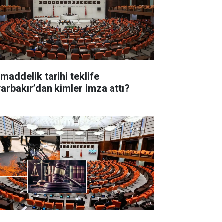
 maddelik tarihi teklife
yarbakır’dan kimler imza attı?