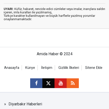
UYARI:
Küfür, hakaret, rencide edici cümleler veya imalar, inançlara saldırı
içeren, imla kuralları ile yazılmamış,
Türkçe karakter kullanılmayan ve büyük harflerle yazılmış yorumlar
onaylanmamaktadır.
Amida Haber © 2024
Anasayfa
Künye
İletişim
Gizlilik İlkeleri
Sitene Ekle
Diyarbakır Haberleri