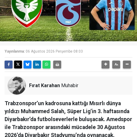
Yayınlanma:
06 Ağustos 2026 Perşembe 08:03
Fırat Karahan
Muhabir
Trabzonspor’un kadrosuna kattığı Mısırlı dünya
yıldızı Muhammed Salah, Süper Lig’in 3. haftasında
Diyarbakır’da futbolseverlerle buluşacak. Amedspor
ile Trabzonspor arasındaki mücadele 30 Ağustos
2026’da Diyarbakır Stadyumu’nda oynanacak.