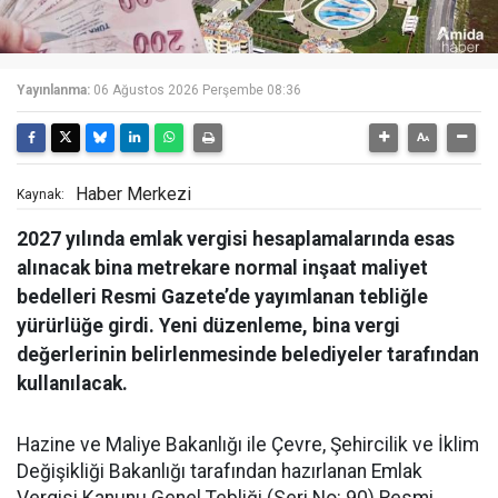
Yayınlanma:
06 Ağustos 2026 Perşembe 08:36
Haber Merkezi
Kaynak:
2027 yılında emlak vergisi hesaplamalarında esas
alınacak bina metrekare normal inşaat maliyet
bedelleri Resmi Gazete’de yayımlanan tebliğle
yürürlüğe girdi. Yeni düzenleme, bina vergi
değerlerinin belirlenmesinde belediyeler tarafından
kullanılacak.
Hazine ve Maliye Bakanlığı ile Çevre, Şehircilik ve İklim
Değişikliği Bakanlığı tarafından hazırlanan Emlak
Vergisi Kanunu Genel Tebliği (Seri No: 90) Resmi