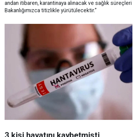
andan itibaren, karantinaya alınacak ve sağlık süreçleri
Bakanlığımızca titizlikle yürütülecektir.”
3 kişi hayatını kaybetmişti