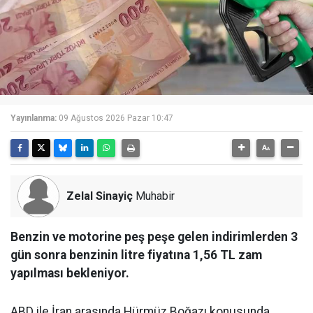
Yayınlanma:
09 Ağustos 2026 Pazar 10:47
Zelal Sinayiç
Muhabir
Benzin ve motorine peş peşe gelen indirimlerden 3
gün sonra benzinin litre fiyatına 1,56 TL zam
yapılması bekleniyor.
ABD ile İran arasında Hürmüz Boğazı konusunda