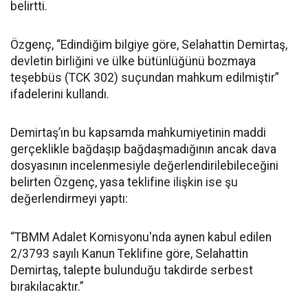
belirtti.
Özgenç, “Edindiğim bilgiye göre, Selahattin Demirtaş,
devletin birliğini ve ülke bütünlüğünü bozmaya
teşebbüs (TCK 302) suçundan mahkum edilmiştir”
ifadelerini kullandı.
Demirtaş’ın bu kapsamda mahkumiyetinin maddi
gerçeklikle bağdaşıp bağdaşmadığının ancak dava
dosyasının incelenmesiyle değerlendirilebileceğini
belirten Özgenç, yasa teklifine ilişkin ise şu
değerlendirmeyi yaptı:
“TBMM Adalet Komisyonu'nda aynen kabul edilen
2/3793 sayılı Kanun Teklifine göre, Selahattin
Demirtaş, talepte bulunduğu takdirde serbest
bırakılacaktır.”