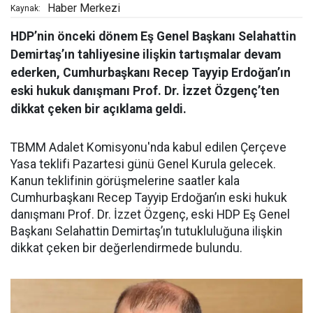
Haber Merkezi
Kaynak:
HDP’nin önceki dönem Eş Genel Başkanı Selahattin
Demirtaş’ın tahliyesine ilişkin tartışmalar devam
ederken, Cumhurbaşkanı Recep Tayyip Erdoğan’ın
eski hukuk danışmanı Prof. Dr. İzzet Özgenç’ten
dikkat çeken bir açıklama geldi.
TBMM Adalet Komisyonu'nda kabul edilen Çerçeve
Yasa teklifi Pazartesi günü Genel Kurula gelecek.
Kanun teklifinin görüşmelerine saatler kala
Cumhurbaşkanı Recep Tayyip Erdoğan’ın eski hukuk
danışmanı Prof. Dr. İzzet Özgenç, eski HDP Eş Genel
Başkanı Selahattin Demirtaş’ın tutukluluğuna ilişkin
dikkat çeken bir değerlendirmede bulundu.