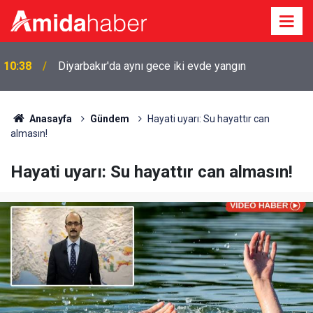
10:38
Diyarbakır'da aynı gece iki evde yangın
Anasayfa
Gündem
Hayati uyarı: Su hayattır can
almasın!
Hayati uyarı: Su hayattır can almasın!