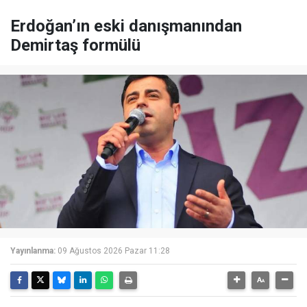
Erdoğan’ın eski danışmanından
Demirtaş formülü
Yayınlanma:
09 Ağustos 2026 Pazar 11:28