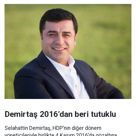
Demirtaş 2016’dan beri tutuklu
Selahattin Demirtaş, HDP’nin diğer dönem
yöneticileriyle birlikte 4 Kasım 2016’da gözaltına