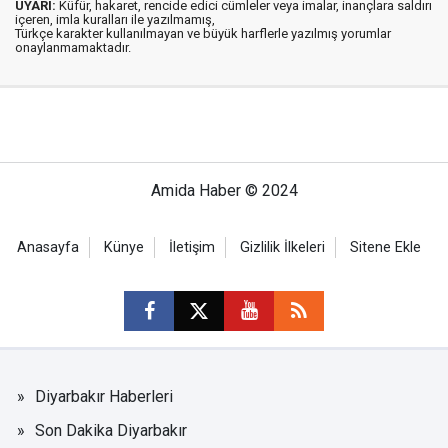
UYARI:
Küfür, hakaret, rencide edici cümleler veya imalar, inançlara saldırı
içeren, imla kuralları ile yazılmamış,
Türkçe karakter kullanılmayan ve büyük harflerle yazılmış yorumlar
onaylanmamaktadır.
Amida Haber © 2024
Anasayfa
Künye
İletişim
Gizlilik İlkeleri
Sitene Ekle
Diyarbakır Haberleri
Son Dakika Diyarbakır