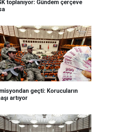
K toplanıyor: Gündem çerçeve
sa
misyondan geçti: Korucuların
aşı artıyor