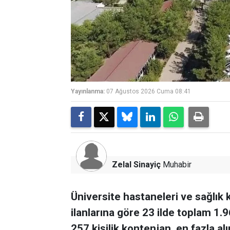
Yayınlanma:
07 Ağustos 2026 Cuma 08:41
Zelal Sinayiç
Muhabir
Üniversite hastaneleri ve sağlık 
ilanlarına göre 23 ilde toplam 1.9
257 kişilik kontenjan, en fazla alı