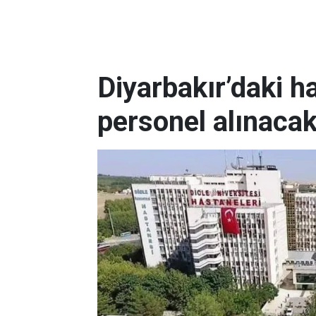
Diyarbakır’daki h
personel alınaca