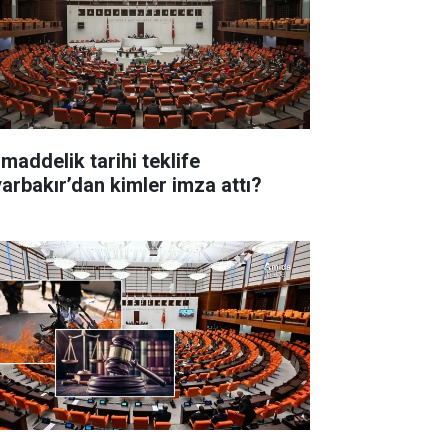
 maddelik tarihi teklife
yarbakır’dan kimler imza attı?