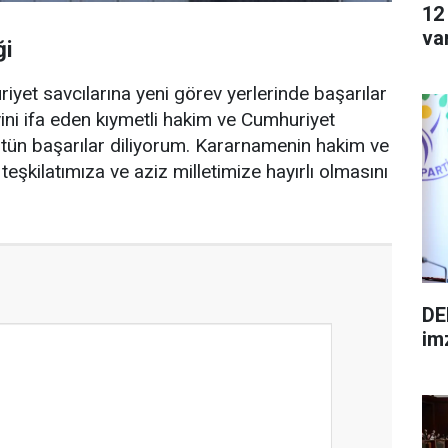
12
va
ği
yet savcılarına yeni görev yerlerinde başarılar
vini ifa eden kıymetli hakim ve Cumhuriyet
stün başarılar diliyorum. Kararnamenin hakim ve
ı teşkilatımıza ve aziz milletimize hayırlı olmasını
DE
im