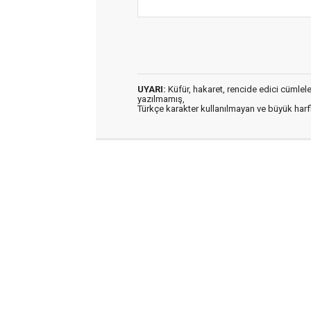
UYARI:
Küfür, hakaret, rencide edici cümleler 
yazılmamış,
Türkçe karakter kullanılmayan ve büyük har