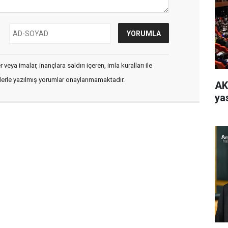
veya imalar, inançlara saldırı içeren, imla kuralları ile
flerle yazılmış yorumlar onaylanmamaktadır.
AK
yas