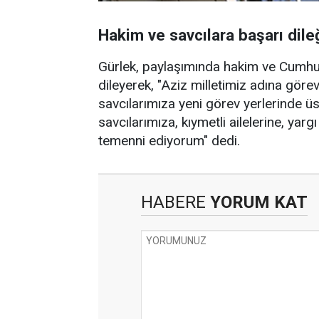
Hakim ve savcılara başarı dile
Gürlek, paylaşımında hakim ve Cumhuri
dileyerek, "Aziz milletimiz adına göre
savcılarımıza yeni görev yerlerinde ü
savcılarımıza, kıymetli ailelerine, yarg
temenni ediyorum" dedi.
HABERE
YORUM KAT