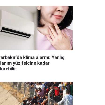
yarbakır’da klima alarmı: Yanlış
llanım yüz felcine kadar
ürebilir