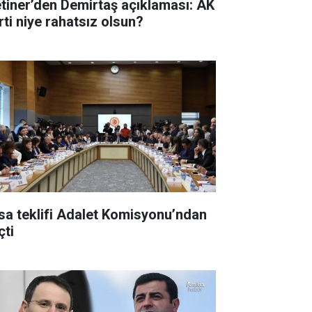
tiner’den Demirtaş açıklaması: AK
rti niye rahatsız olsun?
sa teklifi Adalet Komisyonu’ndan
çti