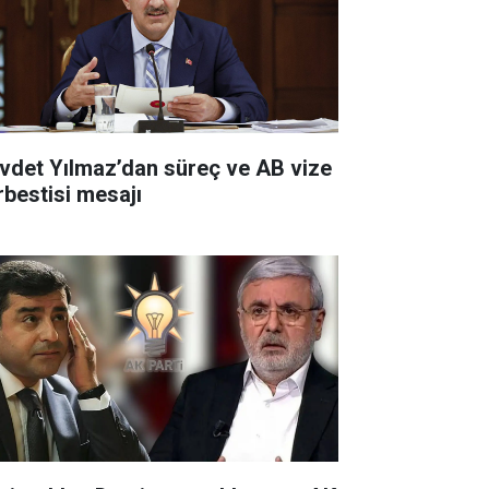
vdet Yılmaz’dan süreç ve AB vize
rbestisi mesajı