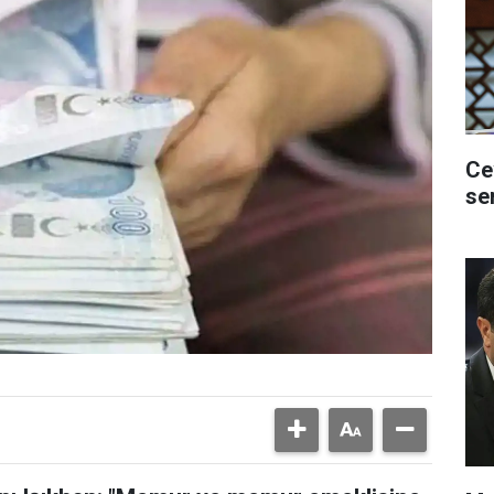
Ce
se