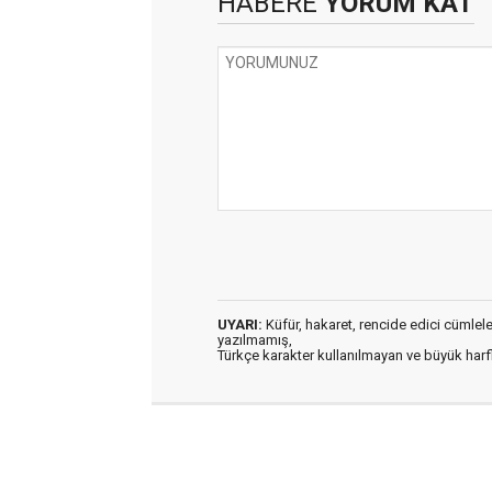
HABERE
YORUM KAT
UYARI:
Küfür, hakaret, rencide edici cümleler 
yazılmamış,
Türkçe karakter kullanılmayan ve büyük har