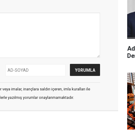
Ad
De
veya imalar, inançlara saldırı içeren, imla kuralları ile
flerle yazılmış yorumlar onaylanmamaktadır.