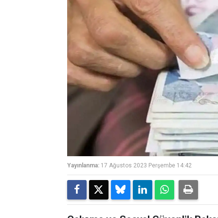
Yayınlanma:
17 Ağustos 2023 Perşembe 14:42