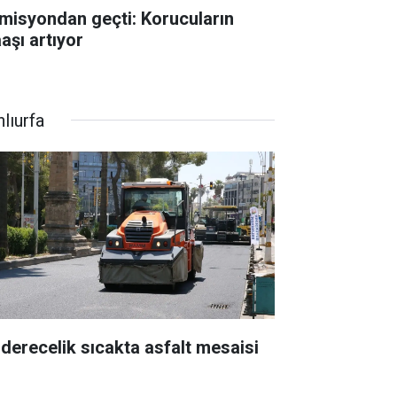
misyondan geçti: Korucuların
aşı artıyor
lıurfa
 derecelik sıcakta asfalt mesaisi