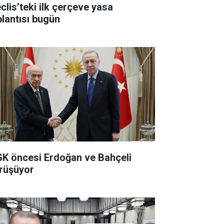
clis’teki ilk çerçeve yasa
plantısı bugün
K öncesi Erdoğan ve Bahçeli
rüşüyor