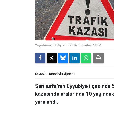
Yayınlanma:
08 Ağustos 2026 Cumartesi 18:14
Anadolu Ajansı
Kaynak:
Şanlıurfa’nın Eyyübiye ilçesinde 5
kazasında aralarında 10 yaşındak
yaralandı.