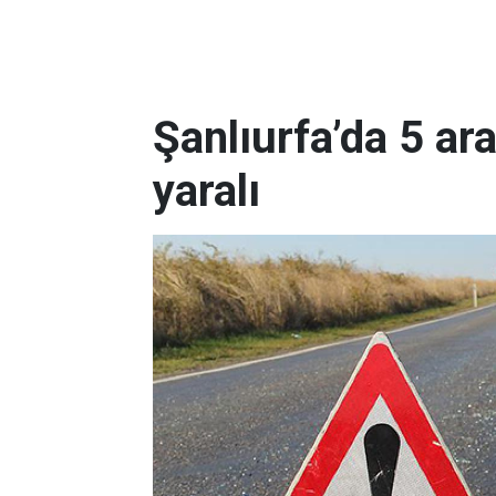
Şanlıurfa’da 5 ara
yaralı