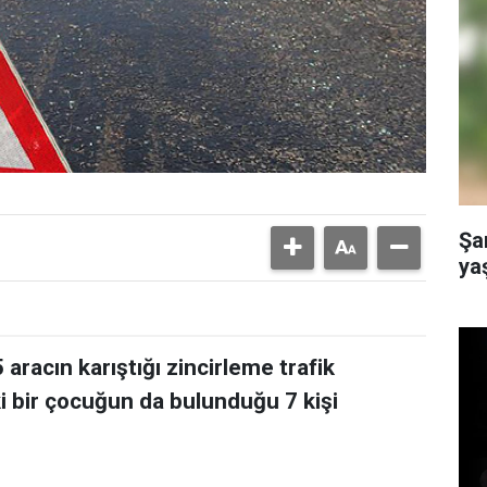
Şa
yaş
 aracın karıştığı zincirleme trafik
i bir çocuğun da bulunduğu 7 kişi