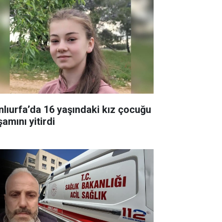
nlıurfa’da 16 yaşındaki kız çocuğu
amını yitirdi