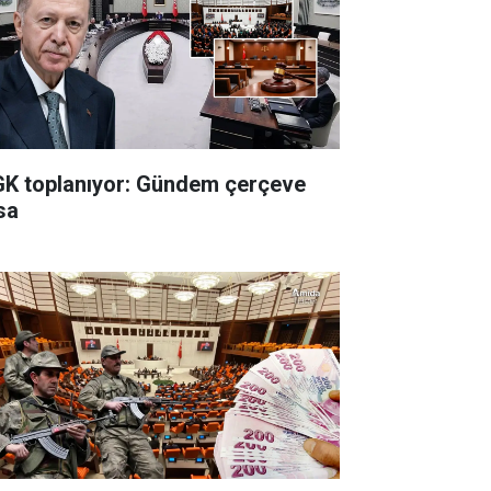
K toplanıyor: Gündem çerçeve
sa