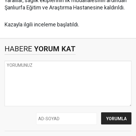
Yaralılar, sağlık ekiplerinin ilk müdahalesinin ardından
Şanlıurfa Eğitim ve Araştırma Hastanesine kaldırıldı.
Kazayla ilgili inceleme başlatıldı.
HABERE
YORUM KAT