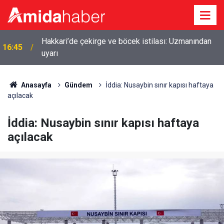
Hakkari’de çekirge ve böcek istilası: Uzmanından
16:45
uyarı
Anasayfa
Gündem
İddia: Nusaybin sınır kapısı haftaya
açılacak
İddia: Nusaybin sınır kapısı haftaya
açılacak