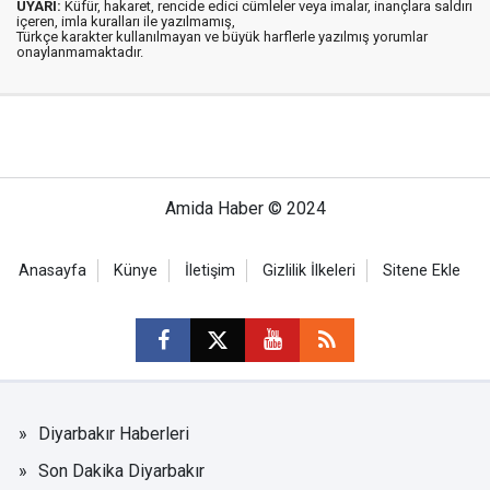
UYARI:
Küfür, hakaret, rencide edici cümleler veya imalar, inançlara saldırı
içeren, imla kuralları ile yazılmamış,
Türkçe karakter kullanılmayan ve büyük harflerle yazılmış yorumlar
onaylanmamaktadır.
Amida Haber © 2024
Anasayfa
Künye
İletişim
Gizlilik İlkeleri
Sitene Ekle
Diyarbakır Haberleri
Son Dakika Diyarbakır