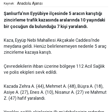
Anadolu Ajansı
Kaynak:
Şanlıurfa’nın Eyyübiye ilçesinde 5 aracın karıştığı
zincirleme trafik kazasında aralarında 10 yaşındaki
bir çocuğun da bulunduğu 7 kişi yaralandı.
Kaza, Eyyüp Nebi Mahallesi Akçakale Caddesi’nde
meydana geldi. Henüz belirlenemeyen nedenle 5 araç
zincirleme kazaya karıştı.
Çevredekilerin ihbarı üzerine bölgeye 112 Acil Sağlık
ve polis ekipleri sevk edildi.
Kazada Zehra A. (44), Mehmet A. (48), Büşra A. (18),
Asiye A. (27), Enes A. (10), Nisanur A. (27) ve Mahmut
Z. (47) hafif yaralandı.