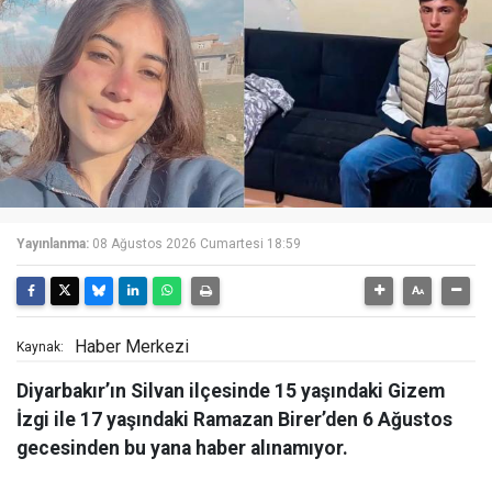
Yayınlanma:
08 Ağustos 2026 Cumartesi 18:59
Haber Merkezi
Kaynak:
Diyarbakır’ın Silvan ilçesinde 15 yaşındaki Gizem
İzgi ile 17 yaşındaki Ramazan Birer’den 6 Ağustos
gecesinden bu yana haber alınamıyor.